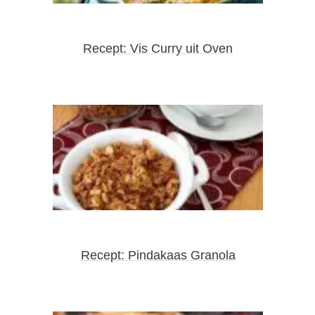
Recept: Vis Curry uit Oven
Recept: Pindakaas Granola