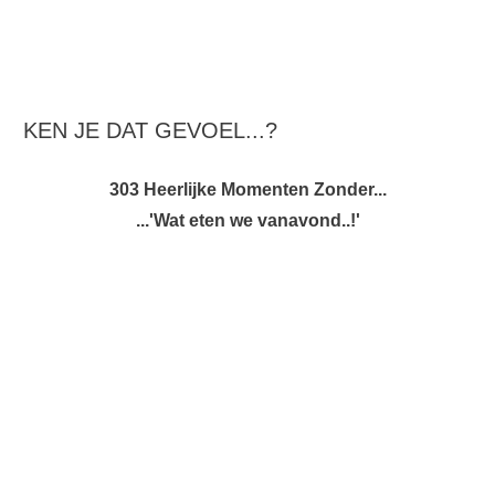
KEN JE DAT GEVOEL...?
303 Heerlijke Momenten Zonder...
...'Wat eten we vanavond..!'