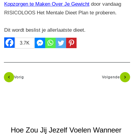
Kopzorgen te Maken Over Je Gewicht
door vandaag
RISICOLOOS Het Mentale Dieet Plan te proberen.
Dit wordt beslist je allerlaatste dieet.
3.7K
Vorig
Volgende
Hoe Zou Jij Jezelf Voelen Wanneer