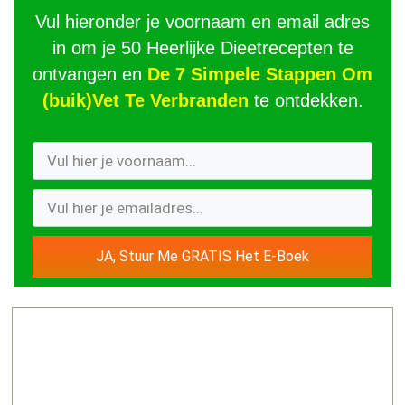
Vul hieronder je voornaam en email adres
in om je 50 Heerlijke Dieetrecepten te
ontvangen en
De 7 Simpele Stappen Om
(buik)Vet Te Verbranden
te ontdekken.
JA, Stuur Me GRATIS Het E-Boek