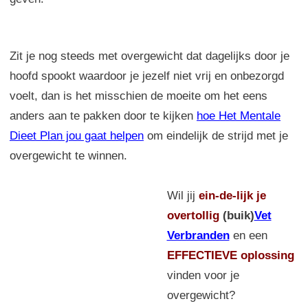
Zit je nog steeds met overgewicht dat dagelijks door je
hoofd spookt waardoor je jezelf niet vrij en onbezorgd
voelt, dan is het misschien de moeite om het eens
anders aan te pakken door te kijken
hoe Het Mentale
Dieet Plan jou gaat helpen
om eindelijk de strijd met je
overgewicht te winnen.
Wil jij
ein-de-lijk
je
overtollig
(buik)
Vet
Verbranden
en een
EFFECTIEVE oplossing
vinden voor je
overgewicht?