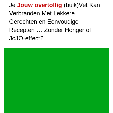
Je
Jouw overtollig
(buik)Vet Kan
Verbranden Met Lekkere
Gerechten en Eenvoudige
Recepten … Zonder Honger of
JoJO-effect?