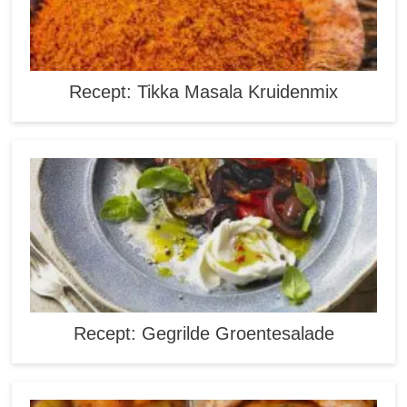
Recept: Tikka Masala Kruidenmix
Recept: Gegrilde Groentesalade