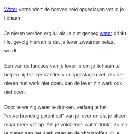
Water
vermindert de hoeveelheid opgeslagen vet in je
lichaam
Je nieren worden erg lui als je niet genoeg
water
drinkt.
Het gevolg hiervan is dat je lever zwaarder belast
wordt.
Een van de functies van je lever is om je lichaam te
helpen bij het verbranden van opgeslagen vet. Als de
nieren hun werk niet doen, kan de lever z’n werk ook
niet doen.
Door te weinig water te drinken, verlaag je het
“vetverbranding potentieel” van je lever en sla je alleen
maar meer vet op. Als je voldoende water drinkt, zullen
je nieren aan het werk gaan en de afvalstoffen uit je