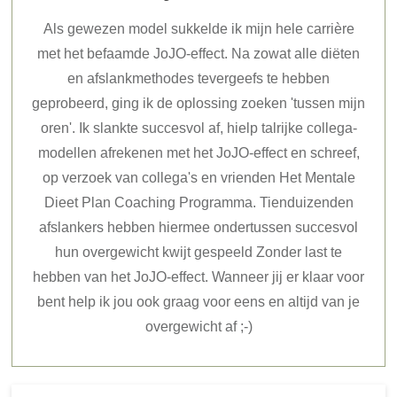
Als gewezen model sukkelde ik mijn hele carrière
met het befaamde JoJO-effect. Na zowat alle diëten
en afslankmethodes tevergeefs te hebben
geprobeerd, ging ik de oplossing zoeken 'tussen mijn
oren'. Ik slankte succesvol af, hielp talrijke collega-
modellen afrekenen met het JoJO-effect en schreef,
op verzoek van collega's en vrienden Het Mentale
Dieet Plan Coaching Programma. Tienduizenden
afslankers hebben hiermee ondertussen succesvol
hun overgewicht kwijt gespeeld Zonder last te
hebben van het JoJO-effect. Wanneer jij er klaar voor
bent help ik jou ook graag voor eens en altijd van je
overgewicht af ;-)