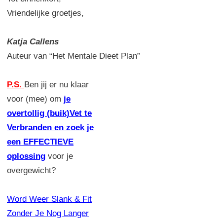
Vriendelijke groetjes,
Katja Callens
Auteur van “Het Mentale Dieet Plan”
P.S.
Ben jij er nu klaar
voor (mee) om
je
overtollig (buik)Vet te
Verbranden en zoek je
een EFFECTIEVE
oplossing
voor je
overgewicht?
Word Weer Slank & Fit
Zonder Je Nog Langer