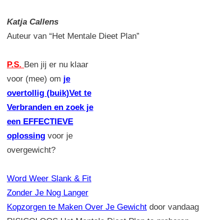
Katja Callens
Auteur van “Het Mentale Dieet Plan”
P.S.
Ben jij er nu klaar
voor (mee) om
je
overtollig (buik)Vet te
Verbranden en zoek je
een EFFECTIEVE
oplossing
voor je
overgewicht?
Word Weer Slank & Fit
Zonder Je Nog Langer
Kopzorgen te Maken Over Je Gewicht
door vandaag