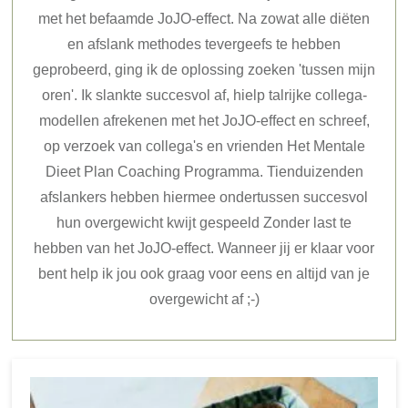
met het befaamde JoJO-effect. Na zowat alle diëten
en afslank methodes tevergeefs te hebben
geprobeerd, ging ik de oplossing zoeken 'tussen mijn
oren'. Ik slankte succesvol af, hielp talrijke collega-
modellen afrekenen met het JoJO-effect en schreef,
op verzoek van collega's en vrienden Het Mentale
Dieet Plan Coaching Programma. Tienduizenden
afslankers hebben hiermee ondertussen succesvol
hun overgewicht kwijt gespeeld Zonder last te
hebben van het JoJO-effect. Wanneer jij er klaar voor
bent help ik jou ook graag voor eens en altijd van je
overgewicht af ;-)