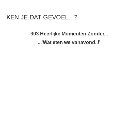
KEN JE DAT GEVOEL...?
303 Heerlijke Momenten Zonder...
...'Wat eten we vanavond..!'