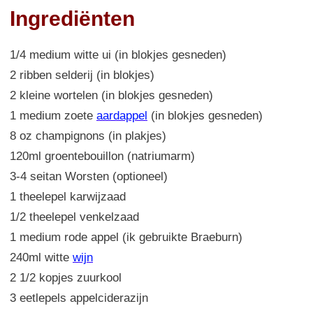
Ingrediënten
1/4 medium witte ui (in blokjes gesneden)
2 ribben selderij (in blokjes)
2 kleine wortelen (in blokjes gesneden)
1 medium zoete
aardappel
(in blokjes gesneden)
8 oz champignons (in plakjes)
120ml groentebouillon (natriumarm)
3-4 seitan Worsten (optioneel)
1 theelepel karwijzaad
1/2 theelepel venkelzaad
1 medium rode appel (ik gebruikte Braeburn)
240ml witte
wijn
2 1/2 kopjes zuurkool
3 eetlepels appelciderazijn