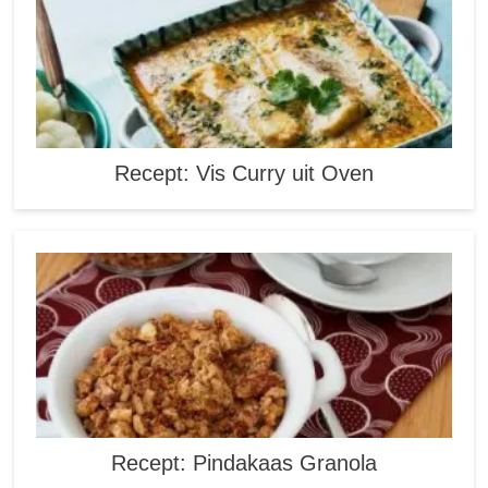
Recept: Vis Curry uit Oven
Recept: Pindakaas Granola