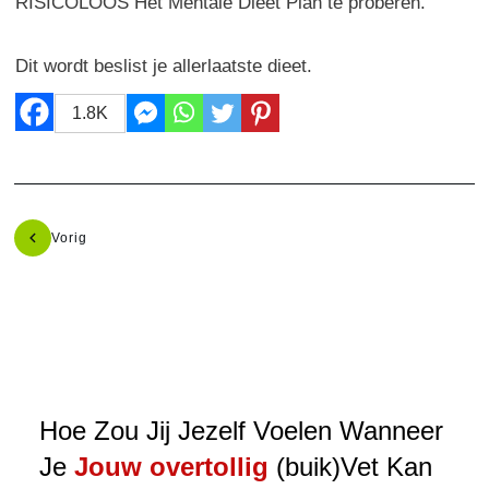
RISICOLOOS Het Mentale Dieet Plan te proberen.
Dit wordt beslist je allerlaatste dieet.
1.8K
Vorig
Hoe Zou Jij Jezelf Voelen Wanneer
Je
Jouw overtollig
(buik)Vet Kan