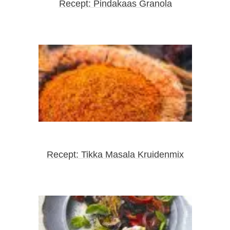
Recept: Pindakaas Granola
Recept: Tikka Masala Kruidenmix