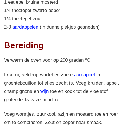
1 eetlepel bruine mosterd
1/4 theelepel zwarte peper
1/4 theelepel zout
2-3
aardappelen
(in dunne plakjes gesneden)
Bereiding
Verwarm de oven voor op 200 graden ºC.
Fruit ui, selderij, wortel en zoete
aardappel
in
groentebouillon tot alles zacht is. Voeg kruiden, appel,
champignons en
wijn
toe en kook tot de vloeistof
grotendeels is verminderd.
Voeg worstjes, zuurkool, azijn en mosterd toe en roer
om te combineren. Zout en peper naar smaak.