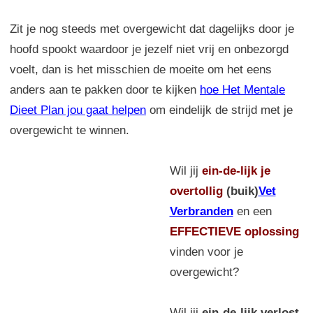
Zit je nog steeds met overgewicht dat dagelijks door je
hoofd spookt waardoor je jezelf niet vrij en onbezorgd
voelt, dan is het misschien de moeite om het eens
anders aan te pakken door te kijken
hoe Het Mentale
Dieet Plan jou gaat helpen
om eindelijk de strijd met je
overgewicht te winnen.
Wil jij
ein-de-lijk
je
overtollig
(buik)
Vet
Verbranden
en een
EFFECTIEVE oplossing
vinden voor je
overgewicht?
Wil jij
ein-de-lijk verlost