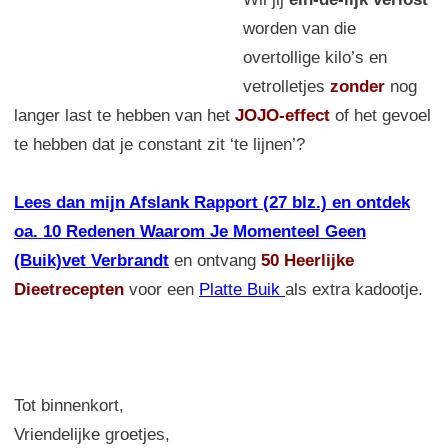
worden van die
overtollige kilo’s en
vetrolletjes
zonder
nog
langer last te hebben van het
JOJO-effect
of het gevoel
te hebben dat je constant zit ‘te lijnen’?
Lees dan mijn Afslank Rapport (27 blz.) en ontdek
oa. 10 Redenen Waarom Je Momenteel Geen
(Buik)vet Verbrandt
en ontvang
50 Heerlijke
Dieetrecepten
voor een
Platte Buik
als extra kadootje.
Tot binnenkort,
Vriendelijke groetjes,