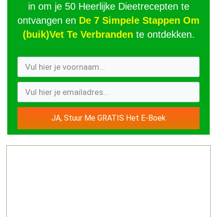
in om je 50 Heerlijke Dieetrecepten te
ontvangen en
De 7 Simpele Stappen Om
(buik)Vet Te Verbranden
te ontdekken.
JA, Stuur Me GRATIS Het E-Boek