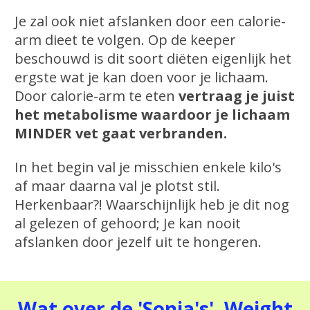
Je zal ook niet afslanken door een calorie-
arm dieet te volgen. Op de keeper
beschouwd is dit soort diëten eigenlijk het
ergste wat je kan doen voor je lichaam.
Door calorie-arm te eten
vertraag je juist
het metabolisme waardoor je lichaam
MINDER vet gaat verbranden.
In het begin val je misschien enkele kilo's
af maar daarna val je plotst stil.
Herkenbaar?! Waarschijnlijk heb je dit nog
al gelezen of gehoord; Je kan nooit
afslanken door jezelf uit te hongeren.
Wat over de 'Sonja's', Weight