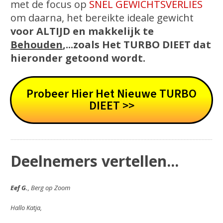
met de focus op
SNEL GEWICHTSVERLIES
om daarna, het bereikte ideale gewicht
voor ALTIJD en makkelijk te
Behouden
,...zoals Het TURBO DIEET dat
hieronder getoond wordt.
Probeer Hier Het Nieuwe TURBO
DIEET >>
Deelnemers vertellen...
Eef G.
, Berg op Zoom
Hallo Katja,