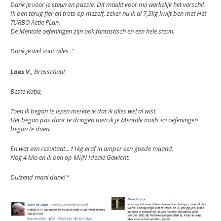
Dank je voor je steun en passie. Dit maakt voor mij werkelijk het verschil.
Ik ben terug fier en trots op mezelf, zeker nu ik al 7,5kg kwijt ben met Het
TURBO Actie PLan.
De Mentale oefeningen zijn ook fantastisch en een hele steun.
Dank je wel voor alles. "
Loes V
., Brasschaat
Beste Katja,
Toen ik begon te lezen merkte ik dat ik alles wel al wist.
Het begon pas door te dringen toen ik je Mentale mails en oefeningen
begon te doen.
En wat een resultaat…11kg eraf in amper een goede maand.
Nog 4 kilo en ik ben op MIJN Ideale Gewicht.
Duizend maal dank! “