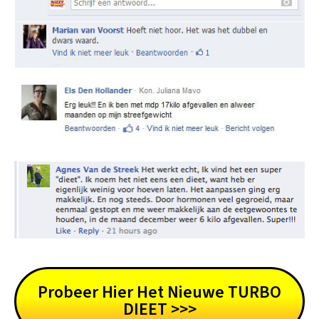
Probeer Hier Het Nieuwe TURBO
DIEET >>>