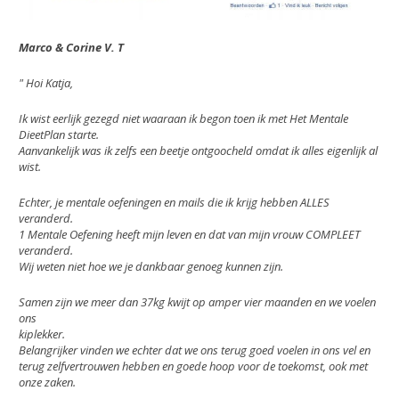
Marco & Corine V. T
" Hoi Katja,
Ik wist eerlijk gezegd niet waaraan ik begon toen ik met Het Mentale
DieetPlan starte.
Aanvankelijk was ik zelfs een beetje ontgoocheld omdat ik alles eigenlijk al
wist.
Echter, je mentale oefeningen en mails die ik krijg hebben ALLES
veranderd.
1 Mentale Oefening heeft mijn leven en dat van mijn vrouw COMPLEET
veranderd.
Wij weten niet hoe we je dankbaar genoeg kunnen zijn.
Samen zijn we meer dan 37kg kwijt op amper vier maanden en we voelen
ons
kiplekker.
Belangrijker vinden we echter dat we ons terug goed voelen in ons vel en
terug zelfvertrouwen hebben en goede hoop voor de toekomst, ook met
onze zaken.