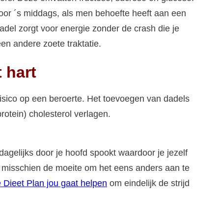
or ´s middags, als men behoefte heeft aan een
adel zorgt voor energie zonder de crash die je
en andere zoete traktatie.
 hart
risico op een beroerte. Het toevoegen van dadels
rotein) cholesterol verlagen.
dagelijks door je hoofd spookt waardoor je jezelf
het misschien de moeite om het eens anders aan te
 Dieet Plan jou gaat helpen
om eindelijk de strijd