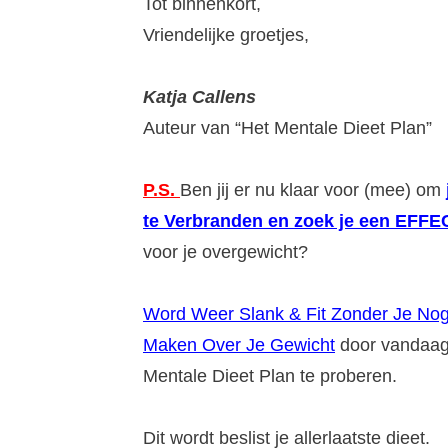
Tot binnenkort,
Vriendelijke groetjes,
Katja Callens
Auteur van “Het Mentale Dieet Plan”
P.S.
Ben jij er nu klaar voor (mee) om
te Verbranden en zoek je een EFF
voor je overgewicht?
Word Weer Slank & Fit Zonder Je No
Maken Over Je Gewicht
door vandaa
Mentale Dieet Plan te proberen.
Dit wordt beslist je allerlaatste dieet.