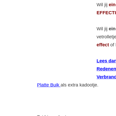
Wil jij
ein
EFFECTI
Wil jij
ein
vetrollet
effect
of 
Lees dan
Redenen
Verbrand
Platte Buik
als extra kadootje.