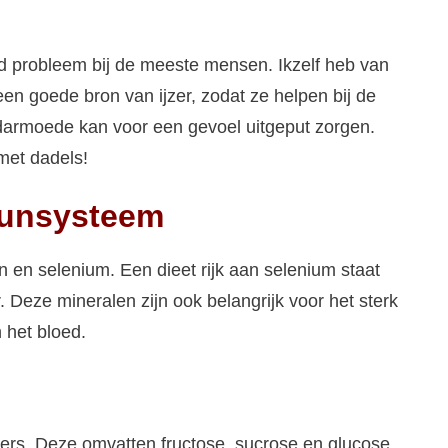
 probleem bij de meeste mensen. Ikzelf heb van
 een goede bron van ijzer, zodat ze helpen bij de
armoede kan voor een gevoel uitgeput zorgen.
met dadels!
uunsysteem
n selenium. Een dieet rijk aan selenium staat
Deze mineralen zijn ook belangrijk voor het sterk
 het bloed.
ikers. Deze omvatten fructose, sucrose en glucose.