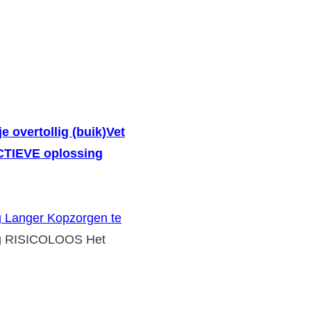
je overtollig (buik)Vet
ECTIEVE oplossing
g Langer Kopzorgen te
g RISICOLOOS Het