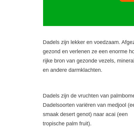
Dadels zijn lekker en voedzaam. Afgezi
gezond en verlenen ze een enorme hoe
rijke bron van gezonde vezels, mineral
en andere darmklachten.
Dadels zijn de vruchten van palmbom
Dadelsoorten variëren van medjool (ee
smaak desert genot) naar acai (een
tropische palm fruit).