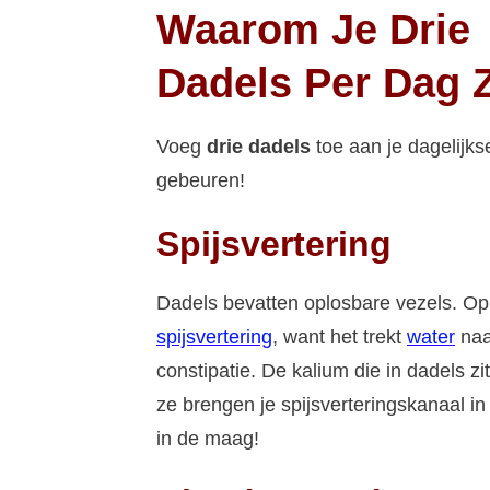
Waarom Je Drie
Dadels Per Dag 
Voeg
drie dadels
toe aan je dagelijk
gebeuren!
Spijsvertering
Dadels bevatten oplosbare vezels. Opl
spijsvertering
, want het trekt
water
naar
constipatie. De kalium die in dadels z
ze brengen je spijsverteringskanaal i
in de maag!