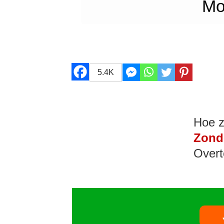
Mo
5.4K
Hoe z
Zond
Overt