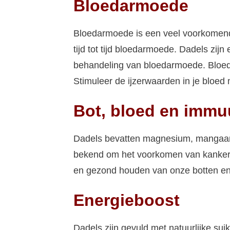
Bloedarmoede
Bloedarmoede is een veel voorkomend
tijd tot tijd bloedarmoede. Dadels zijn
behandeling van bloedarmoede. Bloed
Stimuleer de ijzerwaarden in je bloed 
Bot, bloed en imm
Dadels bevatten magnesium, mangaan e
bekend om het voorkomen van kanker. 
en gezond houden van onze botten en
Energieboost
Dadels zijn gevuld met natuurlijke su