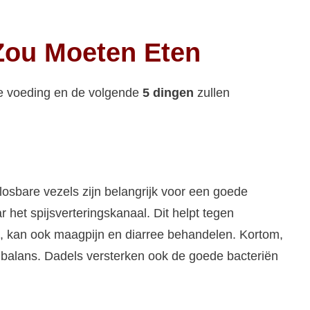
Zou Moeten Eten
se voeding en de volgende
5 dingen
zullen
osbare vezels zijn belangrijk voor een goede
 het spijsverteringskanaal. Dit helpt tegen
it, kan ook maagpijn en diarree behandelen. Kortom,
n balans. Dadels versterken ook de goede bacteriën