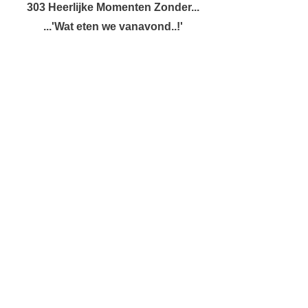
303 Heerlijke Momenten Zonder...
...'Wat eten we vanavond..!'