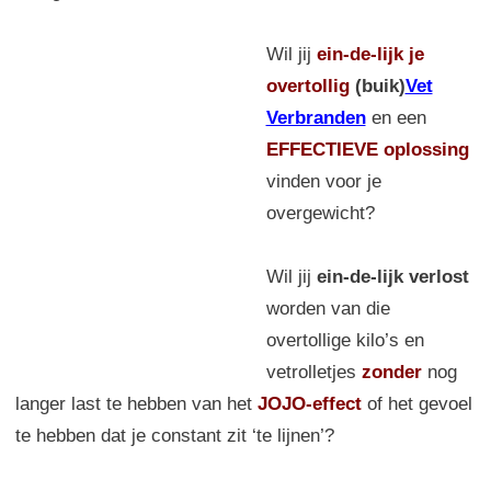
Wil jij
ein-de-lijk
je
overtollig
(buik)
Vet
Verbranden
en een
EFFECTIEVE oplossing
vinden voor je
overgewicht?
Wil jij
ein-de-lijk verlost
worden van die
overtollige kilo’s en
vetrolletjes
zonder
nog
langer last te hebben van het
JOJO-effect
of het gevoel
te hebben dat je constant zit ‘te lijnen’?