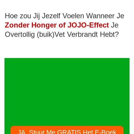
Hoe zou Jij Jezelf Voelen Wanneer Je
Zonder Honger of JOJO-Effect
Je
Overtollig (buik)Vet Verbrandt Hebt?
JA, Stuur Me GRATIS Het E-Boek