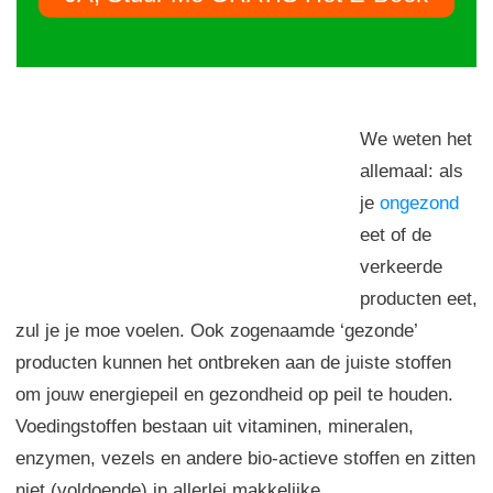
We weten het
allemaal: als
je
ongezond
eet of de
verkeerde
producten eet,
zul je je moe voelen. Ook zogenaamde ‘gezonde’
producten kunnen het ontbreken aan de juiste stoffen
om jouw energiepeil en gezondheid op peil te houden.
Voedingstoffen bestaan uit vitaminen, mineralen,
enzymen, vezels en andere bio-actieve stoffen en zitten
niet (voldoende) in allerlei makkelijke,