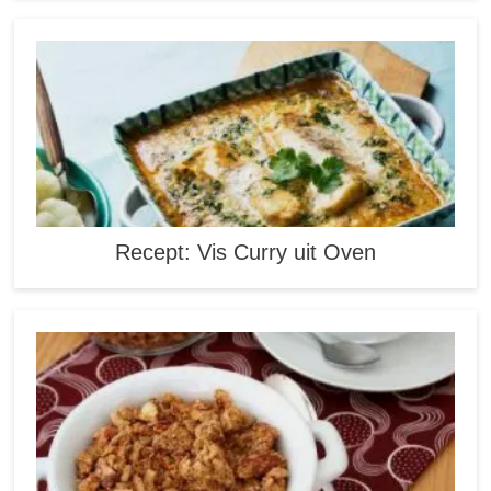
Recept: Vis Curry uit Oven