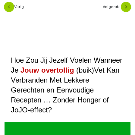
Vorig
Volgende
Hoe Zou Jij Jezelf Voelen Wanneer
Je
Jouw overtollig
(buik)Vet Kan
Verbranden Met Lekkere
Gerechten en Eenvoudige
Recepten … Zonder Honger of
JoJO-effect?