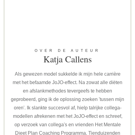
OVER DE AUTEUR
Katja Callens
Als gewezen model sukkelde ik mijn hele carrière
met het befaamde JoJO-effect. Na zowat alle diëten
en afslankmethodes tevergeefs te hebben
geprobeerd, ging ik de oplossing zoeken 'tussen mijn
oren'. Ik slankte succesvol af, hielp talrijke collega-
modellen afrekenen met het JoJO-effect en schreef,
op verzoek van collega's en vrienden Het Mentale
Dieet Plan Coaching Programma. Tienduizenden