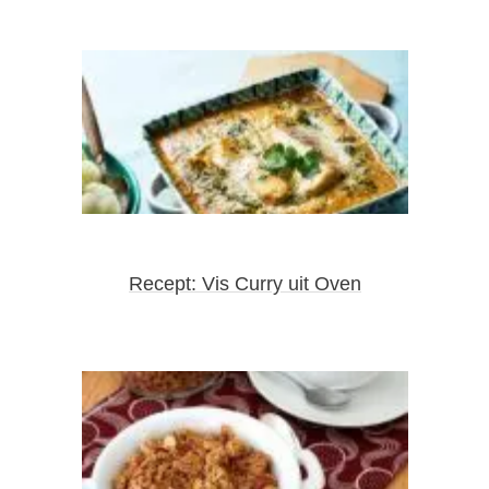
Recept: Vis Curry uit Oven