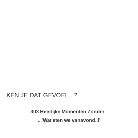
KEN JE DAT GEVOEL...?
303 Heerlijke Momenten Zonder...
...'Wat eten we vanavond..!'