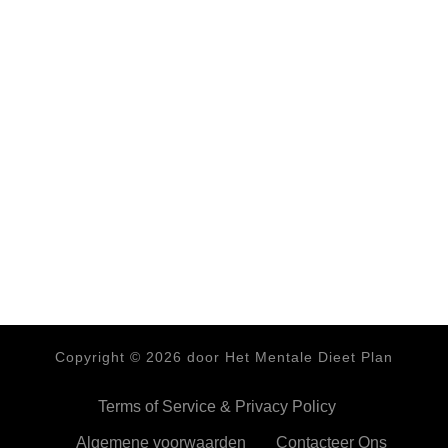
Copyright ©
2026
door Het Mentale Dieet Plan
Terms of Service & Privacy Policy
Algemene voorwaarden
Contacteer Ons