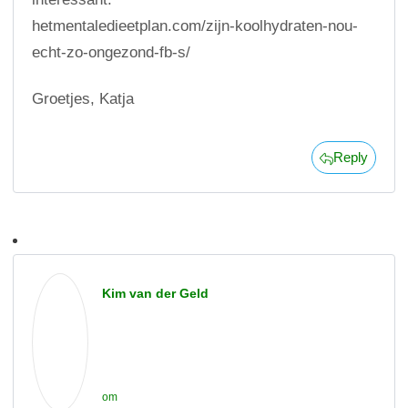
hetmentaledieetplan.com/zijn-koolhydraten-nou-
echt-zo-ongezond-fb-s/
Groetjes, Katja
Reply
Kim van der Geld
om