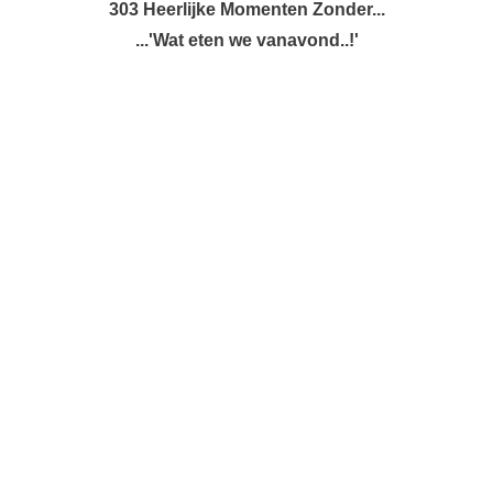
303 Heerlijke Momenten Zonder...
...'Wat eten we vanavond..!'