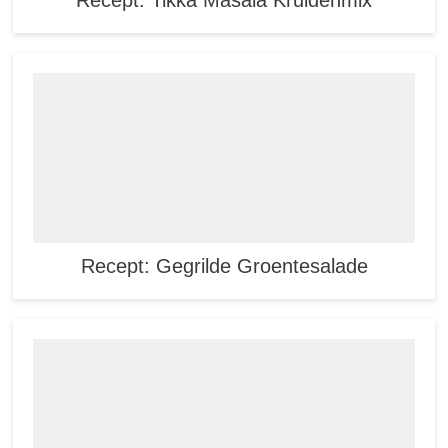
Recept: Tikka Masala Kruidenmix
Recept: Gegrilde Groentesalade