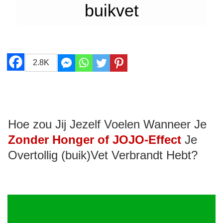
buikvet
2.8K
Hoe zou Jij Jezelf Voelen Wanneer Je
Zonder Honger of JOJO-Effect
Je
Overtollig (buik)Vet Verbrandt Hebt?