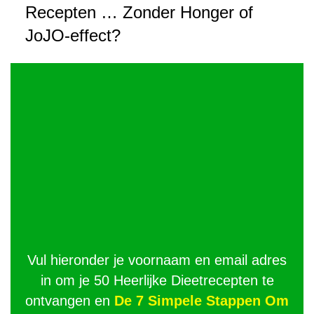
Recepten … Zonder Honger of
JoJO-effect?
Vul hieronder je voornaam en email adres
in om je 50 Heerlijke Dieetrecepten te
ontvangen en
De 7 Simpele Stappen Om