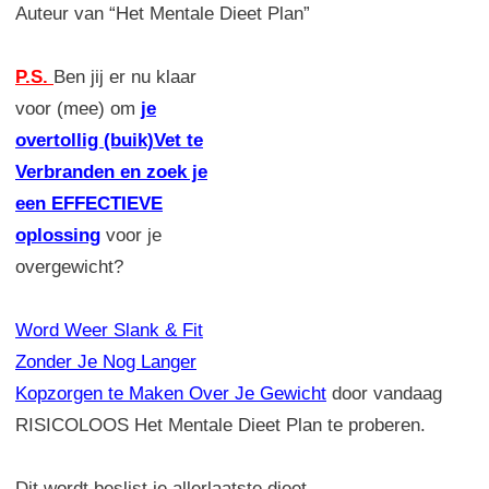
Auteur van “Het Mentale Dieet Plan”
P.S.
Ben jij er nu klaar
voor (mee) om
je
overtollig (buik)Vet te
Verbranden en zoek je
een EFFECTIEVE
oplossing
voor je
overgewicht?
Word Weer Slank & Fit
Zonder Je Nog Langer
Kopzorgen te Maken Over Je Gewicht
door vandaag
RISICOLOOS Het Mentale Dieet Plan te proberen.
Dit wordt beslist je allerlaatste dieet.