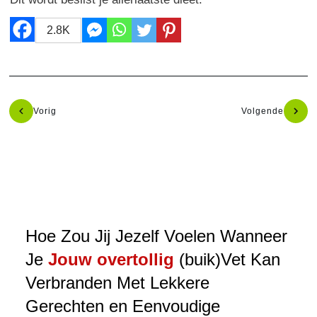
2.8K
Vorig
Volgende
Hoe Zou Jij Jezelf Voelen Wanneer
Je
Jouw overtollig
(buik)Vet Kan
Verbranden Met Lekkere
Gerechten en Eenvoudige