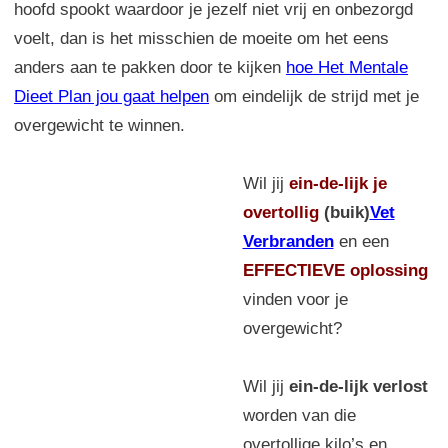
hoofd spookt waardoor je jezelf niet vrij en onbezorgd
voelt, dan is het misschien de moeite om het eens
anders aan te pakken door te kijken
hoe Het Mentale
Dieet Plan jou gaat helpen
om eindelijk de strijd met je
overgewicht te winnen.
Wil jij
ein-de-lijk
je
overtollig
(buik)
Vet
Verbranden
en een
EFFECTIEVE oplossing
vinden voor je
overgewicht?
Wil jij
ein-de-lijk verlost
worden van die
overtollige kilo’s en