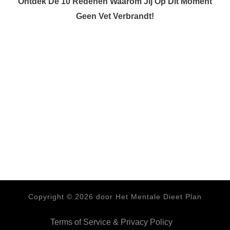
Ontdek De 10 Redenen Waarom Jij Op Dit Moment
Geen Vet Verbrandt!
Copyright ©
2026
door Het Mentale Dieet Plan
Terms of Service & Privacy Policy