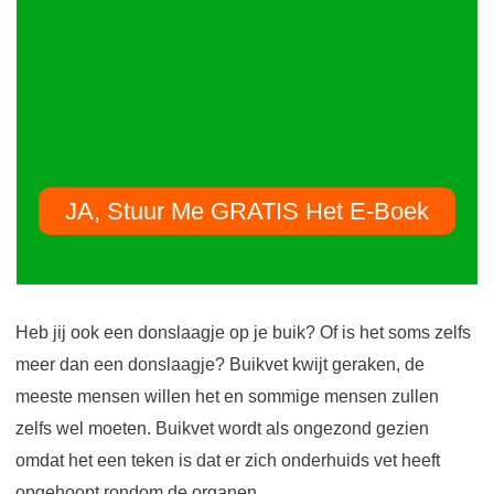
JA, Stuur Me GRATIS Het E-Boek
Heb jij ook een donslaagje op je buik? Of is het soms zelfs
meer dan een donslaagje? Buikvet kwijt geraken, de
meeste mensen willen het en sommige mensen zullen
zelfs wel moeten. Buikvet wordt als ongezond gezien
omdat het een teken is dat er zich onderhuids vet heeft
opgehoopt rondom de organen.