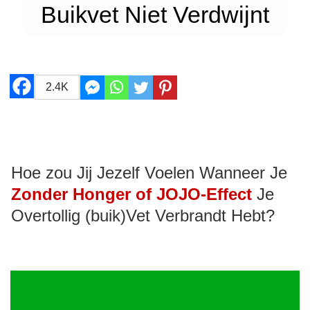
Buikvet Niet Verdwijnt
2.4K
Hoe zou Jij Jezelf Voelen Wanneer Je
Zonder Honger of JOJO-Effect
Je
Overtollig (buik)Vet Verbrandt Hebt?