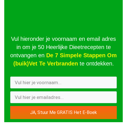
Vul hieronder je voornaam en email adres
in om je 50 Heerlijke Dieetrecepten te
ontvangen en
De 7 Simpele Stappen Om
(buik)Vet Te Verbranden
te ontdekken.
JA, Stuur Me GRATIS Het E-Boek