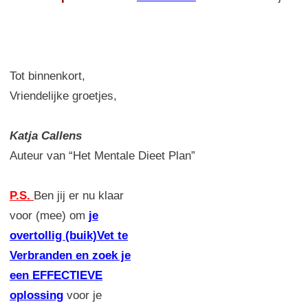
Tot binnenkort,
Vriendelijke groetjes,
Katja Callens
Auteur van “Het Mentale Dieet Plan”
P.S.
Ben jij er nu klaar
voor (mee) om
je
overtollig (buik)Vet te
Verbranden en zoek je
een EFFECTIEVE
oplossing
voor je