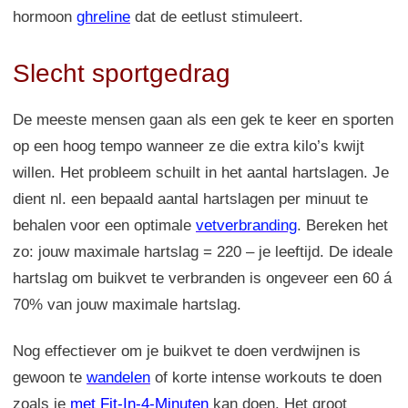
hormoon
ghreline
dat de eetlust stimuleert.
Slecht sportgedrag
De meeste mensen gaan als een gek te keer en sporten
op een hoog tempo wanneer ze die extra kilo’s kwijt
willen. Het probleem schuilt in het aantal hartslagen. Je
dient nl. een bepaald aantal hartslagen per minuut te
behalen voor een optimale
vetverbranding
. Bereken het
zo: jouw maximale hartslag = 220 – je leeftijd. De ideale
hartslag om buikvet te verbranden is ongeveer een 60 á
70% van jouw maximale hartslag.
Nog effectiever om je buikvet te doen verdwijnen is
gewoon te
wandelen
of korte intense workouts te doen
zoals je
met Fit-In-4-Minuten
kan doen. Het groot