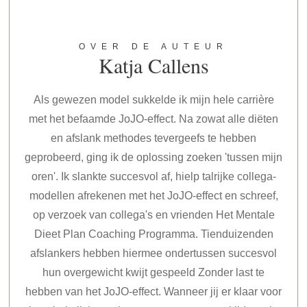
OVER DE AUTEUR
Katja Callens
Als gewezen model sukkelde ik mijn hele carrière
met het befaamde JoJO-effect. Na zowat alle diëten
en afslank methodes tevergeefs te hebben
geprobeerd, ging ik de oplossing zoeken 'tussen mijn
oren'. Ik slankte succesvol af, hielp talrijke collega-
modellen afrekenen met het JoJO-effect en schreef,
op verzoek van collega's en vrienden Het Mentale
Dieet Plan Coaching Programma. Tienduizenden
afslankers hebben hiermee ondertussen succesvol
hun overgewicht kwijt gespeeld Zonder last te
hebben van het JoJO-effect. Wanneer jij er klaar voor