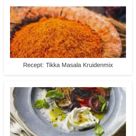
Recept: Tikka Masala Kruidenmix