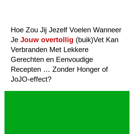
Hoe Zou Jij Jezelf Voelen Wanneer
Je
Jouw overtollig
(buik)Vet Kan
Verbranden Met Lekkere
Gerechten en Eenvoudige
Recepten … Zonder Honger of
JoJO-effect?