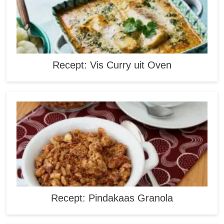
Recept: Vis Curry uit Oven
Recept: Pindakaas Granola