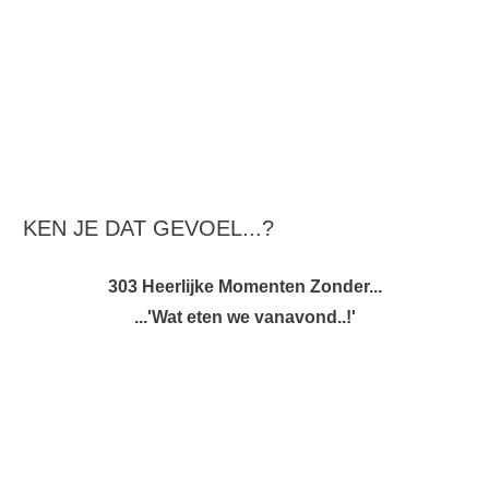
KEN JE DAT GEVOEL...?
303 Heerlijke Momenten Zonder...
...'Wat eten we vanavond..!'