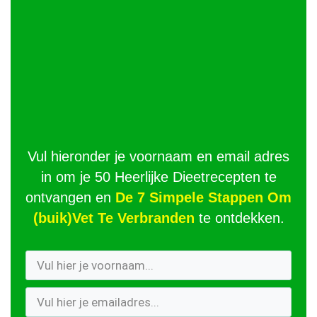
Vul hieronder je voornaam en email adres
in om je 50 Heerlijke Dieetrecepten te
ontvangen en
De 7 Simpele Stappen Om
(buik)Vet Te Verbranden
te ontdekken.