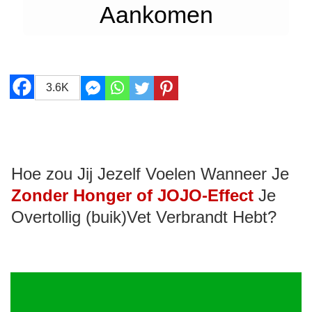
Aankomen
3.6K
Hoe zou Jij Jezelf Voelen Wanneer Je
Zonder Honger of JOJO-Effect
Je
Overtollig (buik)Vet Verbrandt Hebt?