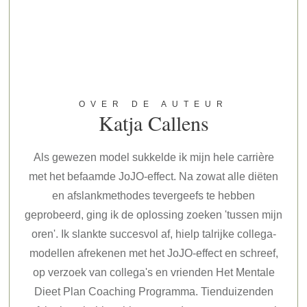
OVER DE AUTEUR
Katja Callens
Als gewezen model sukkelde ik mijn hele carrière
met het befaamde JoJO-effect. Na zowat alle diëten
en afslankmethodes tevergeefs te hebben
geprobeerd, ging ik de oplossing zoeken 'tussen mijn
oren'. Ik slankte succesvol af, hielp talrijke collega-
modellen afrekenen met het JoJO-effect en schreef,
op verzoek van collega's en vrienden Het Mentale
Dieet Plan Coaching Programma. Tienduizenden