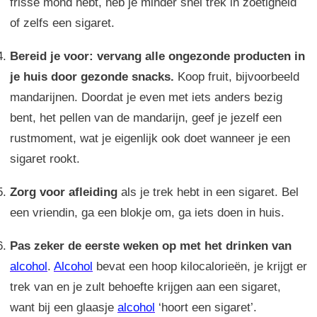
frisse mond hebt, heb je minder snel trek in zoetigheid
of zelfs een sigaret.
Bereid je voor: vervang alle ongezonde producten in
je huis door gezonde snacks.
Koop fruit, bijvoorbeeld
mandarijnen. Doordat je even met iets anders bezig
bent, het pellen van de mandarijn, geef je jezelf een
rustmoment, wat je eigenlijk ook doet wanneer je een
sigaret rookt.
Zorg voor afleiding
als je trek hebt in een sigaret. Bel
een vriendin, ga een blokje om, ga iets doen in huis.
Pas zeker de eerste weken op met het drinken van
alcohol
.
Alcohol
bevat een hoop kilocalorieën, je krijgt er
trek van en je zult behoefte krijgen aan een sigaret,
want bij een glaasje
alcohol
‘hoort een sigaret’.