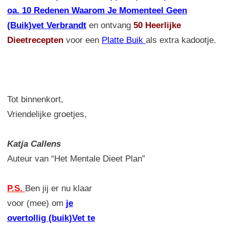
oa. 10 Redenen Waarom Je Momenteel Geen
(Buik)vet Verbrandt
en ontvang
50 Heerlijke
Dieetrecepten
voor een
Platte Buik
als extra kadootje.
Tot binnenkort,
Vriendelijke groetjes,
Katja Callens
Auteur van “Het Mentale Dieet Plan”
P.S.
Ben jij er nu klaar
voor (mee) om
je
overtollig (buik)Vet te