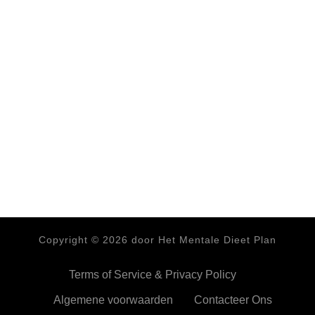
Copyright ©
2026
door Het Mentale Dieet Plan
Terms of Service & Privacy Policy
Algemene voorwaarden
Contacteer Ons