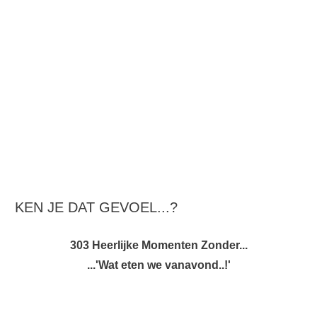
KEN JE DAT GEVOEL...?
303 Heerlijke Momenten Zonder...
...'Wat eten we vanavond..!'