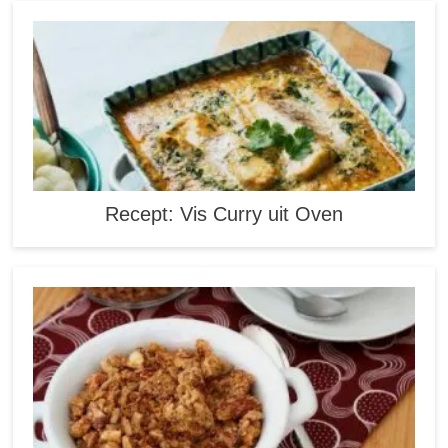
Recept: Vis Curry uit Oven