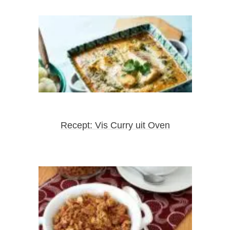
Recept: Vis Curry uit Oven