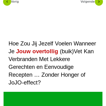
Vorig
Volgende
Hoe Zou Jij Jezelf Voelen Wanneer
Je
Jouw overtollig
(buik)Vet Kan
Verbranden Met Lekkere
Gerechten en Eenvoudige
Recepten … Zonder Honger of
JoJO-effect?