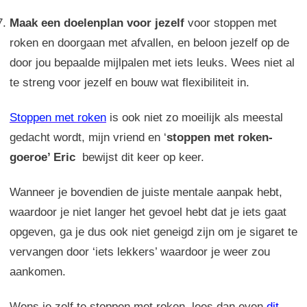
Maak een doelenplan voor jezelf
voor stoppen met
roken en doorgaan met afvallen, en beloon jezelf op de
door jou bepaalde mijlpalen met iets leuks. Wees niet al
te streng voor jezelf en bouw wat flexibiliteit in.
Stoppen met roken
is ook niet zo moeilijk als meestal
gedacht wordt, mijn vriend en ‘
stoppen met roken-
goeroe’ Eric
bewijst dit keer op keer.
Wanneer je bovendien de juiste mentale aanpak hebt,
waardoor je niet langer het gevoel hebt dat je iets gaat
opgeven, ga je dus ook niet geneigd zijn om je sigaret te
vervangen door ‘iets lekkers’ waardoor je weer zou
aankomen.
Wens je zelf te stoppen met roken, lees dan even
dit