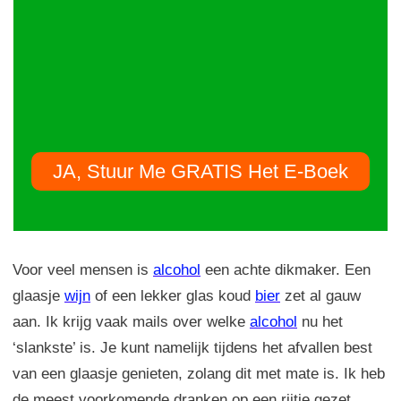
JA, Stuur Me GRATIS Het E-Boek
Voor veel mensen is
alcohol
een achte dikmaker. Een
glaasje
wijn
of een lekker glas koud
bier
zet al gauw
aan. Ik krijg vaak mails over welke
alcohol
nu het
‘slankste’ is. Je kunt namelijk tijdens het afvallen best
van een glaasje genieten, zolang dit met mate is. Ik heb
de meest voorkomende dranken op een rijtje gezet.