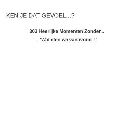
KEN JE DAT GEVOEL...?
303 Heerlijke Momenten Zonder...
...'Wat eten we vanavond..!'