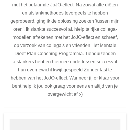
met het befaamde JoJO-effect. Na zowat alle diëten
en afslankmethodes tevergeefs te hebben
geprobeerd, ging ik de oplossing zoeken 'tussen mijn
oren'. Ik slankte succesvol af, hielp talrijke collega-
modellen afrekenen met het JoJO-effect en schreef,
op verzoek van collega's en vrienden Het Mentale
Dieet Plan Coaching Programma. Tienduizenden
afslankers hebben hiermee ondertussen succesvol
hun overgewicht kwijt gespeeld Zonder last te
hebben van het JoJO-effect. Wanneer jij er klaar voor
bent help ik jou ook graag voor eens en altijd van je
overgewicht af ;-)