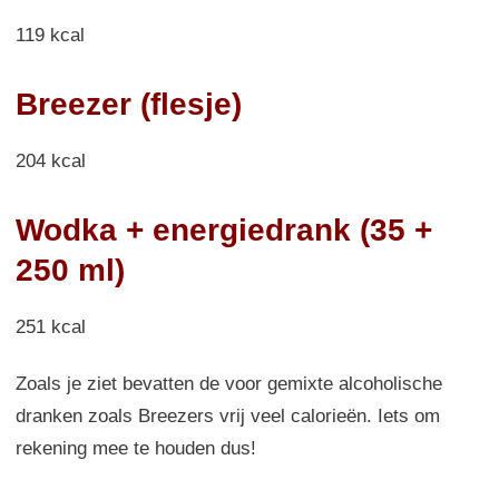
119 kcal
Breezer (flesje)
204 kcal
Wodka + energiedrank (35 +
250 ml)
251 kcal
Zoals je ziet bevatten de voor gemixte alcoholische
dranken zoals Breezers vrij veel calorieën. Iets om
rekening mee te houden dus!