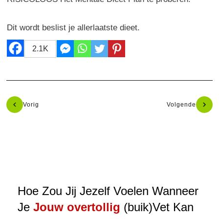
Dit wordt beslist je allerlaatste dieet.
2.1K
Vorig
Volgende
Hoe Zou Jij Jezelf Voelen Wanneer
Je
Jouw overtollig
(buik)Vet Kan