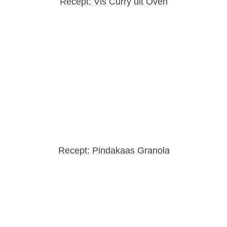
Recept: Vis Curry uit Oven
Recept: Pindakaas Granola