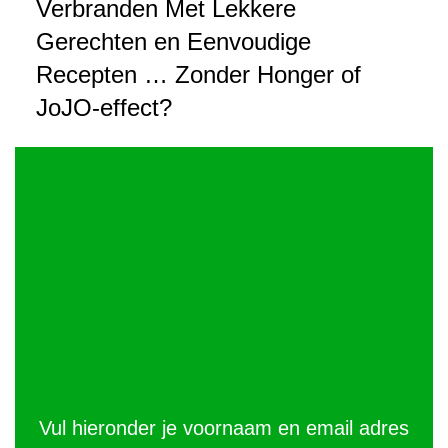
Verbranden Met Lekkere
Gerechten en Eenvoudige
Recepten … Zonder Honger of
JoJO-effect?
Vul hieronder je voornaam en email adres