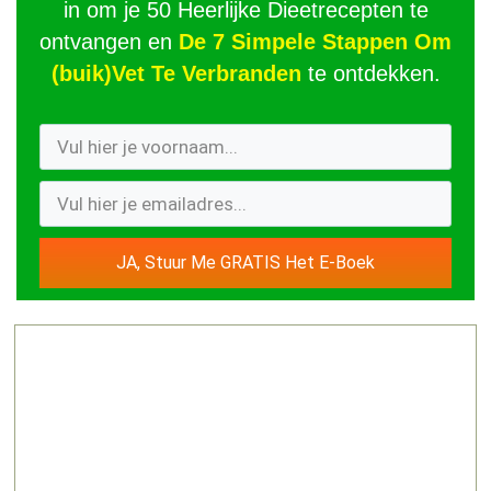
in om je 50 Heerlijke Dieetrecepten te
ontvangen en
De 7 Simpele Stappen Om
(buik)Vet Te Verbranden
te ontdekken.
JA, Stuur Me GRATIS Het E-Boek