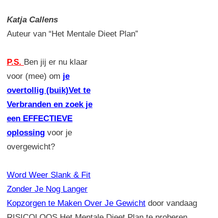
Katja Callens
Auteur van “Het Mentale Dieet Plan”
P.S.
Ben jij er nu klaar
voor (mee) om
je
overtollig (buik)Vet te
Verbranden en zoek je
een EFFECTIEVE
oplossing
voor je
overgewicht?
Word Weer Slank & Fit
Zonder Je Nog Langer
Kopzorgen te Maken Over Je Gewicht
door vandaag
RISICOLOOS Het Mentale Dieet Plan te proberen.