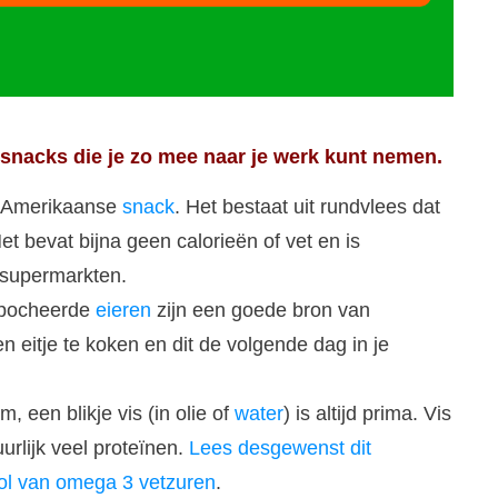
esnacks die je zo mee naar je werk kunt nemen.
ne Amerikaanse
snack
. Het bestaat uit rundvlees dat
t bevat bijna geen calorieën of vet en is
e supermarkten.
epocheerde
eieren
zijn een goede bron van
n eitje te koken en dit de volgende dag in je
m, een blikje vis (in olie of
water
) is altijd prima. Vis
urlijk veel proteïnen.
Lees desgewenst dit
rol van omega 3 vetzuren
.