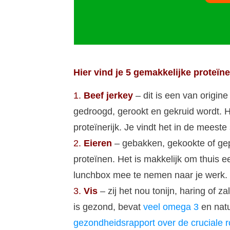
Hier vind je 5 gemakkelijke proteïn
1.
Beef jerkey
– dit is een van origi
gedroogd, gerookt en gekruid wordt. He
proteïnerijk. Je vindt het in de meest
2.
Eieren
– gebakken, gekookte of g
proteïnen. Het is makkelijk om thuis ee
lunchbox mee te nemen naar je werk.
3.
Vis
– zij het nou tonijn, haring of zal
is gezond, bevat
veel omega 3
en natu
gezondheidsrapport over de cruciale 