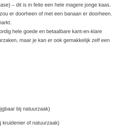
se) – dit is in feite een hele magere jonge kaas.
je zou er doorheen of met een banaan er doorheen.
markt.
ordig hele goede en betaalbare kant-en-klare
urzaken, maar je kan er ook gemakkelijk zelf een
ijgbaar bij natuurzaak)
ij kruidenier of natuurzaak)