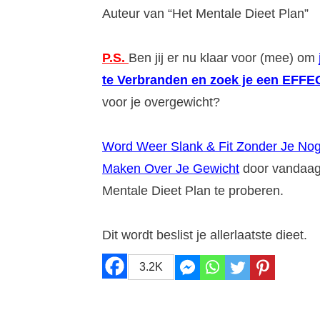
Auteur van “Het Mentale Dieet Plan”
P.S.
Ben jij er nu klaar voor (mee) om
te Verbranden en zoek je een EFF
voor je overgewicht?
Word Weer Slank & Fit Zonder Je No
Maken Over Je Gewicht
door vandaa
Mentale Dieet Plan te proberen.
Dit wordt beslist je allerlaatste dieet.
3.2K