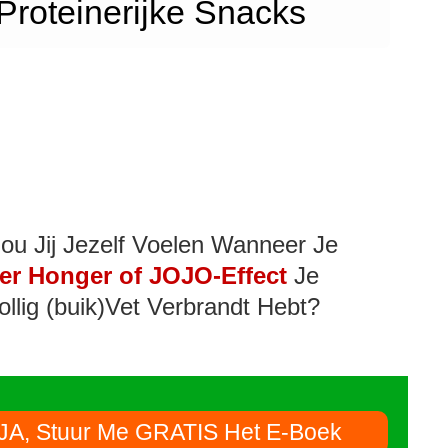
Proteinerijke Snacks
ou Jij Jezelf Voelen Wanneer Je
er Honger of JOJO-Effect
Je
ollig (buik)Vet Verbrandt Hebt?
JA, Stuur Me GRATIS Het E-Boek