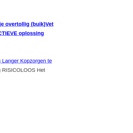
je overtollig (buik)Vet
ECTIEVE oplossing
g Langer Kopzorgen te
g RISICOLOOS Het