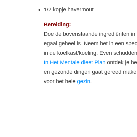
1/2 kopje havermout
Bereiding:
Doe de bovenstaande ingrediënten in e
egaal geheel is. Neem het in een spec
in de koelkast/koeling. Even schudden 
In Het Mentale dieet Plan
ontdek je hee
en gezonde dingen gaat gereed maken
voor het hele
gezin
.