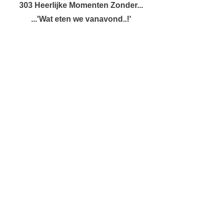
303 Heerlijke Momenten Zonder...
...'Wat eten we vanavond..!'