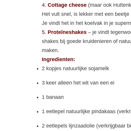
4.
Cottage cheese
(maar ook Huttenka
Het vult snel, is lekker met een beet
Je vindt het in het koelvak in je super
5.
Proteïneshakes
– je vindt tegenwo
shakes bij goede kruidenieren of natu
maken.
Ingredienten:
2 kopjes natuurlijke sojamelk
3 keer alleen het wit van een ei
1 banaan
1 eetlepel natuurlijke pindakaas (verkr
2 eetlepels lijnzaadolie (verkrijgbaar b