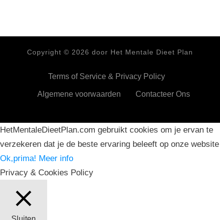
Copyright ©
2026
door Het Mentale Dieet Plan
Terms of Service & Privacy Policy
Algemene voorwaarden
Contacteer Ons
HetMentaleDieetPlan.com gebruikt cookies om je ervan te
verzekeren dat je de beste ervaring beleeft op onze website
Ok,prima!
Meer info
Privacy & Cookies Policy
Sluiten