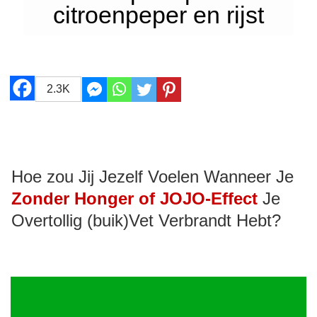
citroenpeper en rijst
2.3K
Hoe zou Jij Jezelf Voelen Wanneer Je
Zonder Honger of JOJO-Effect
Je
Overtollig (buik)Vet Verbrandt Hebt?