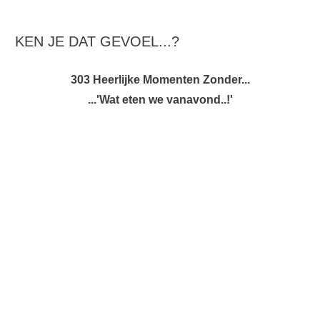
KEN JE DAT GEVOEL...?
303 Heerlijke Momenten Zonder...
...'Wat eten we vanavond..!'