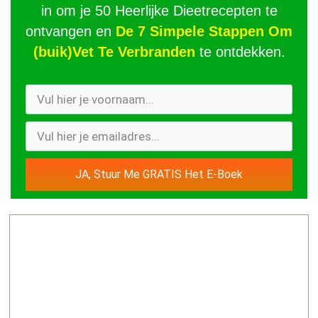
in om je 50 Heerlijke Dieetrecepten te
ontvangen en
De 7 Simpele Stappen Om
(buik)Vet Te Verbranden
te ontdekken.
JA, Stuur Me GRATIS Het E-Boek