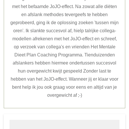
met het befaamde JoJO-effect. Na zowat alle diëten
en afslank methodes tevergeefs te hebben
geprobeerd, ging ik de oplossing zoeken 'tussen mijn
oren'. Ik slankte succesvol af, hielp talrijke collega-
modellen afrekenen met het JoJO-effect en schreef,
op verzoek van collega's en vrienden Het Mentale
Dieet Plan Coaching Programma. Tienduizenden
afslankers hebben hiermee ondertussen succesvol
hun overgewicht kwijt gespeeld Zonder last te
hebben van het JoJO-effect. Wanneer jij er klaar voor
bent help ik jou ook graag voor eens en altijd van je
overgewicht af ;-)