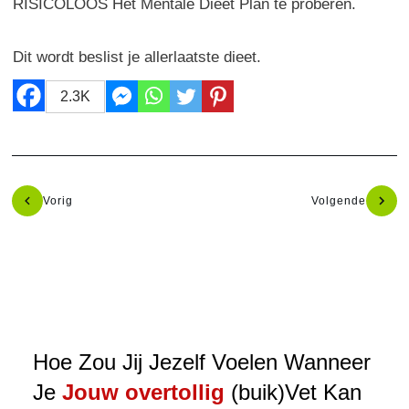
RISICOLOOS Het Mentale Dieet Plan te proberen.
Dit wordt beslist je allerlaatste dieet.
2.3K
Vorig
Volgende
Hoe Zou Jij Jezelf Voelen Wanneer
Je
Jouw overtollig
(buik)Vet Kan