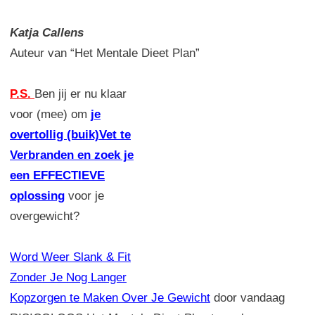
Katja Callens
Auteur van “Het Mentale Dieet Plan”
P.S.
Ben jij er nu klaar
voor (mee) om
je
overtollig (buik)Vet te
Verbranden en zoek je
een EFFECTIEVE
oplossing
voor je
overgewicht?
Word Weer Slank & Fit
Zonder Je Nog Langer
Kopzorgen te Maken Over Je Gewicht
door vandaag