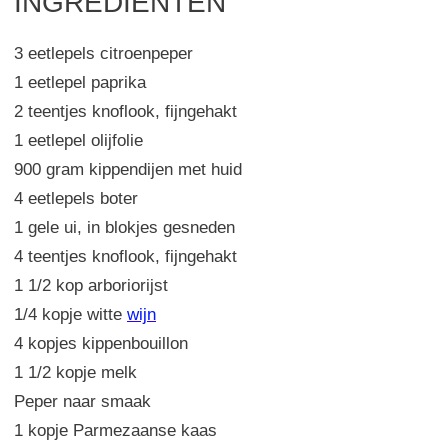
INGREDIËNTEN
3 eetlepels citroenpeper
1 eetlepel paprika
2 teentjes knoflook, fijngehakt
1 eetlepel olijfolie
900 gram kippendijen met huid
4 eetlepels boter
1 gele ui, in blokjes gesneden
4 teentjes knoflook, fijngehakt
1 1/2 kop arboriorijst
1/4 kopje witte
wijn
4 kopjes kippenbouillon
1 1/2 kopje melk
Peper naar smaak
1 kopje Parmezaanse kaas