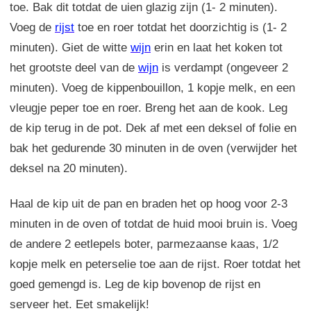
toe. Bak dit totdat de uien glazig zijn (1- 2 minuten).
Voeg de
rijst
toe en roer totdat het doorzichtig is (1- 2
minuten). Giet de witte
wijn
erin en laat het koken tot
het grootste deel van de
wijn
is verdampt (ongeveer 2
minuten). Voeg de kippenbouillon, 1 kopje melk, en een
vleugje peper toe en roer. Breng het aan de kook. Leg
de kip terug in de pot. Dek af met een deksel of folie en
bak het gedurende 30 minuten in de oven (verwijder het
deksel na 20 minuten).
Haal de kip uit de pan en braden het op hoog voor 2-3
minuten in de oven of totdat de huid mooi bruin is. Voeg
de andere 2 eetlepels boter, parmezaanse kaas, 1/2
kopje melk en peterselie toe aan de rijst. Roer totdat het
goed gemengd is. Leg de kip bovenop de rijst en
serveer het. Eet smakelijk!