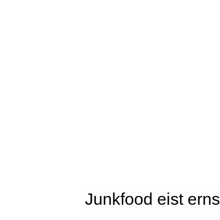
Junkfood eist erns