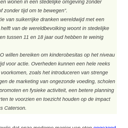
en wonen in een stedelijke omgeving zonder
f zonder tijd om te bewegen”.
tie van suikerrijke dranken wereldwijd met een
lft van de wereldbevolking woont in stedelijke
en tussen 11 en 18 jaar oud hebben te weinig
O willen bereiken om kinderobesitas op het niveau
tijd voor actie. Overheden kunnen een hele reeks
voorkomen, zoals het introduceren van strenge
gen de marketing van ongezonde voeding, scholen
moten en fysieke activiteit, een betere planning
ten te voorzien en toezicht houden op de impact
us Caterson.