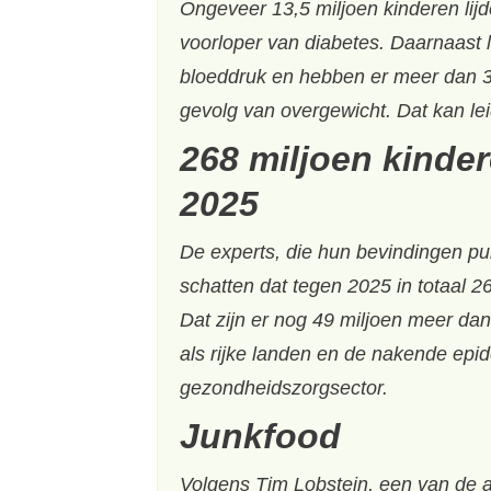
Ongeveer 13,5 miljoen kinderen lij
voorloper van diabetes. Daarnaast 
bloeddruk en hebben er meer dan 33
gevolg van overgewicht. Dat kan lei
268 miljoen kinde
2025
De experts, die hun bevindingen pub
schatten dat tegen 2025 in totaal 2
Dat zijn er nog 49 miljoen meer dan
als rijke landen en de nakende ep
gezondheidszorgsector.
Junkfood
Volgens Tim Lobstein, een van de au