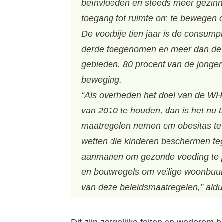
beïnvloeden en steeds meer gezinn
toegang tot ruimte om te bewegen o
De voorbije tien jaar is de consump
derde toegenomen en meer dan de he
gebieden. 80 procent van de jonger
beweging.
“Als overheden het doel van de WH
van 2010 te houden, dan is het nu 
maatregelen nemen om obesitas te 
wetten die kinderen beschermen te
aanmanen om gezonde voeding te pro
en bouwregels om veilige woonbuur
van deze beleidsmaatregelen,” ald