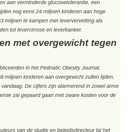
den aan verminderde glucosetolerantie, een
lijden nog eens 24 miljoen kinderen aan hoge
 miljoen te kampen met leververvetting als
den tot levercirrose en leverkanker.
ren met overgewicht tegen
liceerden in het Pedriatic Obesity Journal,
68 miljoen kinderen aan overgewicht zullen lijden.
 vandaag. De cijfers zijn alarmerend in zowel arme
idemie zal gepaard gaan met zware kosten voor de
teurs van de studie en beleidsdirecteur bij het