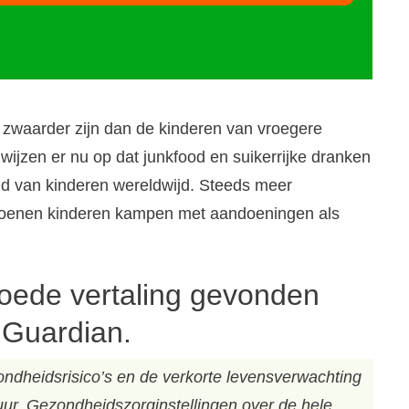
 zwaarder zijn dan de kinderen van vroegere
ijzen er nu op dat junkfood en suikerrijke dranken
d van kinderen wereldwijd. Steeds meer
ljoenen kinderen kampen met aandoeningen als
oede vertaling gevonden
e Guardian.
ndheidsrisico’s en de verkorte levensverwachting
uur. Gezondheidszorginstellingen over de hele