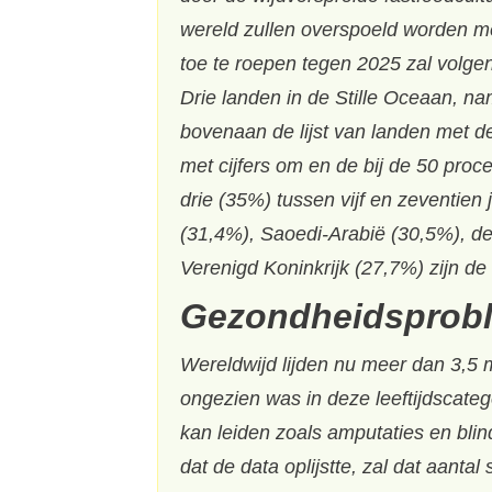
wereld zullen overspoeld worden m
toe te roepen tegen 2025 zal volge
Drie landen in de Stille Oceaan, na
bovenaan de lijst van landen met d
met cijfers om en de bij de 50 proc
drie (35%) tussen vijf en zeventien
(31,4%), Saoedi-Arabië (30,5%), d
Verenigd Koninkrijk (27,7%) zijn de
Gezondheidsprob
Wereldwijd lijden nu meer dan 3,5 
ongezien was in deze leeftijdscategor
kan leiden zoals amputaties en bli
dat de data oplijstte, zal dat aantal