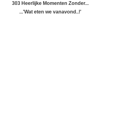
303 Heerlijke Momenten Zonder...
...'Wat eten we vanavond..!'