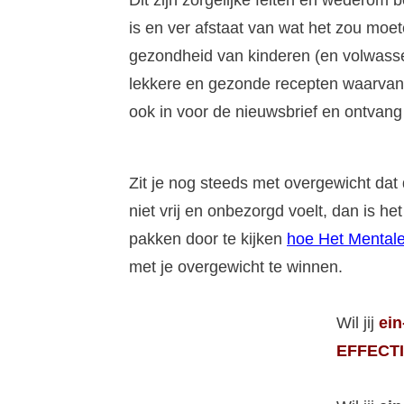
Dit zijn zorgelijke feiten en wederom
is en ver afstaat van wat het zou moet
gezondheid van kinderen (en volwassene
lekkere en gezonde recepten waarvan j
ook in voor de nieuwsbrief en ontvang
Zit je nog steeds met overgewicht dat 
niet vrij en onbezorgd voelt, dan is 
pakken door te kijken
hoe Het Mentale
met je overgewicht te winnen.
Wil jij
ein
EFFECTI