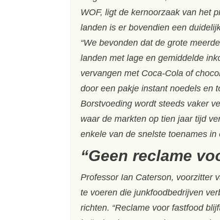
WOF, ligt de kernoorzaak van het p
landen is er bovendien een duideli
“We bevonden dat de grote meerder
landen met lage en gemiddelde inko
vervangen met Coca-Cola of chocol
door een pakje instant noedels en 
Borstvoeding wordt steeds vaker v
waar de markten op tien jaar tijd v
enkele van de snelste toenames in 
“Geen reclame voo
Professor Ian Caterson, voorzitter
te voeren die junkfoodbedrijven ver
richten. “Reclame voor fastfood bli