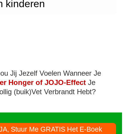
n kinderen
ou Jij Jezelf Voelen Wanneer Je
er Honger of JOJO-Effect
Je
ollig (buik)Vet Verbrandt Hebt?
JA, Stuur Me GRATIS Het E-Boek