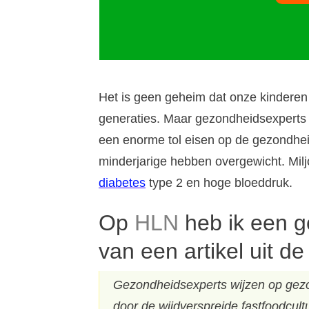
Het is geen geheim dat onze kinderen
generaties. Maar gezondheidsexperts w
een enorme tol eisen op de gezondhei
minderjarige hebben overgewicht. Mi
diabetes
type 2 en hoge bloeddruk.
Op
HLN
heb ik een g
van een artikel uit d
Gezondheidsexperts wijzen op gezo
door de wijdverspreide fastfoodcult