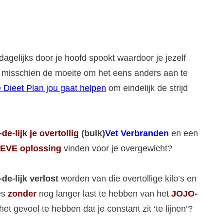
dagelijks door je hoofd spookt waardoor je jezelf
het misschien de moeite om het eens anders aan te
 Dieet Plan jou gaat helpen
om eindelijk de strijd
-de-lijk
je overtollig
(buik)
Vet Verbranden
en een
EVE oplossing
vinden voor je overgewicht?
-de-lijk verlost
worden van die overtollige kilo’s en
jes
zonder
nog langer last te hebben van het
JOJO-
het gevoel te hebben dat je constant zit ‘te lijnen’?