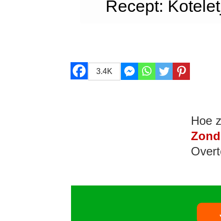
Recept: Kotelet
3.4K
Hoe z
Zond
Overt