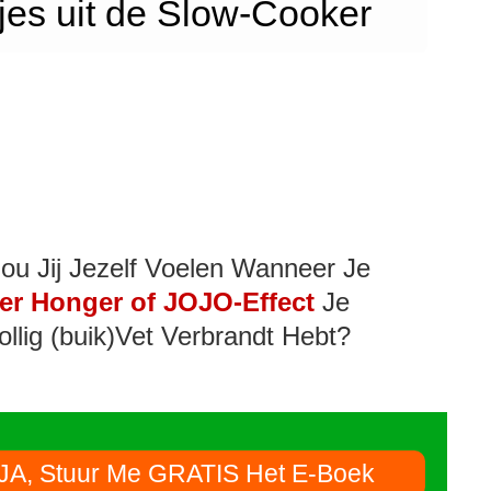
jes uit de Slow-Cooker
ou Jij Jezelf Voelen Wanneer Je
er Honger of JOJO-Effect
Je
ollig (buik)Vet Verbrandt Hebt?
JA, Stuur Me GRATIS Het E-Boek