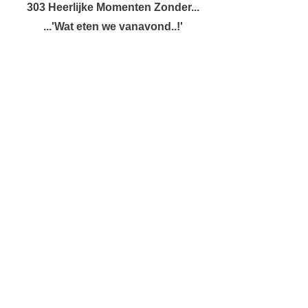
303 Heerlijke Momenten Zonder...
...'Wat eten we vanavond..!'