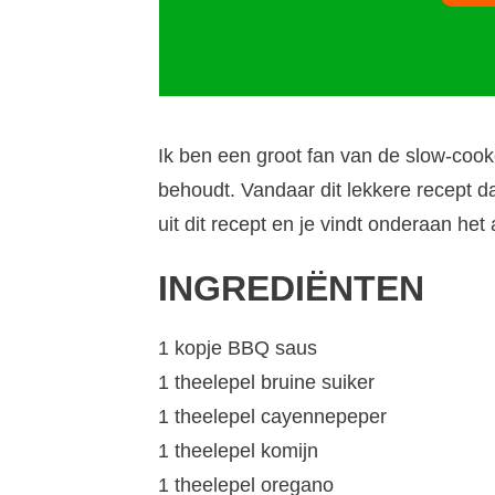
Ik ben een groot fan van de slow-coo
behoudt. Vandaar dit lekkere recept dat
uit dit recept en je vindt onderaan het 
INGREDIËNTEN
1 kopje BBQ saus
1 theelepel bruine suiker
1 theelepel cayennepeper
1 theelepel komijn
1 theelepel oregano