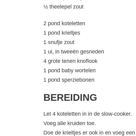
½ theelepel zout
2 pond koteletten
1 pond krieltjes
1 snufje zout
1 ui, in tweeën gesneden
4 grote tenen knoflook
1 pond baby wortelen
1 pond sperziebonen
BEREIDING
Let 4 koteletten in in de slow-cooker.
Voeg alle kruiden toe.
Doe de krieltjes er ook in en voeg een