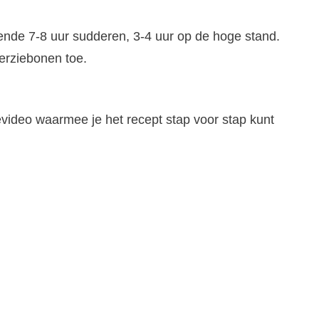
ende 7-8 uur sudderen, 3-4 uur op de hoge stand.
erziebonen toe.
evideo waarmee je het recept stap voor stap kunt