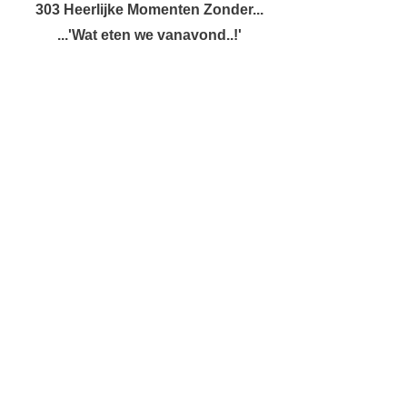
303 Heerlijke Momenten Zonder...
...'Wat eten we vanavond..!'