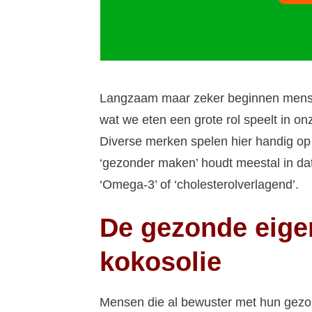
Langzaam maar zeker beginnen mensen
wat we eten een grote rol speelt in o
Diverse merken spelen hier handig op 
‘gezonder maken’ houdt meestal in dat e
‘Omega-3’ of ‘cholesterolverlagend’.
De gezonde eig
kokosolie
Mensen die al bewuster met hun gezo