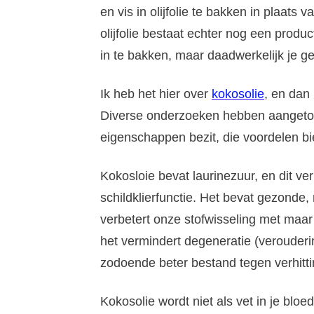
en vis in olijfolie te bakken in plaat
olijfolie bestaat echter nog een produc
in te bakken, maar daadwerkelijk je 
Ik heb het hier over
kokosolie
, en dan 
Diverse onderzoeken hebben aangeto
eigenschappen bezit, die voordelen b
Kokosloie bevat laurinezuur, en dit v
schildklierfunctie. Het bevat gezonde
verbetert onze stofwisseling met maar
het vermindert degeneratie (veroudering
zodoende beter bestand tegen verhitti
Kokosolie wordt niet als vet in je blo