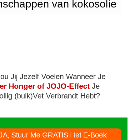
nschappen van kokosolie
ou Jij Jezelf Voelen Wanneer Je
er Honger of JOJO-Effect
Je
ollig (buik)Vet Verbrandt Hebt?
JA, Stuur Me GRATIS Het E-Boek