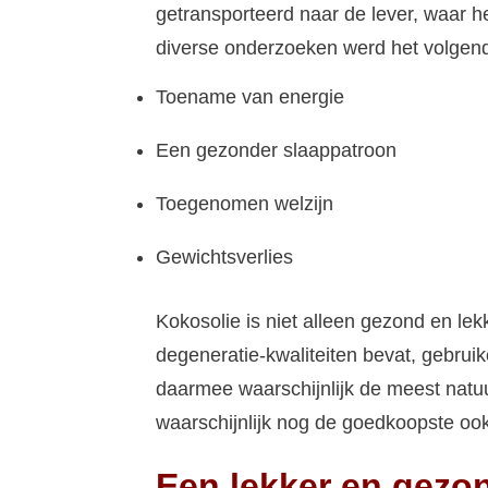
getransporteerd naar de lever, waar he
diverse onderzoeken werd het volge
Toename van energie
Een gezonder slaappatroon
Toegenomen welzijn
Gewichtsverlies
Kokosolie is niet alleen gezond en lek
degeneratie-kwaliteiten bevat, gebrui
daarmee waarschijnlijk de meest natuu
waarschijnlijk nog de goedkoopste ook
Een lekker en gezo