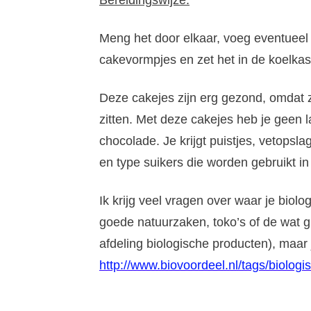
Bereidingswijze:
Meng het door elkaar, voeg eventueel 
cakevormpjes en zet het in de koelkast
Deze cakejes zijn erg gezond, omdat
zitten. Met deze cakejes heb je geen 
chocolade. Je krijgt puistjes, vetopsl
en type suikers die worden gebruikt i
Ik krijg veel vragen over waar je bio
goede natuurzaken, toko’s of de wat 
afdeling biologische producten), maar j
http://www.biovoordeel.nl/tags/biologi