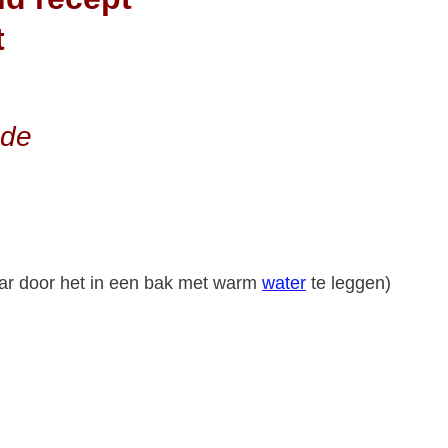
t
ade
ar door het in een bak met warm
water
te leggen)