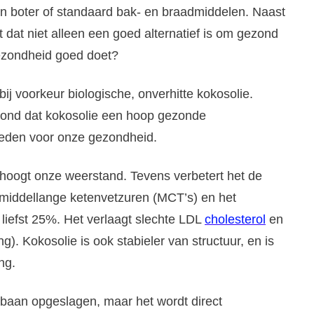
s van boter of standaard bak- en braadmiddelen. Naast
t dat niet alleen een goed alternatief is om gezond
gezondheid goed doet?
bij voorkeur biologische, onverhitte kokosolie.
ond dat kokosolie een hoop gezonde
ieden voor onze gezondheid.
erhoogt onze weerstand. Tevens verbetert het de
, middellange ketenvetzuren (MCT’s) en het
 liefst 25%. Het verlaagt slechte LDL
cholesterol
en
). Kokosolie is ook stabieler van structuur, en is
ng.
edbaan opgeslagen, maar het wordt direct