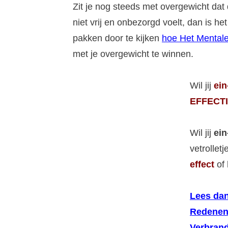
Zit je nog steeds met overgewicht dat 
niet vrij en onbezorgd voelt, dan is 
pakken door te kijken
hoe Het Mentale
met je overgewicht te winnen.
Wil jij
ein
EFFECTI
Wil jij
ein
vetrollet
effect
of 
Lees dan
Redenen
Verbrand