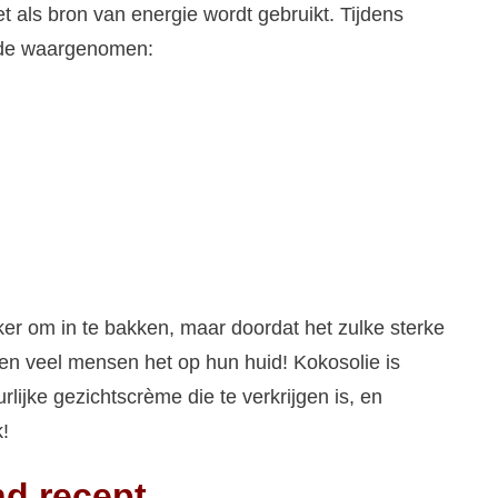
t als bron van energie wordt gebruikt. Tijdens
nde waargenomen:
ker om in te bakken, maar doordat het zulke sterke
ken veel mensen het op hun huid! Kokosolie is
rlijke gezichtscrème die te
verkrijgen is, en
!
nd recept