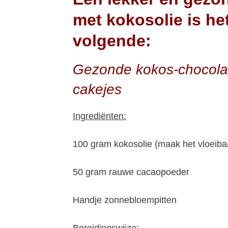
met kokosolie is he
volgende:
Gezonde kokos-chocol
cakejes
Ingrediënten:
100 gram kokosolie (maak het vloeiba
50 gram rauwe cacaopoeder
Handje zonnebloempitten