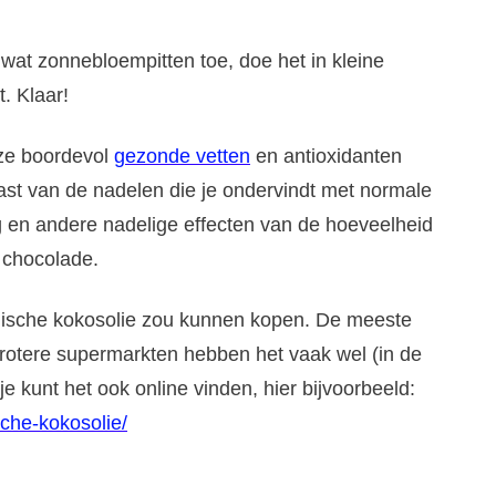
wat zonnebloempitten toe, doe het in kleine
. Klaar!
 ze boordevol
gezonde vetten
en antioxidanten
last van de nadelen die je ondervindt met normale
ag en andere nadelige effecten van de hoeveelheid
n chocolade.
logische kokosolie zou kunnen kopen. De meeste
grotere supermarkten hebben het vaak wel (in de
e kunt het ook online vinden, hier bijvoorbeeld:
sche-kokosolie/