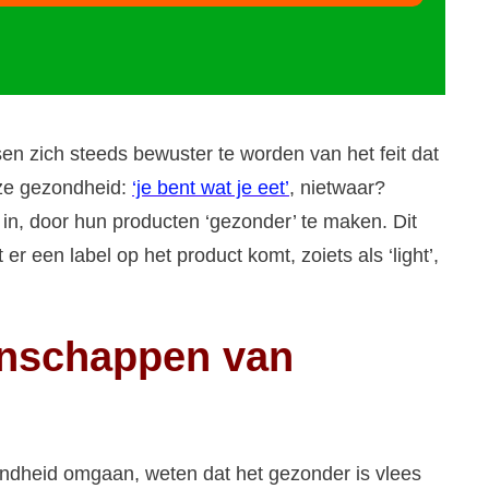
 zich steeds bewuster te worden van het feit dat
nze gezondheid:
‘je bent wat je eet’
, nietwaar?
in, door hun producten ‘gezonder’ te maken. Dit
r een label op het product komt, zoiets als ‘light’,
enschappen van
ndheid omgaan, weten dat het gezonder is vlees