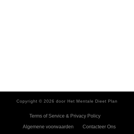
Copyright ©
2026
door Het Mentale Dieet Plan
Terms of Service & Privacy Policy
Algemene voorwaarden
Contacteer Ons