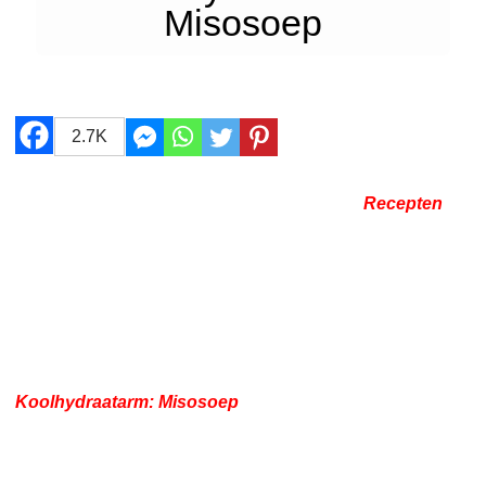
Misosoep
2.7K
Recepten
Koolhydraatarm: Misosoep