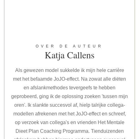
OVER DE AUTEUR
Katja Callens
Als gewezen model sukkelde ik mijn hele carrière
met het befaamde JoJO-effect. Na zowat alle diëten
en afslankmethodes tevergeefs te hebben
geprobeerd, ging ik de oplossing zoeken 'tussen mijn
oren'. Ik slankte succesvol af, hielp talrijke collega-
modellen afrekenen met het JoJO-effect en schreef,
op verzoek van collega's en vrienden Het Mentale
Dieet Plan Coaching Programma. Tienduizenden