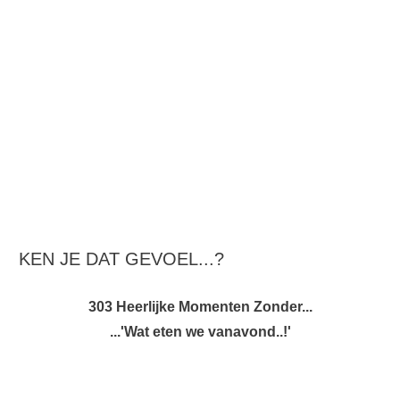
KEN JE DAT GEVOEL...?
303 Heerlijke Momenten Zonder...
...'Wat eten we vanavond..!'