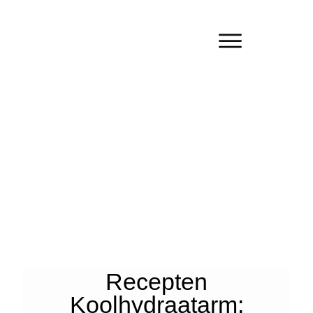
Recepten
Koolhydraatarm: