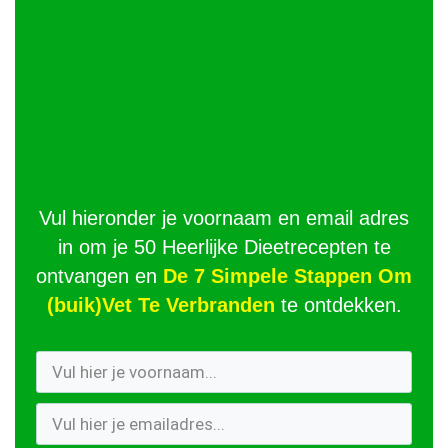
Vul hieronder je voornaam en email adres
in om je 50 Heerlijke Dieetrecepten te
ontvangen en
De 7 Simpele Stappen Om
(buik)Vet Te Verbranden
te ontdekken.