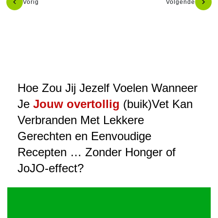
Vorig
Volgende
Hoe Zou Jij Jezelf Voelen Wanneer
Je
Jouw overtollig
(buik)Vet Kan
Verbranden Met Lekkere
Gerechten en Eenvoudige
Recepten … Zonder Honger of
JoJO-effect?