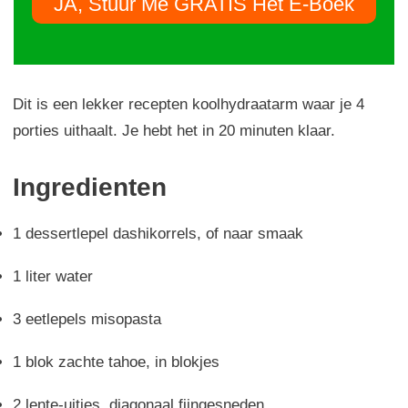
JA, Stuur Me GRATIS Het E-Boek
Dit is een lekker recepten koolhydraatarm waar je 4
porties uithaalt. Je hebt het in 20 minuten klaar.
Ingredienten
1 dessertlepel dashikorrels, of naar smaak
1 liter water
3 eetlepels misopasta
1 blok zachte tahoe, in blokjes
2 lente-uitjes, diagonaal fijngesneden