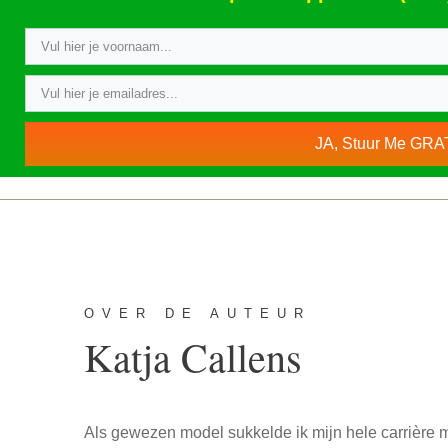
JA, Stuur Me GRA
OVER DE AUTEUR
Katja Callens
Als gewezen model sukkelde ik mijn hele carrière m