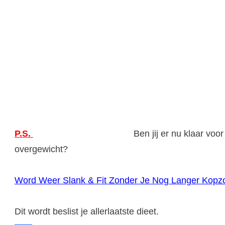
P.S.
Ben jij er nu klaar vo
overgewicht?
Word Weer Slank & Fit Zonder Je Nog Langer Kopz
Dit wordt beslist je allerlaatste dieet.