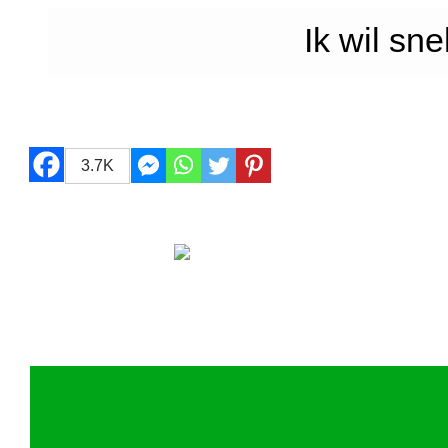
Ik wil sne
3.7K