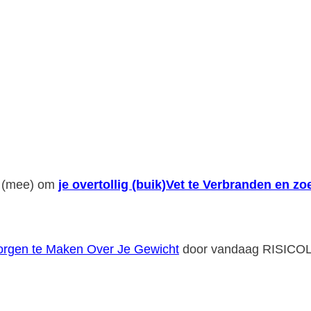
or (mee) om
je overtollig (buik)Vet te Verbranden en 
orgen te Maken Over Je Gewicht
door vandaag RISICOLO