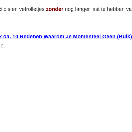
ilo’s en vetrolletjes
zonder
nog langer last te hebben v
dek oa. 10 Redenen Waarom Je Momenteel Geen (Buik)
je.