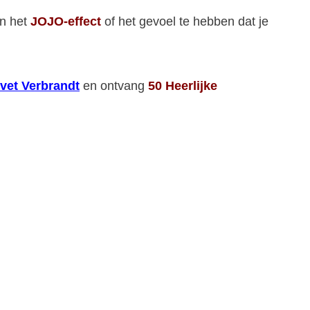
an het
JOJO-effect
of het gevoel te hebben dat je
vet Verbrandt
en ontvang
50 Heerlijke