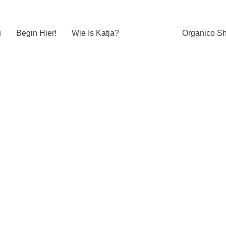
Begin Hier!
Wie Is Katja?
Organico S