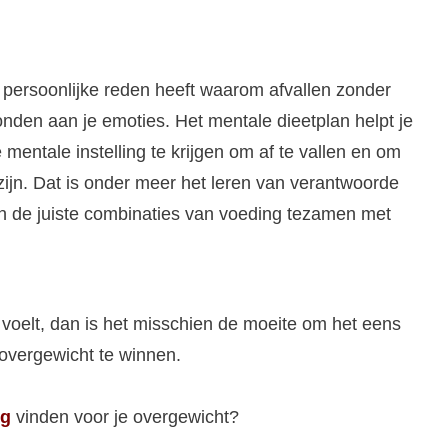
 persoonlijke reden heeft waarom afvallen zonder
onden aan je emoties. Het mentale dieetplan helpt je
 mentale instelling te krijgen om af te vallen en om
 zijn. Dat is onder meer het leren van verantwoorde
en de juiste combinaties van voeding tezamen met
d voelt, dan is het misschien de moeite om het eens
 overgewicht te winnen.
ng
vinden voor je overgewicht?