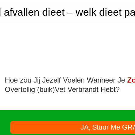
l afvallen dieet – welk dieet pa
Hoe zou Jij Jezelf Voelen Wanneer Je
Zo
Overtollig (buik)Vet Verbrandt Hebt?
JA, Stuur Me GR