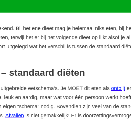
bekend. Bij het ene dieet mag je helemaal niks eten, bij
eten, terwijl het er bij het volgende dieet op lijkt alsof 
ort uitgelegd wat het verschil is tussen de standaard di
 – standaard diëten
 uitgebreide eetschema’s. Je MOET dit eten als
ontbijt
en
aal leuk en aardig, maar wat voor één persoon werkt hoef
jn eigen “schema” nodig. Bovendien zijn veel van de stan
is.
Afvallen
is niet gemakkelijk! Er is doorzettingsvermog