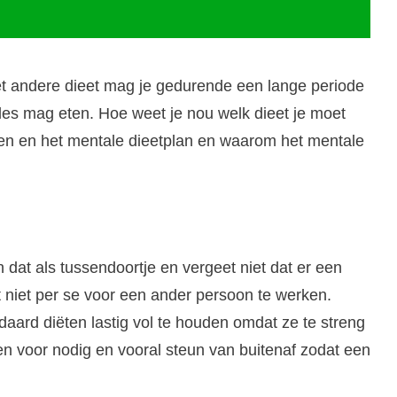
 het andere dieet mag je gedurende een lange periode
je alles mag eten. Hoe weet je nou welk dieet je moet
ëten en het mentale dieetplan en waarom het mentale
 dat als tussendoortje en vergeet niet dat er een
t niet per se voor een ander persoon te werken.
daard diëten lastig vol te houden omdat ze te streng
en voor nodig en vooral steun van buitenaf zodat een