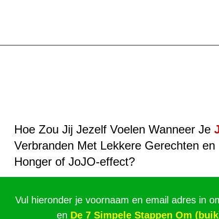
Hoe Zou Jij Jezelf Voelen Wanneer Je
Verbranden Met Lekkere Gerechten en
Honger of JoJO-effect?
Vul hieronder je voornaam en email adres in o
en
De 7 Simpele Stappen Om (buik