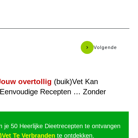
Volgende
Jouw overtollig
(buik)Vet Kan
 Eenvoudige Recepten … Zonder
m je 50 Heerlijke Dieetrecepten te ontvangen
)Vet Te Verbranden
te ontdekken.