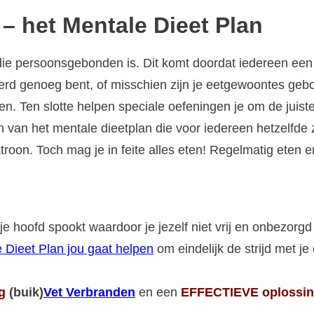
 – het Mentale Dieet Plan
die persoonsgebonden is. Dit komt doordat iedereen een
iveerd genoeg bent, of misschien zijn je eetgewoontes geb
ken. Ten slotte helpen speciale oefeningen je om de juiste
ten van het mentale dieetplan die voor iedereen hetzelfde
roon. Toch mag je in feite alles eten! Regelmatig eten 
 je hoofd spookt waardoor je jezelf niet vrij en onbezorg
 Dieet Plan jou gaat helpen
om eindelijk de strijd met je
ig
(buik)
Vet Verbranden
en een
EFFECTIEVE oplossi