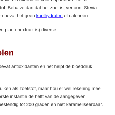
stof. Behalve dan dat het zoet is, vertoont Stevia
 en bevat het geen
koolhydraten
of calorieën.
n plantenextract is) diverse
elen
 bevat antioxidanten en het helpt de bloeddruk
ruiken als zoetstof, maar hou er wel rekening mee
eerste instantie de helft van de aangegeven
bestendig tot 200 graden en niet-karameliseerbaar.