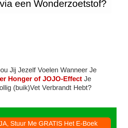
evia een Wonderzoetstof?
ou Jij Jezelf Voelen Wanneer Je
er Honger of JOJO-Effect
Je
ollig (buik)Vet Verbrandt Hebt?
JA, Stuur Me GRATIS Het E-Boek