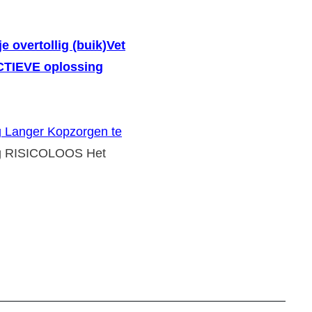
je overtollig (buik)Vet
ECTIEVE oplossing
g Langer Kopzorgen te
g RISICOLOOS Het