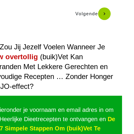
Volgende
Zou Jij Jezelf Voelen Wanneer Je
 overtollig
(buik)Vet Kan
randen Met Lekkere Gerechten en
oudige Recepten … Zonder Honger
oJO-effect?
hieronder je voornaam en email adres in om
 Heerlijke Dieetrecepten te ontvangen en
De
7 Simpele Stappen Om (buik)Vet Te