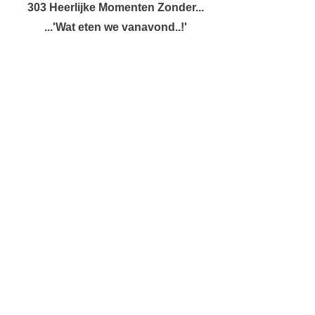
303 Heerlijke Momenten Zonder...
...'Wat eten we vanavond..!'