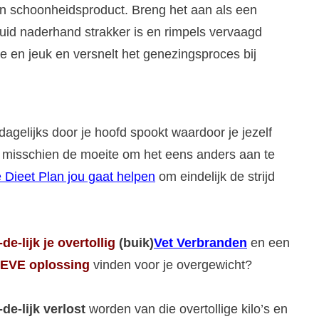
en schoonheidsproduct. Breng het aan als een
huid naderhand strakker is en rimpels vervaagd
e en jeuk en versnelt het genezingsproces bij
dagelijks door je hoofd spookt waardoor je jezelf
het misschien de moeite om het eens anders aan te
 Dieet Plan jou gaat helpen
om eindelijk de strijd
-de-lijk
je overtollig
(buik)
Vet Verbranden
en een
EVE oplossing
vinden voor je overgewicht?
-de-lijk verlost
worden van die overtollige kilo’s en