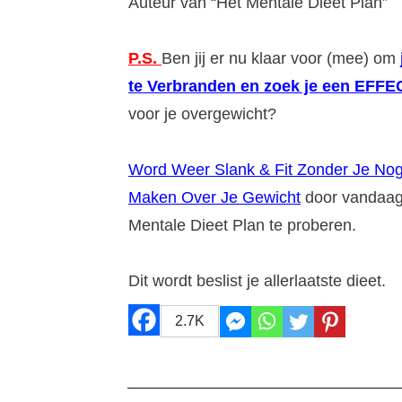
Auteur van “Het Mentale Dieet Plan”
P.S.
Ben jij er nu klaar voor (mee) om
te Verbranden en zoek je een EFF
voor je overgewicht?
Word Weer Slank & Fit Zonder Je No
Maken Over Je Gewicht
door vandaa
Mentale Dieet Plan te proberen.
Dit wordt beslist je allerlaatste dieet.
2.7K