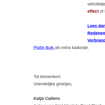
vetrollet
effect
of 
Lees dan
Redenen
Verbrand
Platte Buik
als extra kadootje.
Tot binnenkort,
Vriendelijke groetjes,
Katja Callens