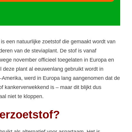
 is een natuurlijke zoetstof die gemaakt wordt van
deren van de steviaplant. De stof is vanaf
wege november officieel toegelaten in Europa en
 deze plant al eeuwenlang gebruikt wordt in
s-Amerika, werd in Europa lang aangenomen dat de
of kankerverwekkend is – maar dit blijkt dus
al niet te kloppen.
erzoetstof?
bruikt als alternatief voor aspartaam. Het is