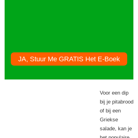
JA, Stuur Me GRATIS Het E-Boek
Voor een dip
bij je pitabrood
of bij een
Griekse
salade, kan je
het populaire