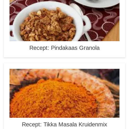
Recept: Pindakaas Granola
Recept: Tikka Masala Kruidenmix