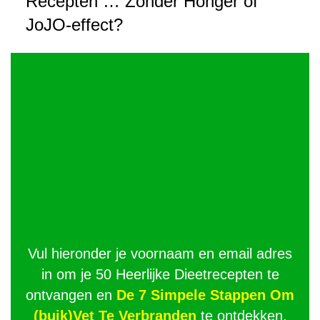
Recepten … Zonder Honger of
JoJO-effect?
Vul hieronder je voornaam en email adres
in om je 50 Heerlijke Dieetrecepten te
ontvangen en
De 7 Simpele Stappen Om
(buik)Vet Te Verbranden
te ontdekken.