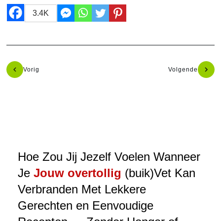
3.4K
Vorig
Volgende
Hoe Zou Jij Jezelf Voelen Wanneer
Je
Jouw overtollig
(buik)Vet Kan
Verbranden Met Lekkere
Gerechten en Eenvoudige