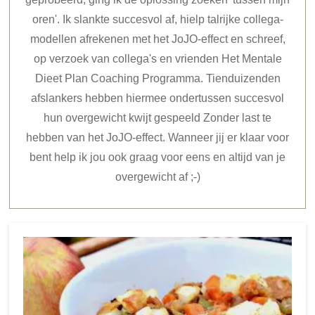
oren'. Ik slankte succesvol af, hielp talrijke collega-
modellen afrekenen met het JoJO-effect en schreef,
op verzoek van collega's en vrienden Het Mentale
Dieet Plan Coaching Programma. Tienduizenden
afslankers hebben hiermee ondertussen succesvol
hun overgewicht kwijt gespeeld Zonder last te
hebben van het JoJO-effect. Wanneer jij er klaar voor
bent help ik jou ook graag voor eens en altijd van je
overgewicht af ;-)