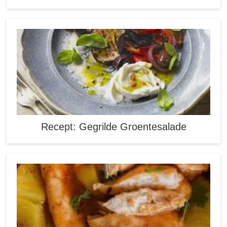
Recept: Gegrilde Groentesalade