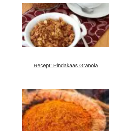
Recept: Pindakaas Granola