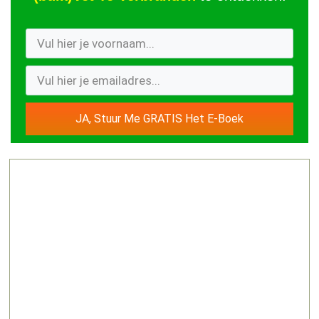
JA, Stuur Me GRATIS Het E-Boek