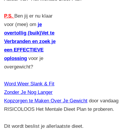
P.S.
Ben jij er nu klaar
voor (mee) om
je
overtollig (buik)Vet te
Verbranden en zoek je
een EFFECTIEVE
oplossing
voor je
overgewicht?
Word Weer Slank & Fit
Zonder Je Nog Langer
Kopzorgen te Maken Over Je Gewicht
door vandaag
RISICOLOOS Het Mentale Dieet Plan te proberen.
Dit wordt beslist je allerlaatste dieet.