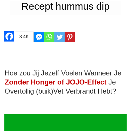
Recept hummus dip
3.4K
Hoe zou Jij Jezelf Voelen Wanneer Je
Zonder Honger of JOJO-Effect
Je
Overtollig (buik)Vet Verbrandt Hebt?