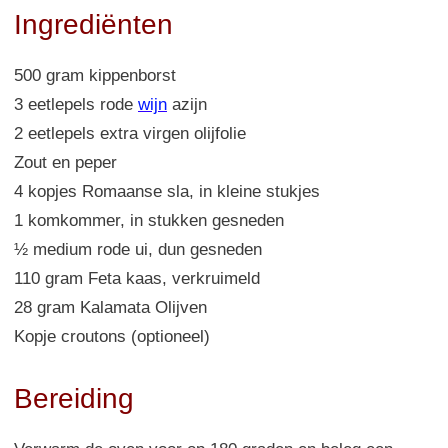
Ingrediënten
500 gram kippenborst
3 eetlepels rode
wijn
azijn
2 eetlepels extra virgen olijfolie
Zout en peper
4 kopjes Romaanse sla, in kleine stukjes
1 komkommer, in stukken gesneden
½ medium rode ui, dun gesneden
110 gram Feta kaas, verkruimeld
28 gram Kalamata Olijven
Kopje croutons (optioneel)
Bereiding