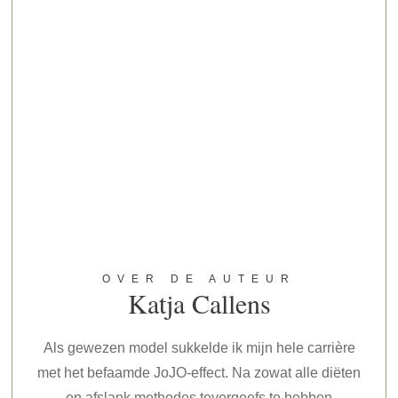
OVER DE AUTEUR
Katja Callens
Als gewezen model sukkelde ik mijn hele carrière
met het befaamde JoJO-effect. Na zowat alle diëten
en afslank methodes tevergeefs te hebben