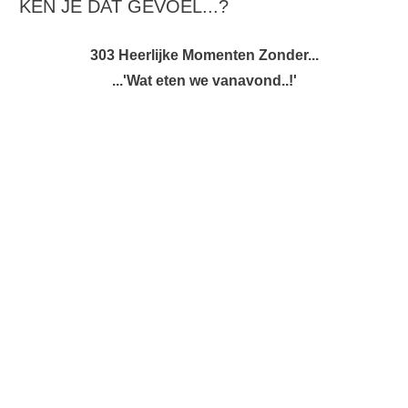
KEN JE DAT GEVOEL...?
303 Heerlijke Momenten Zonder...
...'Wat eten we vanavond..!'