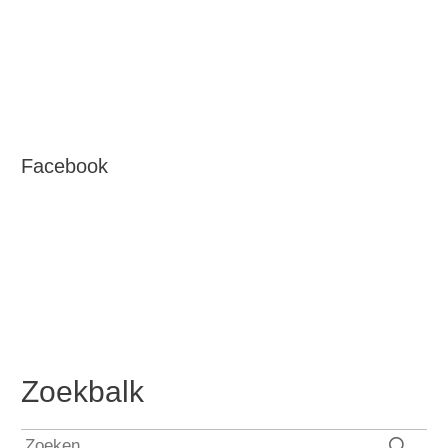
Facebook
Zoekbalk
Zoeken