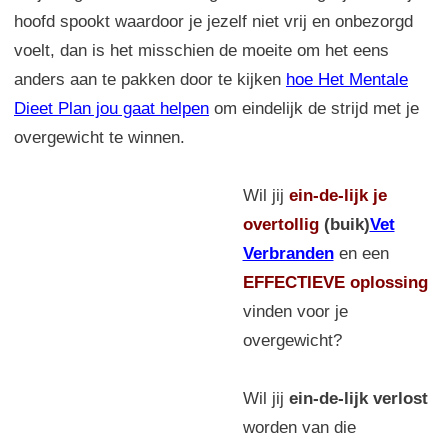
hoofd spookt waardoor je jezelf niet vrij en onbezorgd
voelt, dan is het misschien de moeite om het eens
anders aan te pakken door te kijken
hoe Het Mentale
Dieet Plan jou gaat helpen
om eindelijk de strijd met je
overgewicht te winnen.
Wil jij
ein-de-lijk
je
overtollig
(buik)
Vet
Verbranden
en een
EFFECTIEVE oplossing
vinden voor je
overgewicht?
Wil jij
ein-de-lijk verlost
worden van die