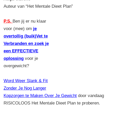
Auteur van “Het Mentale Dieet Plan”
P.S.
Ben jij er nu klaar
voor (mee) om
je
overtollig (buik)Vet te
Verbranden en zoek je
een EFFECTIEVE
oplossing
voor je
overgewicht?
Word Weer Slank & Fit
Zonder Je Nog Langer
Kopzorgen te Maken Over Je Gewicht
door vandaag
RISICOLOOS Het Mentale Dieet Plan te proberen.