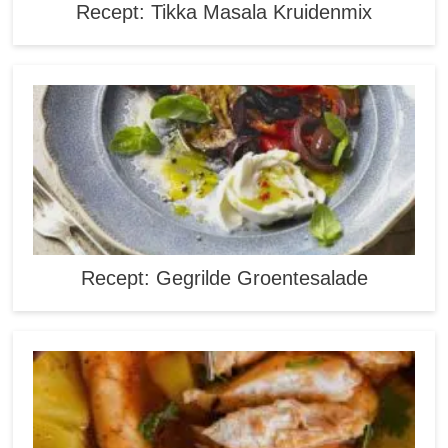
Recept: Tikka Masala Kruidenmix
Recept: Gegrilde Groentesalade