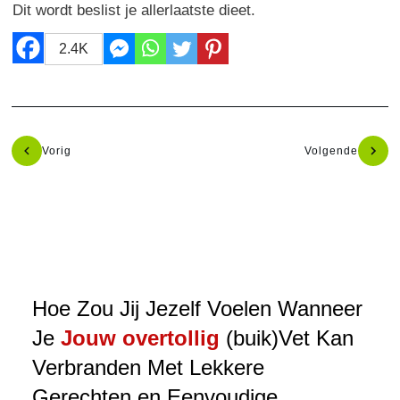
Dit wordt beslist je allerlaatste dieet.
2.4K
Vorig
Volgende
Hoe Zou Jij Jezelf Voelen Wanneer
Je
Jouw overtollig
(buik)Vet Kan
Verbranden Met Lekkere
Gerechten en Eenvoudige