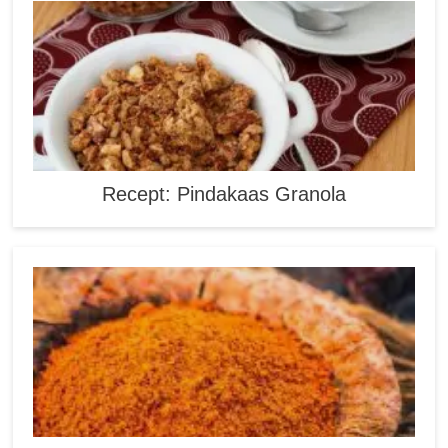
Recept: Pindakaas Granola