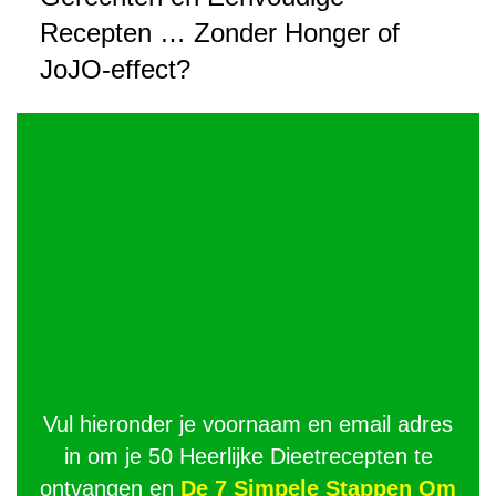
Recepten … Zonder Honger of
JoJO-effect?
Vul hieronder je voornaam en email adres
in om je 50 Heerlijke Dieetrecepten te
ontvangen en
De 7 Simpele Stappen Om