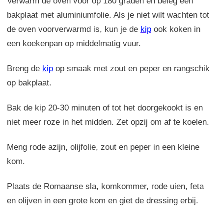
Verwarm de oven voor op 180 graden en beleg een
bakplaat met aluminiumfolie. Als je niet wilt wachten tot
de oven voorverwarmd is, kun je de
kip
ook koken in
een koekenpan op middelmatig vuur.
Breng de
kip
op smaak met zout en peper en rangschik
op bakplaat.
Bak de kip 20-30 minuten of tot het doorgekookt is en
niet meer roze in het midden. Zet opzij om af te koelen.
Meng rode azijn, olijfolie, zout en peper in een kleine
kom.
Plaats de Romaanse sla, komkommer, rode uien, feta
en olijven in een grote kom en giet de dressing erbij.