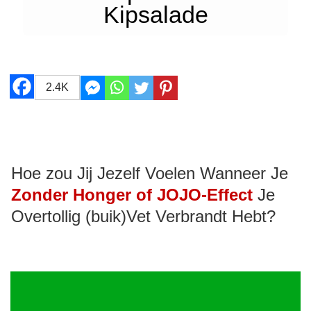
Kipsalade
2.4K
Hoe zou Jij Jezelf Voelen Wanneer Je
Zonder Honger of JOJO-Effect
Je
Overtollig (buik)Vet Verbrandt Hebt?