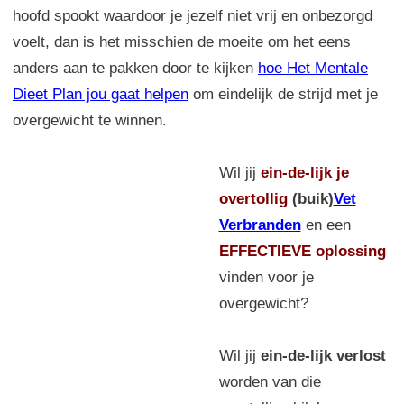
hoofd spookt waardoor je jezelf niet vrij en onbezorgd
voelt, dan is het misschien de moeite om het eens
anders aan te pakken door te kijken
hoe Het Mentale
Dieet Plan jou gaat helpen
om eindelijk de strijd met je
overgewicht te winnen.
Wil jij
ein-de-lijk
je
overtollig
(buik)
Vet
Verbranden
en een
EFFECTIEVE oplossing
vinden voor je
overgewicht?
Wil jij
ein-de-lijk verlost
worden van die