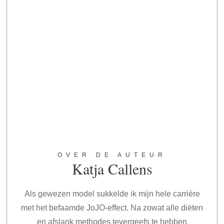
OVER DE AUTEUR
Katja Callens
Als gewezen model sukkelde ik mijn hele carrière
met het befaamde JoJO-effect. Na zowat alle diëten
en afslank methodes tevergeefs te hebben