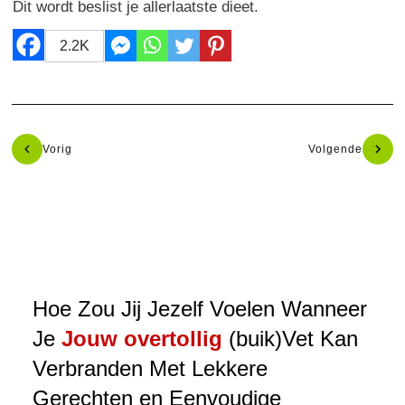
Dit wordt beslist je allerlaatste dieet.
2.2K
Vorig
Volgende
Hoe Zou Jij Jezelf Voelen Wanneer
Je
Jouw overtollig
(buik)Vet Kan
Verbranden Met Lekkere
Gerechten en Eenvoudige