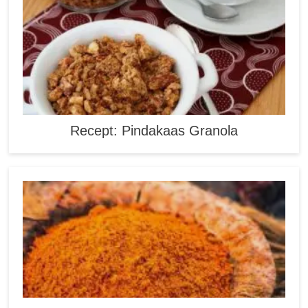
Recept: Pindakaas Granola