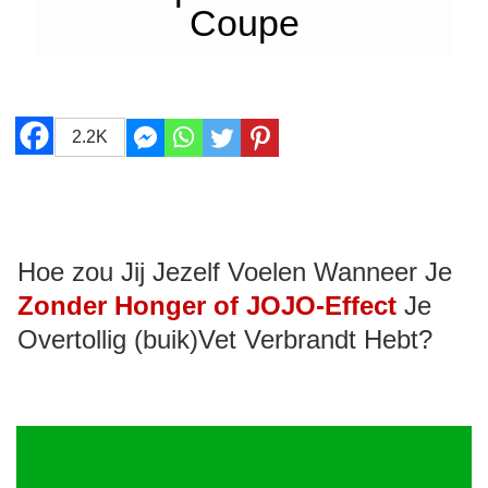
Coupe
2.2K
Hoe zou Jij Jezelf Voelen Wanneer Je
Zonder Honger of JOJO-Effect
Je
Overtollig (buik)Vet Verbrandt Hebt?