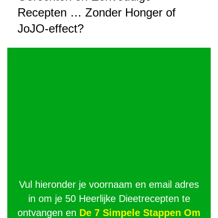
Recepten … Zonder Honger of
JoJO-effect?
Vul hieronder je voornaam en email adres
in om je 50 Heerlijke Dieetrecepten te
ontvangen en
De 7 Simpele Stappen Om