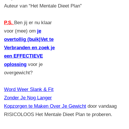
Auteur van “Het Mentale Dieet Plan”
P.S.
Ben jij er nu klaar
voor (mee) om
je
overtollig (buik)Vet te
Verbranden en zoek je
een EFFECTIEVE
oplossing
voor je
overgewicht?
Word Weer Slank & Fit
Zonder Je Nog Langer
Kopzorgen te Maken Over Je Gewicht
door vandaag
RISICOLOOS Het Mentale Dieet Plan te proberen.