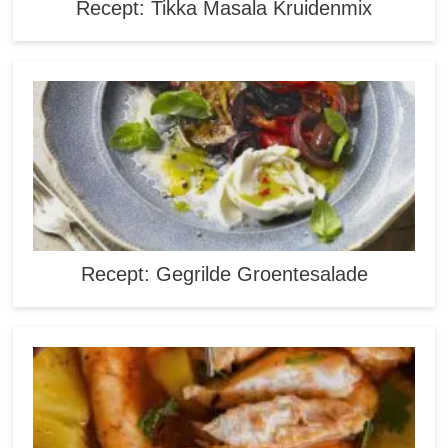
Recept: Tikka Masala Kruidenmix
Recept: Gegrilde Groentesalade