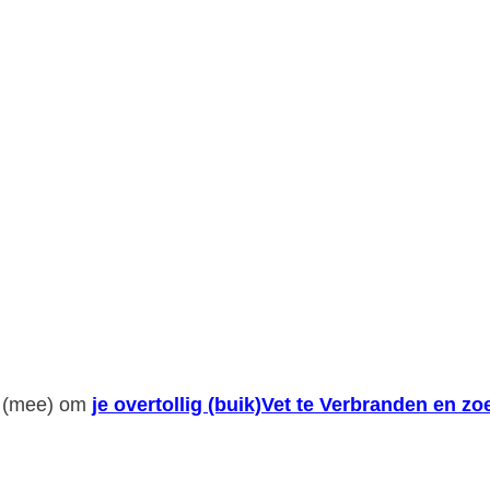
or (mee) om
je overtollig (buik)Vet te Verbranden en 