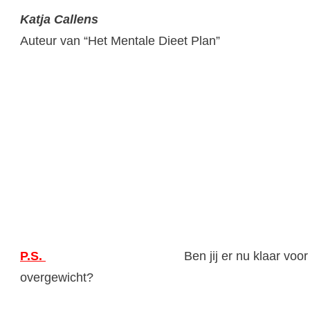
Katja Callens
Auteur van “Het Mentale Dieet Plan”
P.S.
Ben jij er nu klaar vo
overgewicht?