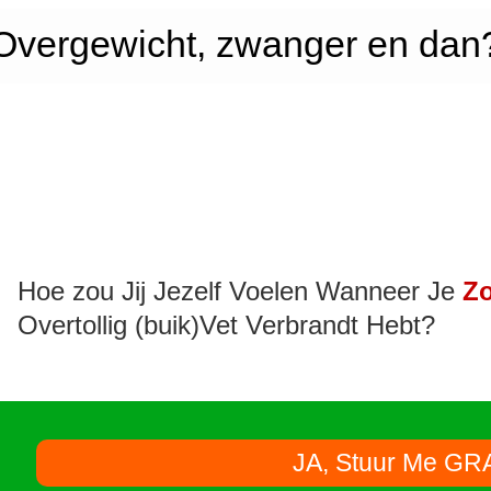
Overgewicht, zwanger en dan
Hoe zou Jij Jezelf Voelen Wanneer Je
Zo
Overtollig (buik)Vet Verbrandt Hebt?
JA, Stuur Me GR