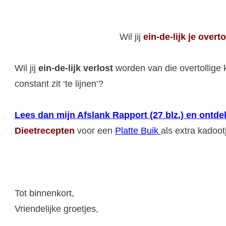
Wil jij
ein-de-lijk
je overto
Wil jij
ein-de-lijk verlost
worden van die overtollige k
constant zit ‘te lijnen’?
Lees dan mijn Afslank Rapport (27 blz.) en ont
Dieetrecepten
voor een
Platte Buik
als extra kadoot
Tot binnenkort,
Vriendelijke groetjes,