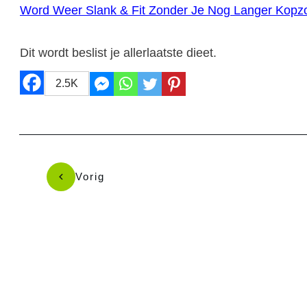
Word Weer Slank & Fit Zonder Je Nog Langer Kopz
Dit wordt beslist je allerlaatste dieet.
2.5K
Vorig