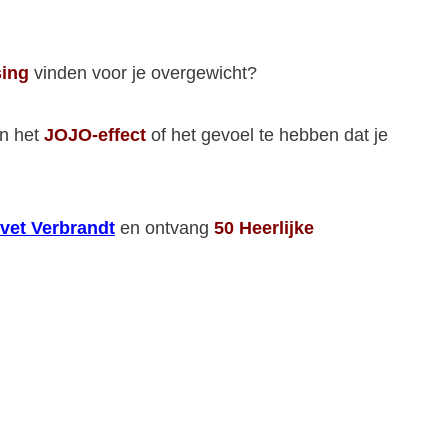
ing
vinden voor je overgewicht?
an het
JOJO-effect
of het gevoel te hebben dat je
vet Verbrandt
en ontvang
50 Heerlijke