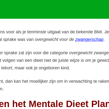
s voor als je tenminste uitgaat van de bekende BMI. Je l
r al sprake was van
overgewicht voor de
zwangerschap
.
r sprake zal zijn voor die categorie
overgewicht zwange
volgen van een dieet niet de juiste wijze is om je gewic
lf tekort, maar ook je ongeboren kind.
t, dan kan het moeilijker zijn om in verwachting te r
n.
n het Mentale Dieet Pla