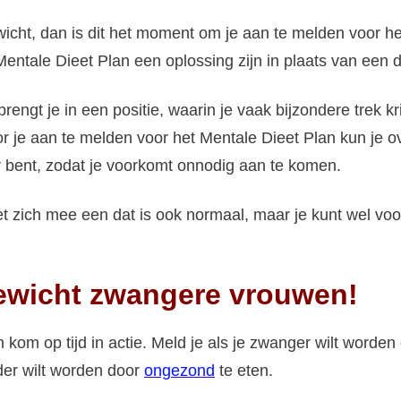
icht, dan is dit het moment om je aan te melden voor he
ntale Dieet Plan een oplossing zijn in plaats van een 
ngt je in een positie, waarin je vaak bijzondere trek kr
 je aan te melden voor het Mentale Dieet Plan kun je o
r bent, zodat je voorkomt onnodig aan te komen.
et zich mee een dat is ook normaal, maar je kunt wel vo
ewicht zwangere vrouwen!
kom op tijd in actie. Meld je als je zwanger wilt worden
der wilt worden door
ongezond
te eten.