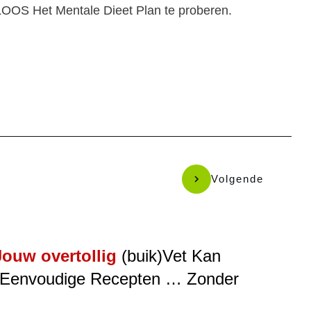
OS Het Mentale Dieet Plan te proberen.
Volgende
Jouw overtollig
(buik)Vet Kan
 Eenvoudige Recepten … Zonder