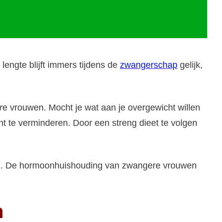
engte blijft immers tijdens de
zwangerschap
gelijk,
r
e vrouwen. Mocht je wat aan je overgewicht willen
ht te verminderen. Door een streng dieet te volgen
aken. De hormoonhuishouding van zwangere vrouwen
n