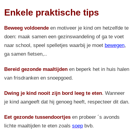
Enkele praktische tips
Beweeg voldoende
en motiveer je kind om hetzelfde te
doen: maak samen een gezinswandeling of ga te voet
naar school, speel spelletjes waarbij je moet
bewegen
,
ga samen fietsen,..
Bereid gezonde maaltijden
en beperk het in huis halen
van frisdranken en snoepgoed.
Dwing je kind nooit zijn bord leeg te eten
. Wanneer
je kind aangeeft dat hij genoeg heeft, respecteer dit dan.
Eet gezonde tussendoortjes
en probeer ´s avonds
lichte maaltijden te eten zoals
soep
bvb.