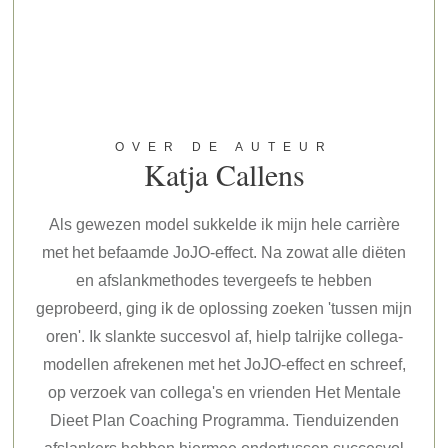
OVER DE AUTEUR
Katja Callens
Als gewezen model sukkelde ik mijn hele carrière
met het befaamde JoJO-effect. Na zowat alle diëten
en afslankmethodes tevergeefs te hebben
geprobeerd, ging ik de oplossing zoeken 'tussen mijn
oren'. Ik slankte succesvol af, hielp talrijke collega-
modellen afrekenen met het JoJO-effect en schreef,
op verzoek van collega's en vrienden Het Mentale
Dieet Plan Coaching Programma. Tienduizenden