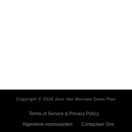
Copyright ©
2026
door Het Mentale Dieet Plan
Terms of Service & Privacy Policy
Algemene voorwaarden
Contacteer Ons