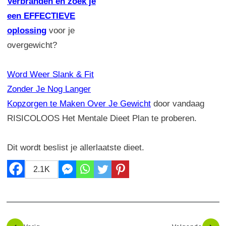
Verbranden en zoek je
een EFFECTIEVE
oplossing
voor je
overgewicht?
Word Weer Slank & Fit
Zonder Je Nog Langer
Kopzorgen te Maken Over Je Gewicht
door vandaag
RISICOLOOS Het Mentale Dieet Plan te proberen.
Dit wordt beslist je allerlaatste dieet.
2.1K