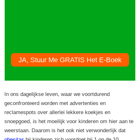
JA, Stuur Me GRATIS Het E-Boek
In ons dagelijkse leven, waar we voortdurend
geconfronteerd worden met advertenties en
reclamespots over allerlei lekkere koekjes en
snoepgoed, is het moeilijk voor kinderen om hier aan te
weerstaan. Daarom is het ook niet verwonderlijk dat
obesitas
bij kinderen zich voordoet bij 1 op de 10