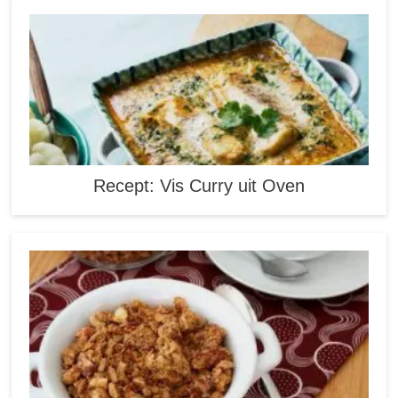
Recept: Vis Curry uit Oven