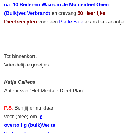
oa. 10 Redenen Waarom Je Momenteel Geen
(Buik)vet Verbrandt
en ontvang
50 Heerlijke
Dieetrecepten
voor een
Platte Buik
als extra kadootje.
Tot binnenkort,
Vriendelijke groetjes,
Katja Callens
Auteur van “Het Mentale Dieet Plan”
P.S.
Ben jij er nu klaar
voor (mee) om
je
overtollig (buik)Vet te