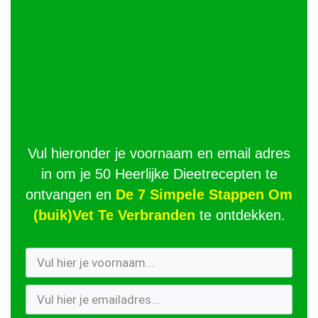
Vul hieronder je voornaam en email adres
in om je 50 Heerlijke Dieetrecepten te
ontvangen en
De 7 Simpele Stappen Om
(buik)Vet Te Verbranden
te ontdekken.