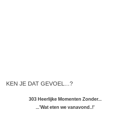
KEN JE DAT GEVOEL...?
303 Heerlijke Momenten Zonder...
...'Wat eten we vanavond..!'