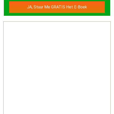
JA, Stuur Me GRATIS Het E-Boek