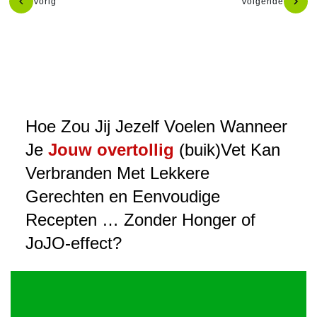
Vorig
Volgende
Hoe Zou Jij Jezelf Voelen Wanneer
Je
Jouw overtollig
(buik)Vet Kan
Verbranden Met Lekkere
Gerechten en Eenvoudige
Recepten … Zonder Honger of
JoJO-effect?