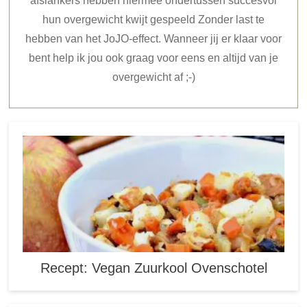
afslankers hebben hiermee ondertussen succesvol
hun overgewicht kwijt gespeeld Zonder last te
hebben van het JoJO-effect. Wanneer jij er klaar voor
bent help ik jou ook graag voor eens en altijd van je
overgewicht af ;-)
Recept: Vegan Zuurkool Ovenschotel