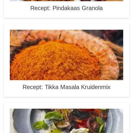
Recept: Pindakaas Granola
Recept: Tikka Masala Kruidenmix