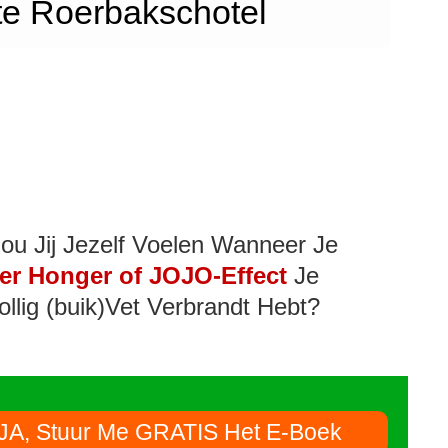
te Roerbakschotel
ou Jij Jezelf Voelen Wanneer Je
er Honger of JOJO-Effect
Je
ollig (buik)Vet Verbrandt Hebt?
JA, Stuur Me GRATIS Het E-Boek