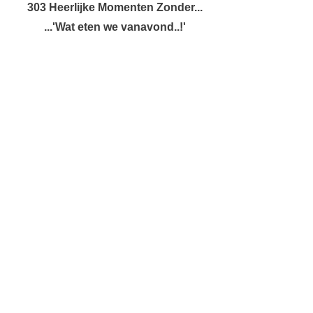
303 Heerlijke Momenten Zonder...
...'Wat eten we vanavond..!'