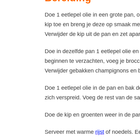
Doe 1 eetlepel olie in een grote pan, 
kip toe en breng je deze op smaak met
Verwijder de kip uit de pan en zet apar
Doe in dezelfde pan 1 eetlepel olie 
beginnen te verzachten, voeg je broccol
Verwijder gebakken champignons en bro
Doe 1 eetlepel olie in de pan en bak d
zich verspreid. Voeg de rest van de s
Doe de kip en groenten weer in de pa
Serveer met warme
rijst
of noedels. Ee