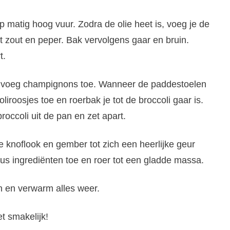
op matig hoog vuur. Zodra de olie heet is, voeg je de
 zout en peper. Bak vervolgens gaar en bruin.
t.
en voeg champignons toe. Wanneer de paddestoelen
iroosjes toe en roerbak je tot de broccoli gaar is.
ccoli uit de pan en zet apart.
e knoflook en gember tot zich een heerlijke geur
aus ingrediënten toe en roer tot een gladde massa.
n en verwarm alles weer.
t smakelijk!