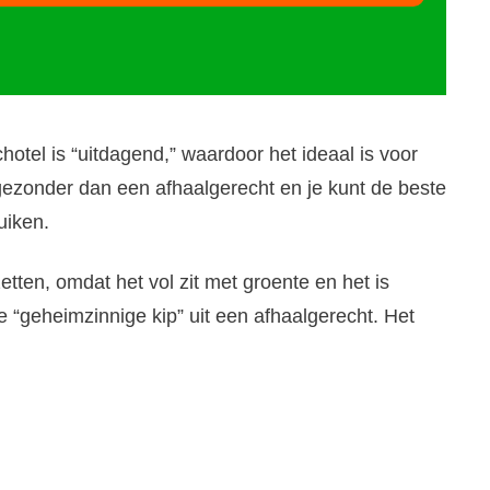
otel is “uitdagend,” waardoor het ideaal is voor
 gezonder dan een afhaalgerecht en je kunt de beste
uiken.
tten, omdat het vol zit met groente en het is
e “geheimzinnige kip” uit een afhaalgerecht. Het