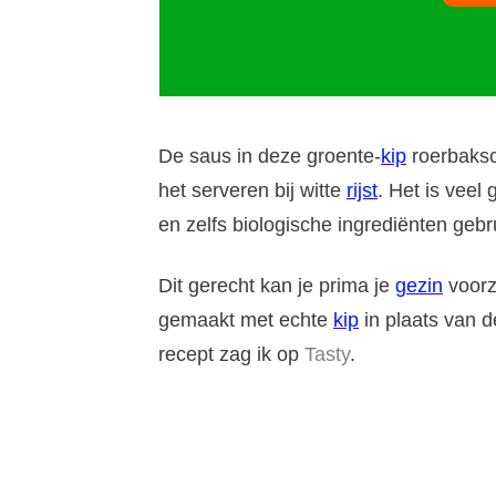
De saus in deze groente-
kip
roerbaksch
het serveren bij witte
rijst
. Het is veel
en zelfs biologische ingrediënten gebr
Dit gerecht kan je prima je
gezin
voorze
gemaakt met echte
kip
in plaats van d
recept zag ik op
Tasty
.