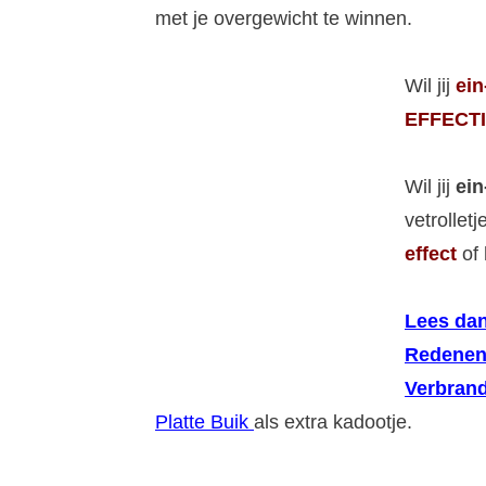
met je overgewicht te winnen.
Wil jij
ein
EFFECTI
Wil jij
ein
vetrollet
effect
of 
Lees dan
Redenen
Verbrand
Platte Buik
als extra kadootje.