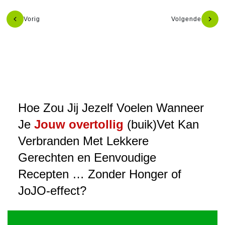
Vorig
Volgende
Hoe Zou Jij Jezelf Voelen Wanneer
Je
Jouw overtollig
(buik)Vet Kan
Verbranden Met Lekkere
Gerechten en Eenvoudige
Recepten … Zonder Honger of
JoJO-effect?