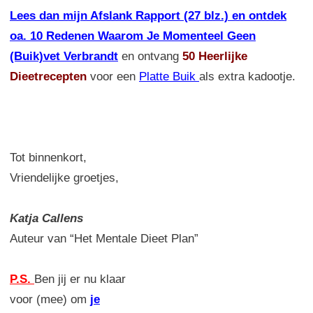
Lees dan mijn Afslank Rapport (27 blz.) en ontdek
oa. 10 Redenen Waarom Je Momenteel Geen
(Buik)vet Verbrandt
en ontvang
50 Heerlijke
Dieetrecepten
voor een
Platte Buik
als extra kadootje.
Tot binnenkort,
Vriendelijke groetjes,
Katja Callens
Auteur van “Het Mentale Dieet Plan”
P.S.
Ben jij er nu klaar
voor (mee) om
je