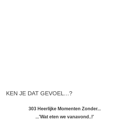
KEN JE DAT GEVOEL...?
303 Heerlijke Momenten Zonder...
...'Wat eten we vanavond..!'