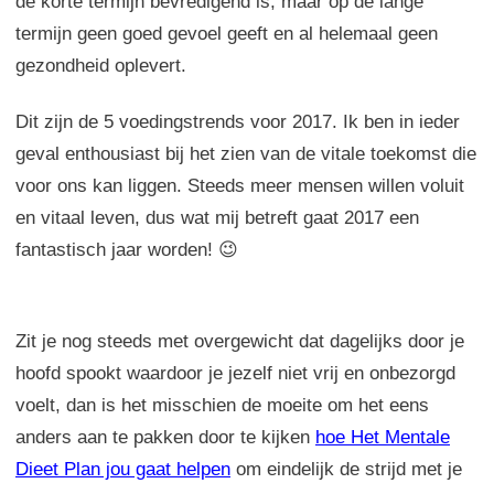
de korte termijn bevredigend is, maar op de lange
termijn geen goed gevoel geeft en al helemaal geen
gezondheid oplevert.
Dit zijn de 5 voedingstrends voor 2017. Ik ben in ieder
geval enthousiast bij het zien van de vitale toekomst die
voor ons kan liggen. Steeds meer mensen willen voluit
en vitaal leven, dus wat mij betreft gaat 2017 een
fantastisch jaar worden! 😉
Zit je nog steeds met overgewicht dat dagelijks door je
hoofd spookt waardoor je jezelf niet vrij en onbezorgd
voelt, dan is het misschien de moeite om het eens
anders aan te pakken door te kijken
hoe Het Mentale
Dieet Plan jou gaat helpen
om eindelijk de strijd met je