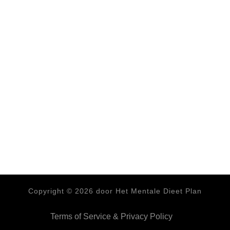
Copyright ©
2026
door Het Mentale Dieet Plan
Terms of Service & Privacy Policy