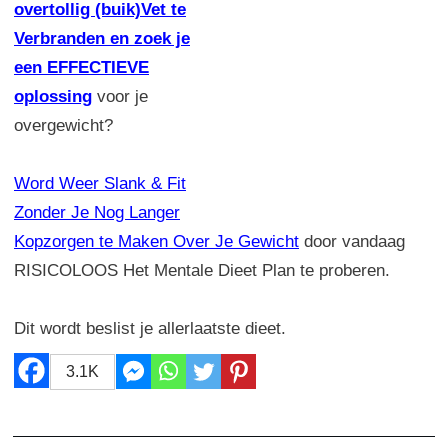
overtollig (buik)Vet te
Verbranden en zoek je
een EFFECTIEVE
oplossing
voor je
overgewicht?
Word Weer Slank & Fit
Zonder Je Nog Langer
Kopzorgen te Maken Over Je Gewicht
door vandaag
RISICOLOOS Het Mentale Dieet Plan te proberen.
Dit wordt beslist je allerlaatste dieet.
3.1K