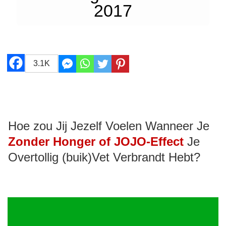
2017
3.1K
Hoe zou Jij Jezelf Voelen Wanneer Je
Zonder Honger of JOJO-Effect
Je
Overtollig (buik)Vet Verbrandt Hebt?