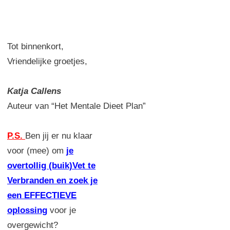
Tot binnenkort,
Vriendelijke groetjes,
Katja Callens
Auteur van “Het Mentale Dieet Plan”
P.S.
Ben jij er nu klaar
voor (mee) om
je
overtollig (buik)Vet te
Verbranden en zoek je
een EFFECTIEVE
oplossing
voor je
overgewicht?