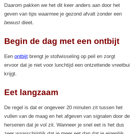
Daarom pakken we het dit keer anders aan door het
geven van tips waarmee je gezond afvalt zonder een
bewust
dieet.
Begin de dag met een ontbijt
Een
ontbijt
brengt je stofwisseling op peil en zorgt
ervoor dat je niet voor lunchtijd een ontzettende vreetbui
krijgt.
Eet langzaam
De regel is dat er ongeveer 20 minuten zit tussen het
vullen van de maag en het afgeven van signalen door de
hersenen dat je vol zit. Wanneer je snel eet is het dus
zeer waarschijnlijk dat je meer eet dan dat je eigenlijk