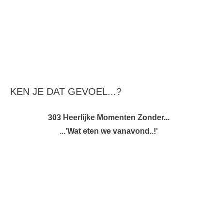
KEN JE DAT GEVOEL...?
303 Heerlijke Momenten Zonder...
...'Wat eten we vanavond..!'