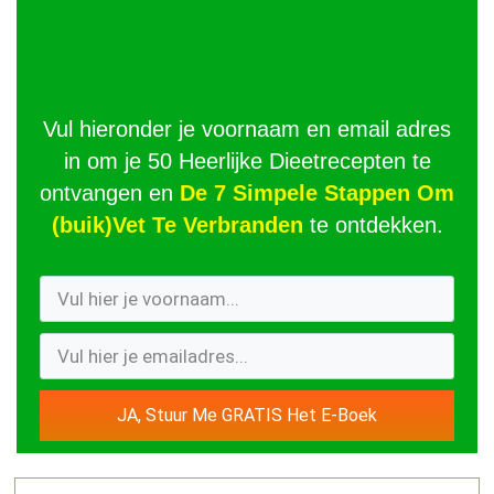
Vul hieronder je voornaam en email adres
in om je 50 Heerlijke Dieetrecepten te
ontvangen en
De 7 Simpele Stappen Om
(buik)Vet Te Verbranden
te ontdekken.
JA, Stuur Me GRATIS Het E-Boek