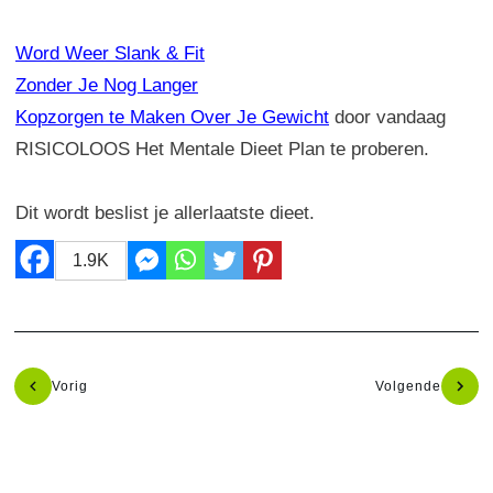
Word Weer Slank & Fit
Zonder Je Nog Langer
Kopzorgen te Maken Over Je Gewicht
door vandaag
RISICOLOOS Het Mentale Dieet Plan te proberen.
Dit wordt beslist je allerlaatste dieet.
1.9K
Vorig
Volgende