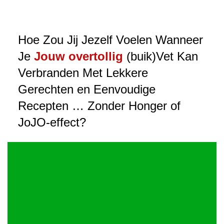
Hoe Zou Jij Jezelf Voelen Wanneer
Je
Jouw overtollig
(buik)Vet Kan
Verbranden Met Lekkere
Gerechten en Eenvoudige
Recepten … Zonder Honger of
JoJO-effect?