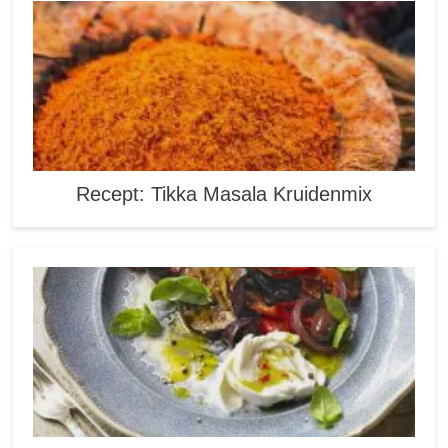
Recept: Tikka Masala Kruidenmix