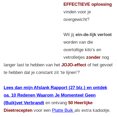
EFFECTIEVE oplossing
vinden voor je
overgewicht?
Wil jij
ein-de-lijk verlost
worden van die
overtollige kilo’s en
vetrolletjes
zonder
nog
langer last te hebben van het
JOJO-effect
of het gevoel
te hebben dat je constant zit ‘te lijnen’?
Lees dan mijn Afslank Rapport (27 blz.) en ontdek
oa. 10 Redenen Waarom Je Momenteel Geen
(Buik)vet Verbrandt
en ontvang
50 Heerlijke
Dieetrecepten
voor een
Platte Buik
als extra kadootje.