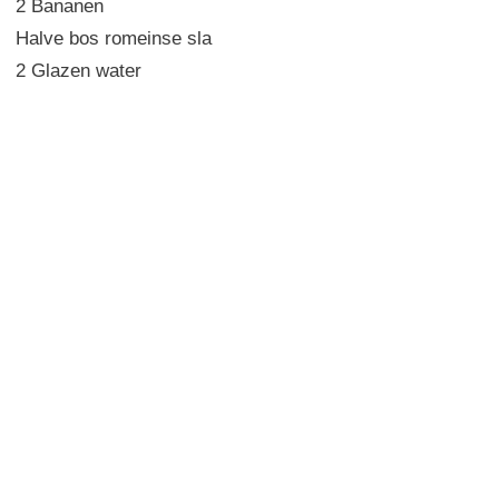
2 Bananen
Halve bos romeinse sla
2 Glazen water