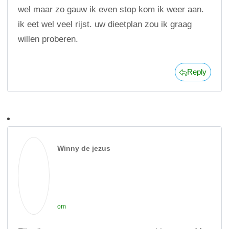
wel maar zo gauw ik even stop kom ik weer aan.
ik eet wel veel rijst. uw dieetplan zou ik graag
willen proberen.
Reply
Winny de jezus
om