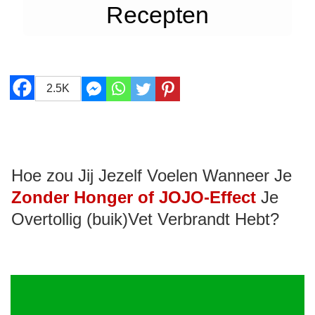
Recepten
2.5K
Hoe zou Jij Jezelf Voelen Wanneer Je
Zonder Honger of JOJO-Effect
Je
Overtollig (buik)Vet Verbrandt Hebt?