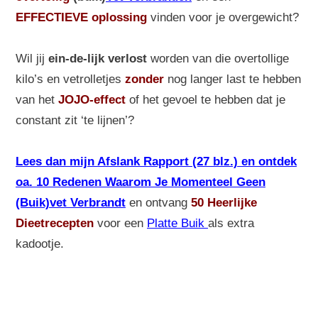
EFFECTIEVE oplossing
vinden voor je overgewicht?
Wil jij
ein-de-lijk verlost
worden van die overtollige
kilo’s en vetrolletjes
zonder
nog langer last te hebben
van het
JOJO-effect
of het gevoel te hebben dat je
constant zit ‘te lijnen’?
Lees dan mijn Afslank Rapport (27 blz.) en ontdek
oa. 10 Redenen Waarom Je Momenteel Geen
(Buik)vet Verbrandt
en ontvang
50 Heerlijke
Dieetrecepten
voor een
Platte Buik
als extra
kadootje.