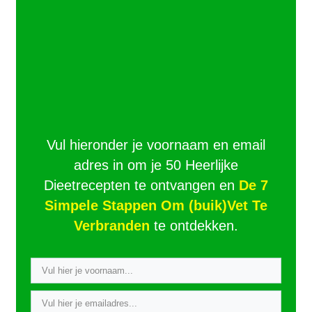
Vul hieronder je voornaam en email
adres in om je 50 Heerlijke
Dieetrecepten te ontvangen en
De 7
Simpele Stappen Om (buik)Vet Te
Verbranden
te ontdekken.