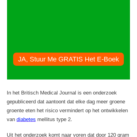
JA, Stuur Me GRATIS Het E-Boek
In het Britisch Medical Journal is een onderzoek
gepubliceerd dat aantoont dat elke dag meer groene
groente eten het risico vermindert op het ontwikkelen
van
diabetes
mellitus type 2.
Uit het onderzoek komt naar voren dat door 120 gram