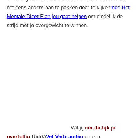
het eens anders aan te pakken door te kijken
hoe Het
Mentale Dieet Plan jou gaat helpen
om eindelijk de
strijd met je overgewicht te winnen.
Wil jij
ein-de-lijk
je
overtollig
(buik)
Vet Verbranden
en een