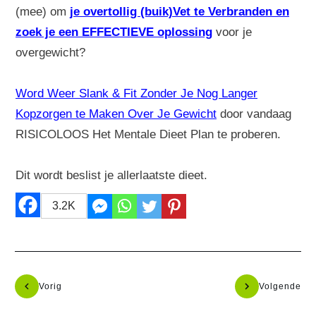
(mee) om
je overtollig (buik)Vet te Verbranden en
zoek je een EFFECTIEVE oplossing
voor je
overgewicht?
Word Weer Slank & Fit Zonder Je Nog Langer
Kopzorgen te Maken Over Je Gewicht
door vandaag
RISICOLOOS Het Mentale Dieet Plan te proberen.
Dit wordt beslist je allerlaatste dieet.
3.2K
Vorig
Volgende