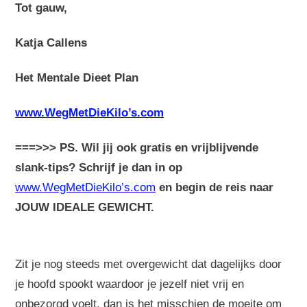
Tot gauw,
Katja Callens
Het Mentale Dieet Plan
www.WegMetDieKilo’s.com
===>>> PS. Wil jij ook gratis en vrijblijvende
slank-tips? Schrijf je dan in op
www.WegMetDieKilo’s.com
en begin de reis naar
JOUW IDEALE GEWICHT.
Zit je nog steeds met overgewicht dat dagelijks door
je hoofd spookt waardoor je jezelf niet vrij en
onbezorgd voelt, dan is het misschien de moeite om