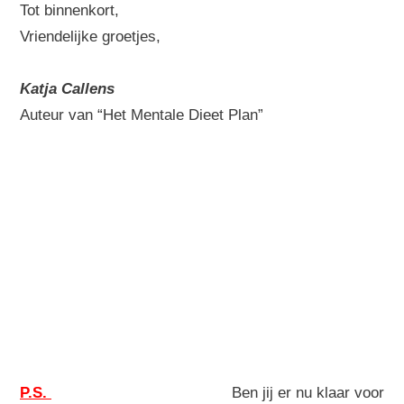
Tot binnenkort,
Vriendelijke groetjes,
Katja Callens
Auteur van “Het Mentale Dieet Plan”
P.S.
Ben jij er nu klaar voor