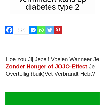
diabetes type 2
3.2K
Hoe zou Jij Jezelf Voelen Wanneer Je
Zonder Honger of JOJO-Effect
Je
Overtollig (buik)Vet Verbrandt Hebt?