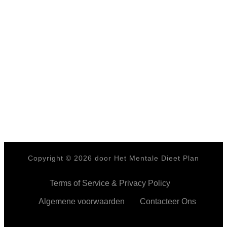
Copyright ©
2026
door Het Mentale Dieet Plan
Terms of Service & Privacy Policy
Algemene voorwaarden
Contacteer Ons