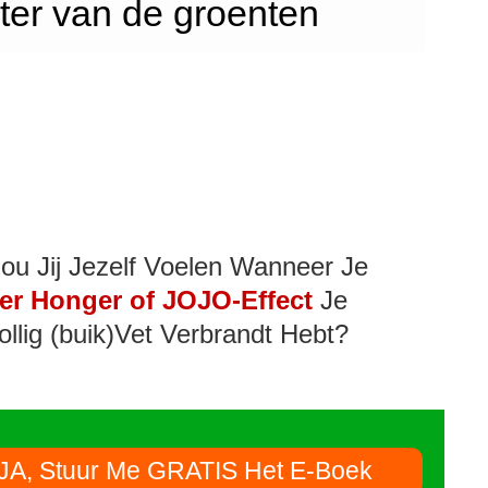
ter van de groenten
ou Jij Jezelf Voelen Wanneer Je
er Honger of JOJO-Effect
Je
ollig (buik)Vet Verbrandt Hebt?
JA, Stuur Me GRATIS Het E-Boek