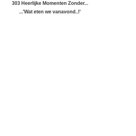
303 Heerlijke Momenten Zonder...
...'Wat eten we vanavond..!'