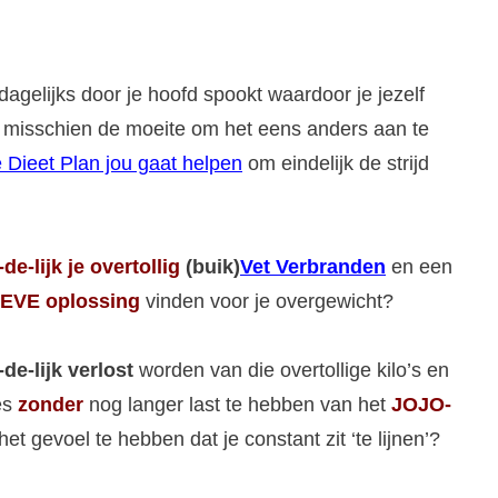
dagelijks door je hoofd spookt waardoor je jezelf
het misschien de moeite om het eens anders aan te
 Dieet Plan jou gaat helpen
om eindelijk de strijd
-de-lijk
je overtollig
(buik)
Vet Verbranden
en een
EVE oplossing
vinden voor je overgewicht?
-de-lijk verlost
worden van die overtollige kilo’s en
jes
zonder
nog langer last te hebben van het
JOJO-
het gevoel te hebben dat je constant zit ‘te lijnen’?