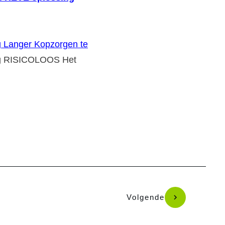
g Langer Kopzorgen te
g RISICOLOOS Het
Volgende