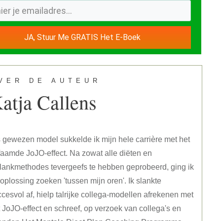
JA, Stuur Me GRATIS Het E-Boek
VER DE AUTEUR
atja Callens
 gewezen model sukkelde ik mijn hele carrière met het
aamde JoJO-effect. Na zowat alle diëten en
slankmethodes tevergeefs te hebben geprobeerd, ging ik
oplossing zoeken 'tussen mijn oren'. Ik slankte
cesvol af, hielp talrijke collega-modellen afrekenen met
 JoJO-effect en schreef, op verzoek van collega's en