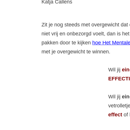
Katja Callens
Zit je nog steeds met overgewicht dat 
niet vrij en onbezorgd voelt, dan is 
pakken door te kijken
hoe Het Mentale
met je overgewicht te winnen.
Wil jij
ein
EFFECTI
Wil jij
ein
vetrollet
effect
of 