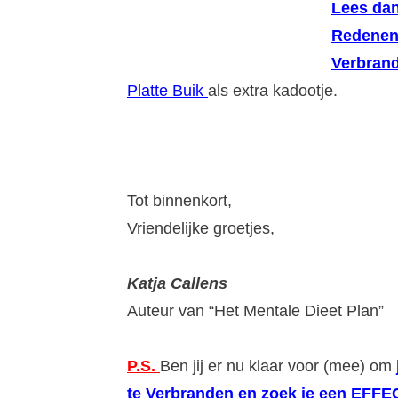
Lees dan
Redenen
Verbrand
Platte Buik
als extra kadootje.
Tot binnenkort,
Vriendelijke groetjes,
Katja Callens
Auteur van “Het Mentale Dieet Plan”
P.S.
Ben jij er nu klaar voor (mee) om
te Verbranden en zoek je een EFF