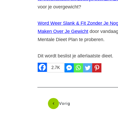
voor je overgewicht?
Word Weer Slank & Fit Zonder Je No
Maken Over Je Gewicht
door vandaa
Mentale Dieet Plan te proberen.
Dit wordt beslist je allerlaatste dieet.
2.7K
Vorig