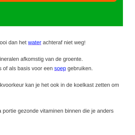
gooi dan het
water
achteraf niet weg!
mineralen afkomstig van de groente.
s of als basis voor een
soep
gebruiken.
kvoorkeur kan je het ook in de koelkast zetten om
a portie gezonde vitaminen binnen die je anders