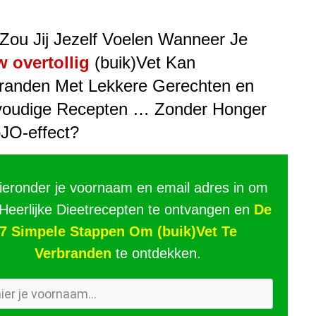
Zou Jij Jezelf Voelen Wanneer Je
 overtollig
(buik)Vet Kan
randen Met Lekkere Gerechten en
oudige Recepten … Zonder Honger
oJO-effect?
hieronder je voornaam en email adres in om
 Heerlijke Dieetrecepten te ontvangen en
De
7 Simpele Stappen Om (buik)Vet Te
Verbranden
te ontdekken.