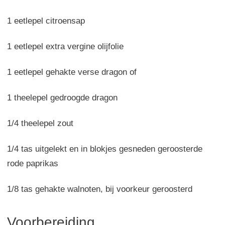
1 eetlepel citroensap
1 eetlepel extra vergine olijfolie
1 eetlepel gehakte verse dragon of
1
theelepel gedroogde dragon
1/4 theelepel zout
1/4 tas uitgelekt en in blokjes gesneden geroosterde
rode paprikas
1/8 tas gehakte walnoten, bij voorkeur geroosterd
Voorbereiding