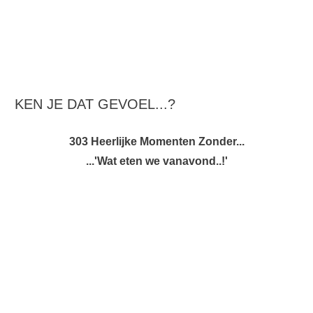
KEN JE DAT GEVOEL...?
303 Heerlijke Momenten Zonder...
...'Wat eten we vanavond..!'