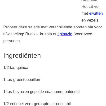
Het zit vol
met
eiwitten
en vezels.
Probeer deze salade met verschillende soorten sla voor
afwisseling: Rucola, krulsla of
spinazie
. Voor twee
personen.
Ingrediënten
1/2 tas quinoa
1 tas groentebouillon
1 tas bevroren gepelde edamame, ontdooid
1/2 eetlepel vers geraspte citroenschil