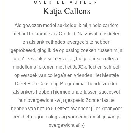
OVER DE AUTEUR
Katja Callens
Als gewezen model sukkelde ik mijn hele carrière
met het befaamde JoJO-effect. Na zowat alle diëten
en afslankmethodes tevergeefs te hebben
geprobeerd, ging ik de oplossing zoeken 'tussen mijn
oren'. Ik slankte succesvol af, hielp talrijke collega-
modellen afrekenen met het JoJO-effect en schreef,
op verzoek van collega's en vrienden Het Mentale
Dieet Plan Coaching Programma. Tienduizenden
afslankers hebben hiermee ondertussen succesvol
hun overgewicht kwijt gespeeld Zonder last te
hebben van het JoJO-effect. Wanneer jij er klaar voor
bent help ik jou ook graag voor eens en altijd van je
overgewicht af ;-)