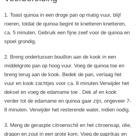
1. Toast quinoa in een droge pan op matig vuur, blijf
roeren, totdat de quinoa begint te knetteren knetteren,
ca. 5 minuten. Gebruik een fijne zeef voor de quinoa en
spoel grondig.
2. Breng ondertussen bouillon aan de kook in een
middelgrote pan op hoog vuur. Voeg de quinoa toe en
breng terug aan de kook. Bedek de pan, verlaag het
vuur en kook zachtjes voor ca. 8 minuten.Verwijder het
deksel en voeg de edamame toe . Dek af en kook
verder tot de edamame en quinoa gaar zijn, ongeveer 7-
8 minuten. Verwijder het resterende water, indien nodig.
3. Meng de geraspte citroenschil en het citroensap, olie,
dragon en zout in een grote kom. Voeg de paprikas en