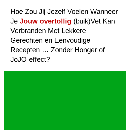
Hoe Zou Jij Jezelf Voelen Wanneer
Je
Jouw overtollig
(buik)Vet Kan
Verbranden Met Lekkere
Gerechten en Eenvoudige
Recepten … Zonder Honger of
JoJO-effect?