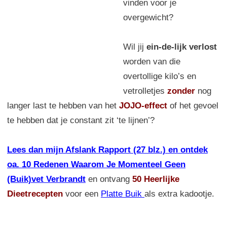
vinden voor je
overgewicht?
Wil jij
ein-de-lijk verlost
worden van die
overtollige kilo’s en
vetrolletjes
zonder
nog
langer last te hebben van het
JOJO-effect
of het gevoel
te hebben dat je constant zit ‘te lijnen’?
Lees dan mijn Afslank Rapport (27 blz.) en ontdek
oa. 10 Redenen Waarom Je Momenteel Geen
(Buik)vet Verbrandt
en ontvang
50 Heerlijke
Dieetrecepten
voor een
Platte Buik
als extra kadootje.