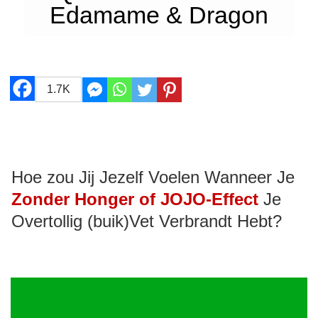
Edamame & Dragon
1.7K
Hoe zou Jij Jezelf Voelen Wanneer Je
Zonder Honger of JOJO-Effect
Je
Overtollig (buik)Vet Verbrandt Hebt?