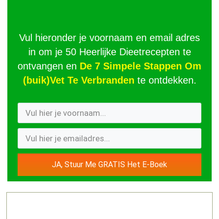
Vul hieronder je voornaam en email adres
in om je 50 Heerlijke Dieetrecepten te
ontvangen en
De 7 Simpele Stappen Om
(buik)Vet Te Verbranden
te ontdekken.
JA, Stuur Me GRATIS Het E-Boek