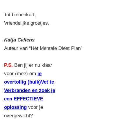
Tot binnenkort,
Vriendelijke groetjes,
Katja Callens
Auteur van “Het Mentale Dieet Plan”
P.S.
Ben jij er nu klaar
voor (mee) om
je
overtollig (buik)Vet te
Verbranden en zoek je
een EFFECTIEVE
oplossing
voor je
overgewicht?