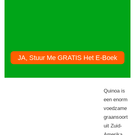
JA, Stuur Me GRATIS Het E-Boek
Quinoa is
een enorm
voedzame
graansoort
uit Zuid-
Amerika.