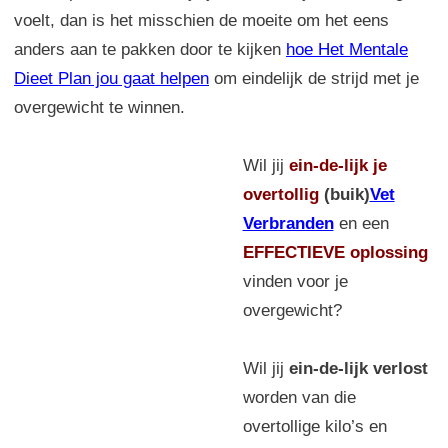
voelt, dan is het misschien de moeite om het eens
anders aan te pakken door te kijken
hoe Het Mentale
Dieet Plan jou gaat helpen
om eindelijk de strijd met je
overgewicht te winnen.
Wil jij
ein-de-lijk
je
overtollig
(buik)
Vet
Verbranden
en een
EFFECTIEVE oplossing
vinden voor je
overgewicht?
Wil jij
ein-de-lijk verlost
worden van die
overtollige kilo’s en