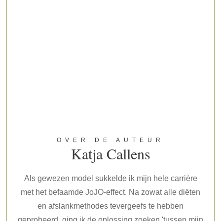
OVER DE AUTEUR
Katja Callens
Als gewezen model sukkelde ik mijn hele carrière
met het befaamde JoJO-effect. Na zowat alle diëten
en afslankmethodes tevergeefs te hebben
geprobeerd, ging ik de oplossing zoeken 'tussen mijn