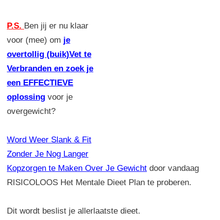
P.S.
Ben jij er nu klaar
voor (mee) om
je
overtollig (buik)Vet te
Verbranden en zoek je
een EFFECTIEVE
oplossing
voor je
overgewicht?
Word Weer Slank & Fit
Zonder Je Nog Langer
Kopzorgen te Maken Over Je Gewicht
door vandaag
RISICOLOOS Het Mentale Dieet Plan te proberen.
Dit wordt beslist je allerlaatste dieet.