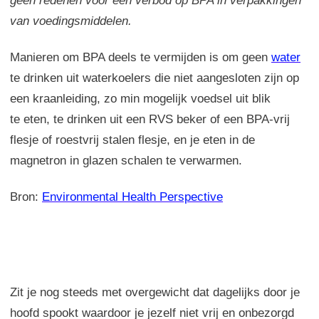
geen redenen voor een verbod op BPA in verpakkingen
van voedingsmiddelen.
Manieren om BPA deels te vermijden is om geen
water
te drinken uit waterkoelers die niet aangesloten zijn op
een kraanleiding, zo min mogelijk voedsel uit blik
te eten, te drinken uit een RVS beker of een BPA-vrij
flesje of roestvrij stalen flesje, en je eten in de
magnetron in glazen schalen te verwarmen.
Bron:
Environmental Health Perspective
Zit je nog steeds met overgewicht dat dagelijks door je
hoofd spookt waardoor je jezelf niet vrij en onbezorgd