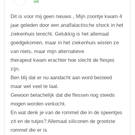
om
Dit is voor mij geen nieuws , Mijn zoontje kwam 4
jaar geleden door een analfalactische shock in het
ziekenhuis terecht. Gelukkig is het allemaal
goedgekomen, maar in het ziekenhuis wisten ze
van niets, maar mijn alternatieve
therapeut kwam erachter hoe slecht de flesjes
zijn.
Ben blij dat er nu aandacht aan word besteed
maar wel veel te laat.
Gewoon belachelijk dat die flessen nog steeds
mogen worden verkocht.
En wat denk je van de rommel die in de speentjes
zit en de tutjes? Allemaal siliconen de grootste
rommel die er is