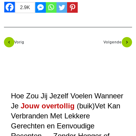
2.9K
Vorig
Volgende
Hoe Zou Jij Jezelf Voelen Wanneer
Je
Jouw overtollig
(buik)Vet Kan
Verbranden Met Lekkere
Gerechten en Eenvoudige
Recepten … Zonder Honger of