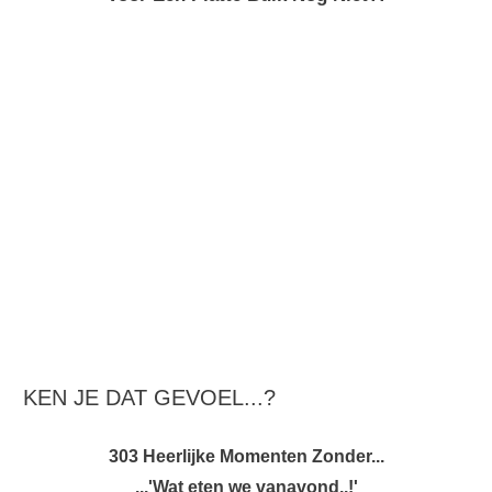
KEN JE DAT GEVOEL...?
303 Heerlijke Momenten Zonder...
...'Wat eten we vanavond..!'