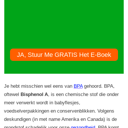
JA, Stuur Me GRATIS Het E-Boek
Je hebt misschien wel eens van
BPA
gehoord. BPA,
oftewel
Bisphenol A
, is een chemische stof die onder
meer verwerkt wordt in babyflesjes,
voedselverpakkingen en conservenblikken. Volgens
deskundigen (in met name Amerika en Canada) is de
grondstof schadelijk voor onze
gezondheid
. BPA komt