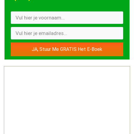
JA, Stuur Me GRATIS Het E-Boek