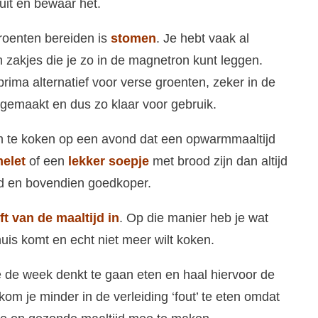
t uit en bewaar het.
roenten bereiden is
stomen
. Je hebt vaak al
 zakjes die je zo in de magnetron kunt leggen.
rima alternatief voor verse groenten, zeker in de
ngemaakt en dus zo klaar voor gebruik.
t om te koken op een avond dat een opwarmmaaltijd
elet
of een
lekker soepje
met brood zijn dan altijd
d en bovendien goedkoper.
ft van de maaltijd in
. Op die manier heb je wat
uis komt en echt niet meer wilt koken.
 de week denkt te gaan eten en haal hiervoor de
kom je minder in de verleiding ‘fout’ te eten omdat