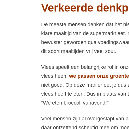
Verkeerde denkp
De meeste mensen denken dat het niet u
klare maaltijd van de supermarkt eet. 
bewuster geworden qua voedingswaard
dit soort maaltijden vrij veel zout.
Vlees speelt een belangrijke rol in o
vlees heen:
we passen onze groente
niet goed. Op deze manier eet je dus a
vlees hoeft te eten. Dus in plaats van
“We eten broccoli vanavond!”
Veel mensen zijn al overgestapt van bak
daar ontzettend scheutig mee om moet ga