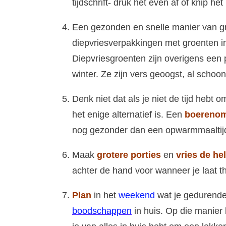
tijdschrift- druk het even af of knip he
Een gezonden en snelle manier van g
diepvriesverpakkingen met groenten in
Diepvriesgroenten zijn overigens een p
winter. Ze zijn vers geoogst, al schoo
Denk niet dat als je niet de tijd heb
het enige alternatief is. Een
boerenom
nog gezonder dan een opwarmmaaltij
Maak
grotere porties
en
vries de hel
achter de hand voor wanneer je laat th
Plan
in het
weekend
wat je gedurende
boodschappen
in huis. Op die manier 