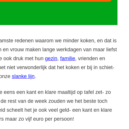
amste redenen waarom we minder koken, en dat is
an en vrouw maken lange werkdagen van maar liefst
ze ook druk met hun
gezin
,
familie
, vrienden en
et niet verwonderlijk dat het koken er bij in schiet-
 onze
slanke lijn
.
je eens een kant en klare maaltijd op tafel zet- zo
 de rest van de week zouden we het beste toch
d scheelt het je ook veel geld- een kant en klare
s maar zo vijf euro per persoon!