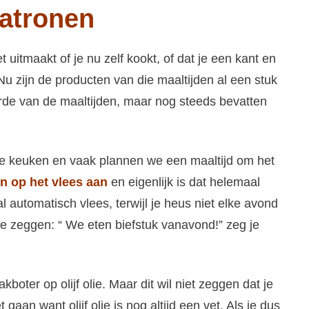
atronen
itmaakt of je nu zelf kookt, of dat je een kant en
Nu zijn de producten van die maaltijden al een stuk
e van de maaltijden, maar nog steeds bevatten
nze keuken en vaak plannen we een maaltijd om het
n op het vlees aan
en eigenlijk is dat helemaal
l automatisch vlees, terwijl je heus niet elke avond
 te zeggen: “ We eten biefstuk vanavond!” zeg je
boter op olijf olie. Maar dit wil niet zeggen dat je
an want olijf olie is nog altijd een vet. Als je dus