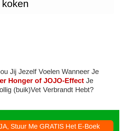
koken
ou Jij Jezelf Voelen Wanneer Je
er Honger of JOJO-Effect
Je
ollig (buik)Vet Verbrandt Hebt?
JA, Stuur Me GRATIS Het E-Boek