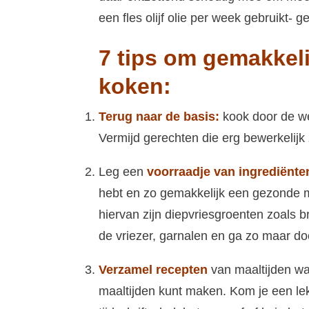
een fles olijf olie per week gebruikt- ge
7 tips om gemakkeli
koken:
Terug naar de basis:
kook door de we
Vermijd gerechten die erg bewerkelijk 
Leg een
voorraadje van ingrediënte
hebt en zo gemakkelijk een gezonde m
hiervan zijn diepvriesgroenten zoals b
de vriezer, garnalen en ga zo maar do
Verzamel recepten
van maaltijden wa
maaltijden kunt maken. Kom je een lekk