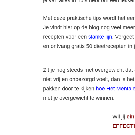
je van alles in huis hebt om een lekk
Met deze praktische tips wordt het een
Je vindt hier op de blog nog veel meer 
recepten voor een
slanke lijn
. Vergeet 
en ontvang gratis 50 dieetrecepten in 
Zit je nog steeds met overgewicht dat 
niet vrij en onbezorgd voelt, dan is 
pakken door te kijken
hoe Het Mentale
met je overgewicht te winnen.
Wil jij
ein
EFFECTI