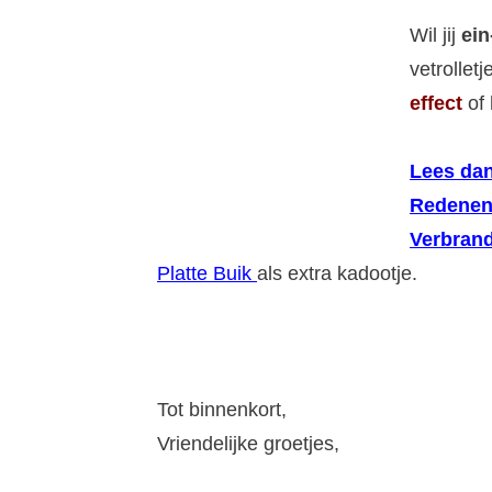
Wil jij
ein
vetrollet
effect
of 
Lees dan
Redenen
Verbrand
Platte Buik
als extra kadootje.
Tot binnenkort,
Vriendelijke groetjes,