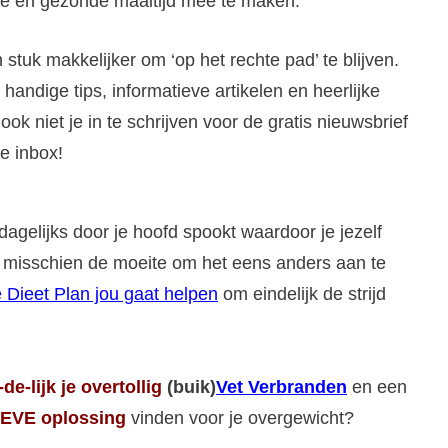
ere en gezonde maaltijd mee te maken.
 stuk makkelijker om ‘op het rechte pad’ te blijven.
handige tips, informatieve artikelen en heerlijke
ook niet je in te schrijven voor de gratis nieuwsbrief
je inbox!
dagelijks door je hoofd spookt waardoor je jezelf
het misschien de moeite om het eens anders aan te
 Dieet Plan jou gaat helpen
om eindelijk de strijd
-de-lijk
je overtollig
(buik)
Vet Verbranden
en een
EVE oplossing
vinden voor je overgewicht?