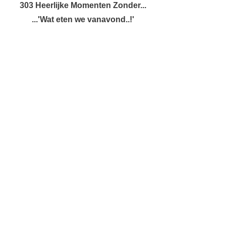
303 Heerlijke Momenten Zonder...
...'Wat eten we vanavond..!'