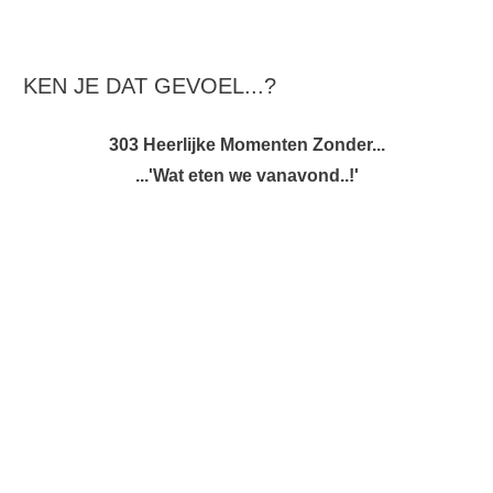
KEN JE DAT GEVOEL...?
303 Heerlijke Momenten Zonder...
...'Wat eten we vanavond..!'