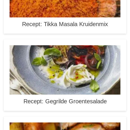
Recept: Tikka Masala Kruidenmix
Recept: Gegrilde Groentesalade