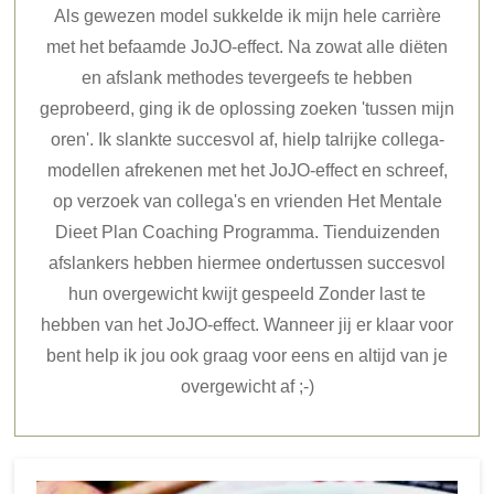
Als gewezen model sukkelde ik mijn hele carrière
met het befaamde JoJO-effect. Na zowat alle diëten
en afslank methodes tevergeefs te hebben
geprobeerd, ging ik de oplossing zoeken 'tussen mijn
oren'. Ik slankte succesvol af, hielp talrijke collega-
modellen afrekenen met het JoJO-effect en schreef,
op verzoek van collega's en vrienden Het Mentale
Dieet Plan Coaching Programma. Tienduizenden
afslankers hebben hiermee ondertussen succesvol
hun overgewicht kwijt gespeeld Zonder last te
hebben van het JoJO-effect. Wanneer jij er klaar voor
bent help ik jou ook graag voor eens en altijd van je
overgewicht af ;-)