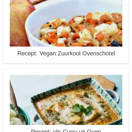
Recept: Vegan Zuurkool Ovenschotel
Recept: Vis Curry uit Oven