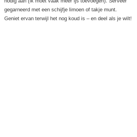
nodig aan (ik moet vaak meer ijs toevoegen). Serveer
gegarneerd met een schijfje limoen of takje munt.
Geniet ervan terwijl het nog koud is – en deel als je wilt!