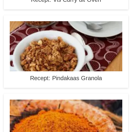
Recept: Pindakaas Granola