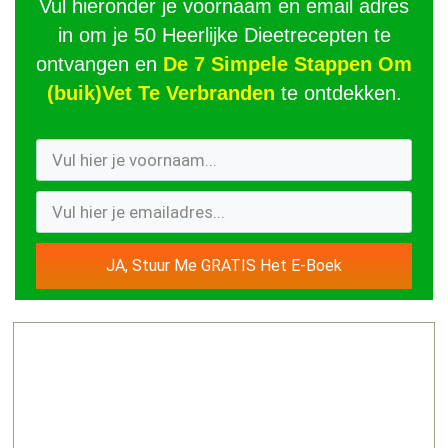
Vul hieronder je voornaam en email adres
in om je 50 Heerlijke Dieetrecepten te
ontvangen en
De 7 Simpele Stappen Om
(buik)Vet Te Verbranden
te ontdekken.
JA, Stuur Me GRATIS Het E-Boek