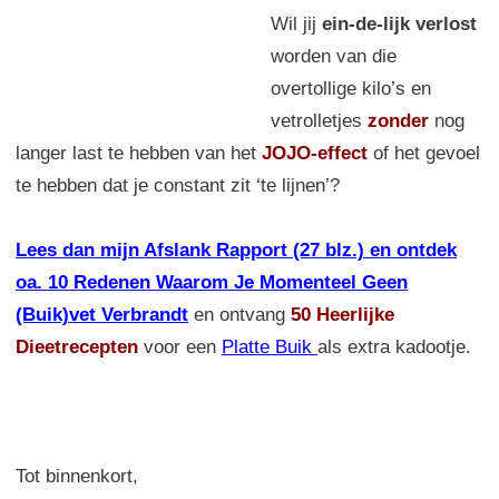
Wil jij
ein-de-lijk verlost
worden van die
overtollige kilo’s en
vetrolletjes
zonder
nog
langer last te hebben van het
JOJO-effect
of het gevoel
te hebben dat je constant zit ‘te lijnen’?
Lees dan mijn Afslank Rapport (27 blz.) en ontdek
oa. 10 Redenen Waarom Je Momenteel Geen
(Buik)vet Verbrandt
en ontvang
50 Heerlijke
Dieetrecepten
voor een
Platte Buik
als extra kadootje.
Tot binnenkort,