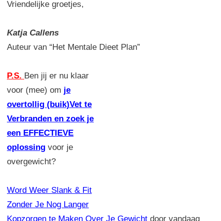
Vriendelijke groetjes,
Katja Callens
Auteur van “Het Mentale Dieet Plan”
P.S.
Ben jij er nu klaar
voor (mee) om
je
overtollig (buik)Vet te
Verbranden en zoek je
een EFFECTIEVE
oplossing
voor je
overgewicht?
Word Weer Slank & Fit
Zonder Je Nog Langer
Kopzorgen te Maken Over Je Gewicht
door vandaag