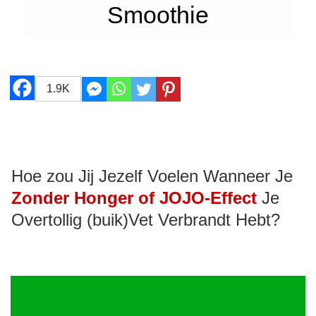
Smoothie
1.9K
Hoe zou Jij Jezelf Voelen Wanneer Je
Zonder Honger of JOJO-Effect
Je
Overtollig (buik)Vet Verbrandt Hebt?