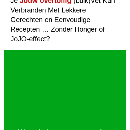
Je
Jouw overtollig
(buik)Vet Kan
Verbranden Met Lekkere
Gerechten en Eenvoudige
Recepten … Zonder Honger of
JoJO-effect?