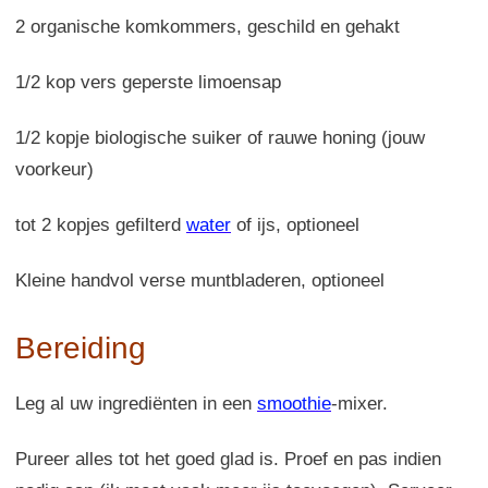
2 organische komkommers, geschild en gehakt
1/2 kop vers geperste limoensap
1/2 kopje biologische suiker of rauwe honing (jouw
voorkeur)
tot 2 kopjes gefilterd
water
of ijs, optioneel
Kleine handvol verse muntbladeren, optioneel
Bereiding
Leg al uw ingrediënten in een
smoothie
-mixer.
Pureer alles tot het goed glad is. Proef en pas indien