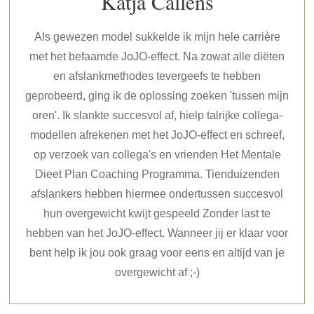
Katja Callens
Als gewezen model sukkelde ik mijn hele carrière
met het befaamde JoJO-effect. Na zowat alle diëten
en afslankmethodes tevergeefs te hebben
geprobeerd, ging ik de oplossing zoeken 'tussen mijn
oren'. Ik slankte succesvol af, hielp talrijke collega-
modellen afrekenen met het JoJO-effect en schreef,
op verzoek van collega's en vrienden Het Mentale
Dieet Plan Coaching Programma. Tienduizenden
afslankers hebben hiermee ondertussen succesvol
hun overgewicht kwijt gespeeld Zonder last te
hebben van het JoJO-effect. Wanneer jij er klaar voor
bent help ik jou ook graag voor eens en altijd van je
overgewicht af ;-)