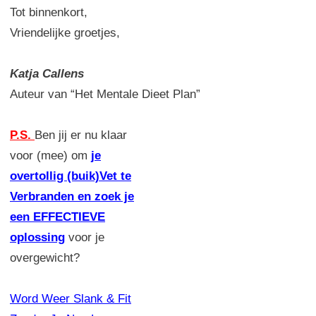
Tot binnenkort,
Vriendelijke groetjes,
Katja Callens
Auteur van “Het Mentale Dieet Plan”
P.S.
Ben jij er nu klaar
voor (mee) om
je
overtollig (buik)Vet te
Verbranden en zoek je
een EFFECTIEVE
oplossing
voor je
overgewicht?
Word Weer Slank & Fit