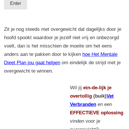
Zit je nog steeds met overgewicht dat dagelijks door je
hoofd spookt waardoor je jezelf niet vrij en onbezorgd
voelt, dan is het misschien de moeite om het eens
anders aan te pakken door te kijken
hoe Het Mentale
Dieet Plan jou gaat helpen
om eindelijk de strijd met je
overgewicht te winnen.
Wil jij
ein-de-lijk
je
overtollig
(buik)
Vet
Verbranden
en een
EFFECTIEVE oplossing
vinden voor je