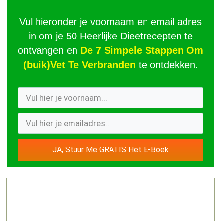
Vul hieronder je voornaam en email adres
in om je 50 Heerlijke Dieetrecepten te
ontvangen en
De 7 Simpele Stappen Om
(buik)Vet Te Verbranden
te ontdekken.
JA, Stuur Me GRATIS Het E-Boek