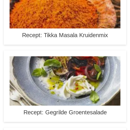
Recept: Tikka Masala Kruidenmix
Recept: Gegrilde Groentesalade