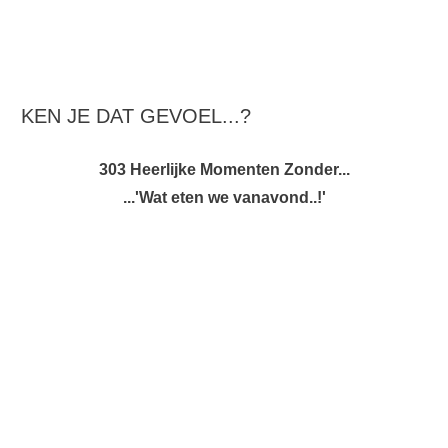
KEN JE DAT GEVOEL...?
303 Heerlijke Momenten Zonder...
...'Wat eten we vanavond..!'