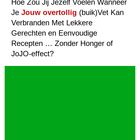
Hoe Zou Jij Jezelf Voelen Wanneer
Je
Jouw overtollig
(buik)Vet Kan
Verbranden Met Lekkere
Gerechten en Eenvoudige
Recepten … Zonder Honger of
JoJO-effect?