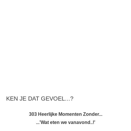
KEN JE DAT GEVOEL...?
303 Heerlijke Momenten Zonder...
...'Wat eten we vanavond..!'