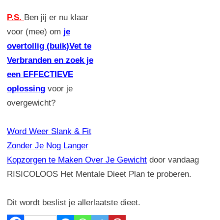
P.S.
Ben jij er nu klaar
voor (mee) om
je
overtollig (buik)Vet te
Verbranden en zoek je
een EFFECTIEVE
oplossing
voor je
overgewicht?
Word Weer Slank & Fit
Zonder Je Nog Langer
Kopzorgen te Maken Over Je Gewicht
door vandaag
RISICOLOOS Het Mentale Dieet Plan te proberen.
Dit wordt beslist je allerlaatste dieet.