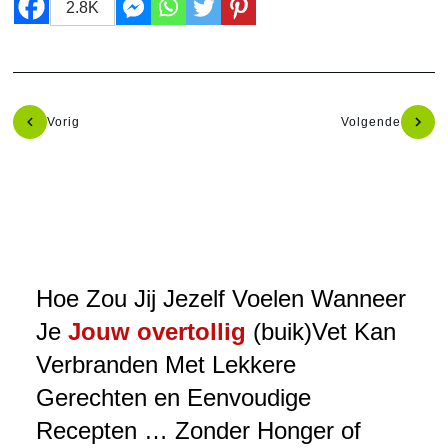
2.8K
Vorig
Volgende
Hoe Zou Jij Jezelf Voelen Wanneer
Je
Jouw overtollig
(buik)Vet Kan
Verbranden Met Lekkere
Gerechten en Eenvoudige
Recepten … Zonder Honger of