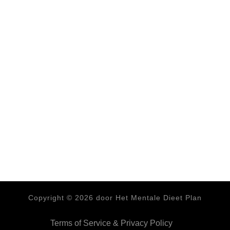
Copyright ©
2026
door Het Mentale Dieet Plan
Terms of Service & Privacy Policy