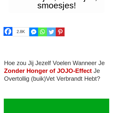
smoesjes!
2.8K
Hoe zou Jij Jezelf Voelen Wanneer Je
Zonder Honger of JOJO-Effect
Je
Overtollig (buik)Vet Verbrandt Hebt?