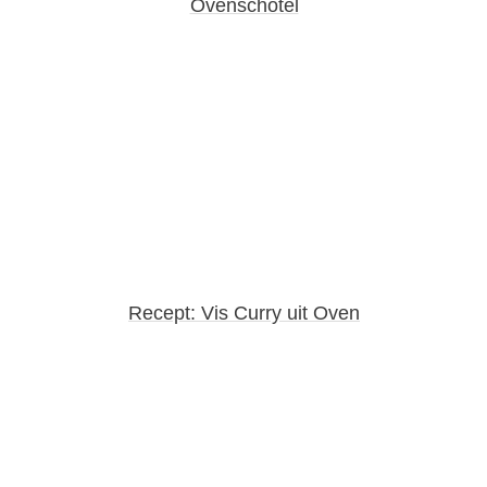
Ovenschotel
Recept: Vis Curry uit Oven