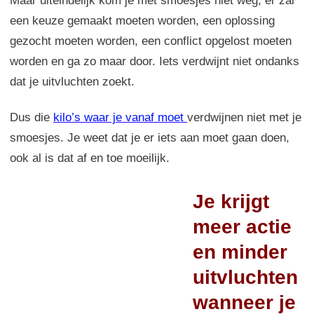
Maar uiteindelijk kom je met smoesjes niet weg; er zal
een keuze gemaakt moeten worden, een oplossing
gezocht moeten worden, een conflict opgelost moeten
worden en ga zo maar door. Iets verdwijnt niet ondanks
dat je uitvluchten zoekt.
Dus die
kilo’s waar je vanaf moet
verdwijnen niet met je
smoesjes. Je weet dat je er iets aan moet gaan doen,
ook al is dat af en toe moeilijk.
Je krijgt
meer actie
en minder
uitvluchten
wanneer je