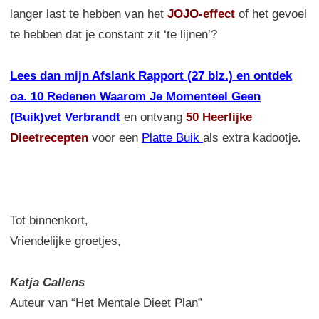
langer last te hebben van het
JOJO-effect
of het gevoel
te hebben dat je constant zit ‘te lijnen’?
Lees dan mijn Afslank Rapport (27 blz.) en ontdek
oa. 10 Redenen Waarom Je Momenteel Geen
(Buik)vet Verbrandt
en ontvang
50 Heerlijke
Dieetrecepten
voor een
Platte Buik
als extra kadootje.
Tot binnenkort,
Vriendelijke groetjes,
Katja Callens
Auteur van “Het Mentale Dieet Plan”