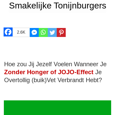
Smakelijke Tonijnburgers
2.6K
Hoe zou Jij Jezelf Voelen Wanneer Je
Zonder Honger of JOJO-Effect
Je
Overtollig (buik)Vet Verbrandt Hebt?