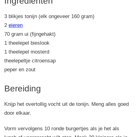
Ingrediënten
3 blikjes tonijn (elk ongeveer 160 gram)
2
eieren
70 gram ui (fijngehakt)
1 theelepel bieslook
1 theelepel mosterd
theelepeltje citroensap
peper en zout
Bereiding
Knijp het overtollig vocht uit de tonijn. Meng alles goed
door elkaar.
Vorm vervolgens 10 ronde burgertjes als je het als