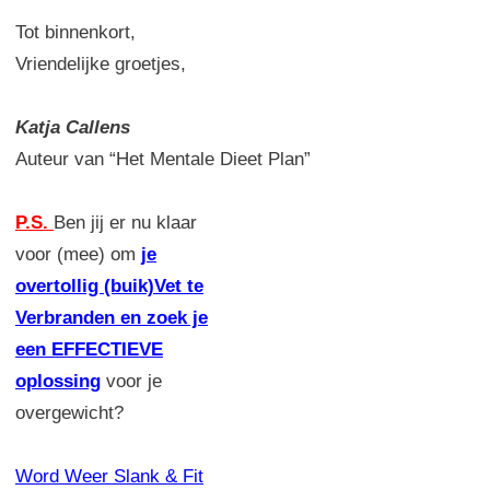
Tot binnenkort,
Vriendelijke groetjes,
Katja Callens
Auteur van “Het Mentale Dieet Plan”
P.S.
Ben jij er nu klaar
voor (mee) om
je
overtollig (buik)Vet te
Verbranden en zoek je
een EFFECTIEVE
oplossing
voor je
overgewicht?
Word Weer Slank & Fit