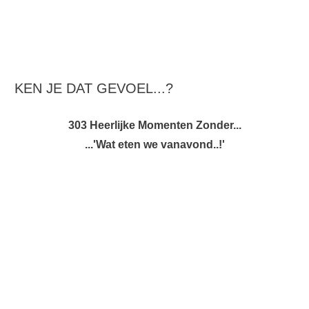
KEN JE DAT GEVOEL...?
303 Heerlijke Momenten Zonder...
...'Wat eten we vanavond..!'