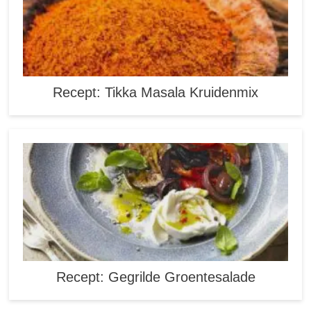
Recept: Tikka Masala Kruidenmix
Recept: Gegrilde Groentesalade