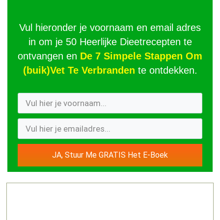
Vul hieronder je voornaam en email adres
in om je 50 Heerlijke Dieetrecepten te
ontvangen en
De 7 Simpele Stappen Om
(buik)Vet Te Verbranden
te ontdekken.
JA, Stuur Me GRATIS Het E-Boek