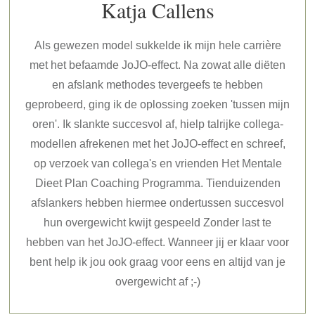
Katja Callens
Als gewezen model sukkelde ik mijn hele carrière
met het befaamde JoJO-effect. Na zowat alle diëten
en afslank methodes tevergeefs te hebben
geprobeerd, ging ik de oplossing zoeken 'tussen mijn
oren'. Ik slankte succesvol af, hielp talrijke collega-
modellen afrekenen met het JoJO-effect en schreef,
op verzoek van collega's en vrienden Het Mentale
Dieet Plan Coaching Programma. Tienduizenden
afslankers hebben hiermee ondertussen succesvol
hun overgewicht kwijt gespeeld Zonder last te
hebben van het JoJO-effect. Wanneer jij er klaar voor
bent help ik jou ook graag voor eens en altijd van je
overgewicht af ;-)