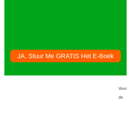
JA, Stuur Me GRATIS Het E-Boek
Voor
de