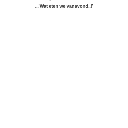
...'Wat eten we vanavond..!'