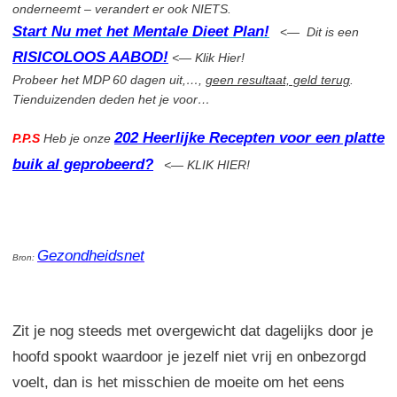
onderneemt – verandert er ook NIETS.
Start Nu met het Mentale Dieet Plan!
<—
Dit is een
RISICOLOOS AABOD!
<— Klik Hier!
Probeer het MDP 60 dagen uit,…,
geen resultaat, geld terug
.
Tienduizenden deden het je voor…
202 Heerlijke Recepten voor een platte
P.P.S
Heb je onze
buik al geprobeerd?
<— KLIK HIER!
Gezondheidsnet
Bron:
Zit je nog steeds met overgewicht dat dagelijks door je
hoofd spookt waardoor je jezelf niet vrij en onbezorgd
voelt, dan is het misschien de moeite om het eens