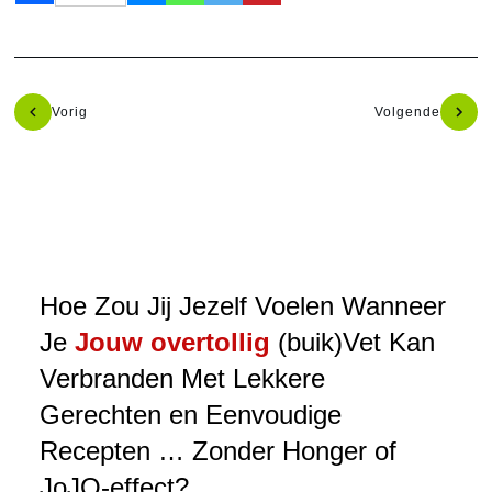
Vorig
Volgende
Hoe Zou Jij Jezelf Voelen Wanneer
Je
Jouw overtollig
(buik)Vet Kan
Verbranden Met Lekkere
Gerechten en Eenvoudige
Recepten … Zonder Honger of
JoJO-effect?