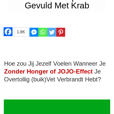
Gevuld Met Krab
1.8K
Hoe zou Jij Jezelf Voelen Wanneer Je
Zonder Honger of JOJO-Effect
Je
Overtollig (buik)Vet Verbrandt Hebt?