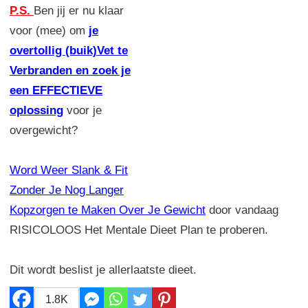
P.S.
Ben jij er nu klaar
voor (mee) om
je
overtollig (buik)Vet te
Verbranden en zoek je
een EFFECTIEVE
oplossing
voor je
overgewicht?
Word Weer Slank & Fit
Zonder Je Nog Langer
Kopzorgen te Maken Over Je Gewicht
door vandaag
RISICOLOOS Het Mentale Dieet Plan te proberen.
Dit wordt beslist je allerlaatste dieet.
1.8K