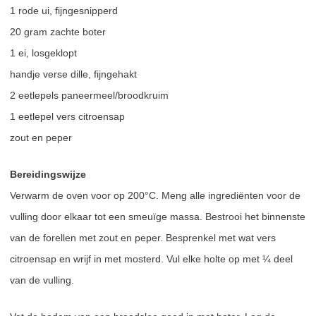
1 rode ui, fijngesnipperd
20 gram zachte boter
1 ei, losgeklopt
handje verse dille, fijngehakt
2 eetlepels paneermeel/broodkruim
1 eetlepel vers citroensap
zout en peper
Bereidingswijze
Verwarm de oven voor op 200°C. Meng alle ingrediënten voor de
vulling door elkaar tot een smeuïge massa. Bestrooi het binnenste
van de forellen met zout en peper. Besprenkel met wat vers
citroensap en wrijf in met mosterd. Vul elke holte op met ¼ deel
van de vulling.