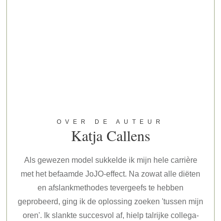
OVER DE AUTEUR
Katja Callens
Als gewezen model sukkelde ik mijn hele carrière
met het befaamde JoJO-effect. Na zowat alle diëten
en afslankmethodes tevergeefs te hebben
geprobeerd, ging ik de oplossing zoeken 'tussen mijn
oren'. Ik slankte succesvol af, hielp talrijke collega-