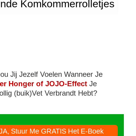
onde Komkommerrolletjes
ou Jij Jezelf Voelen Wanneer Je
er Honger of JOJO-Effect
Je
ollig (buik)Vet Verbrandt Hebt?
JA, Stuur Me GRATIS Het E-Boek