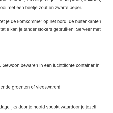
ooi met een beetje zout en zwarte peper.
zet je de komkommer op het bord, de buitenkanten
atie kan je tandenstokers gebruiken! Serveer met
. Gewoon bewaren in een luchtdichte container in
illende groenten of vleeswaren!
dagelijks door je hoofd spookt waardoor je jezelf