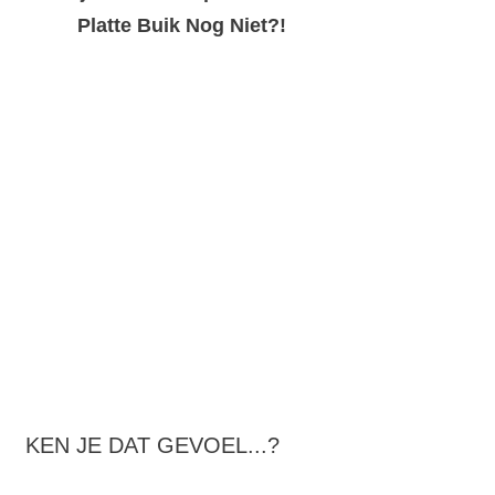
Platte Buik Nog Niet?!
KEN JE DAT GEVOEL...?