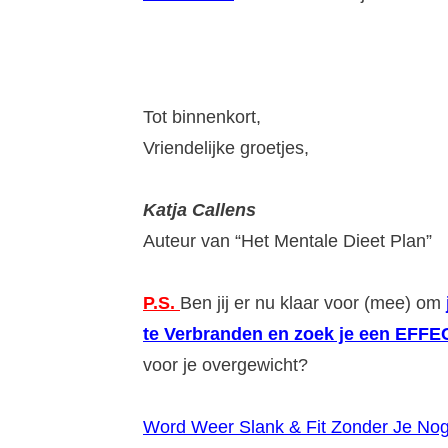
Tot binnenkort,
Vriendelijke groetjes,
Katja Callens
Auteur van “Het Mentale Dieet Plan”
P.S.
Ben jij er nu klaar voor (mee) om
te Verbranden en zoek je een EFF
voor je overgewicht?
Word Weer Slank & Fit Zonder Je No