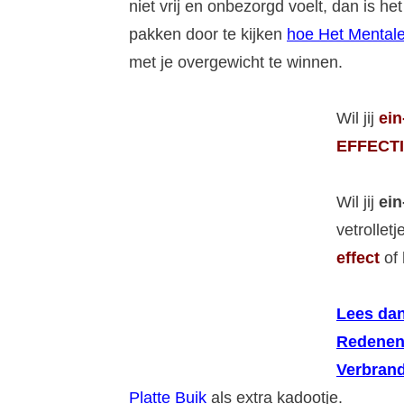
niet vrij en onbezorgd voelt, dan is 
pakken door te kijken
hoe Het Mentale
met je overgewicht te winnen.
Wil jij
ein
EFFECTI
Wil jij
ein
vetrollet
effect
of 
Lees dan
Redenen
Verbrand
Platte Buik
als extra kadootje.