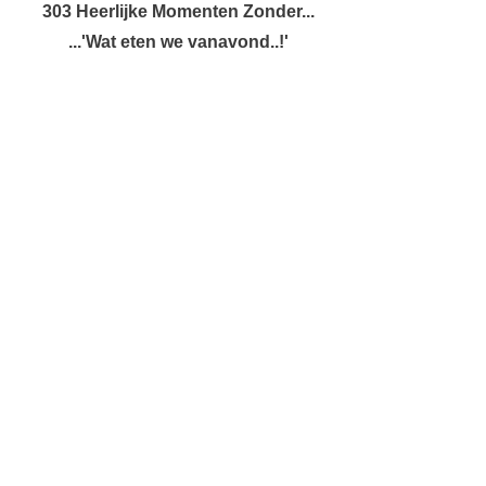
303 Heerlijke Momenten Zonder...
...'Wat eten we vanavond..!'