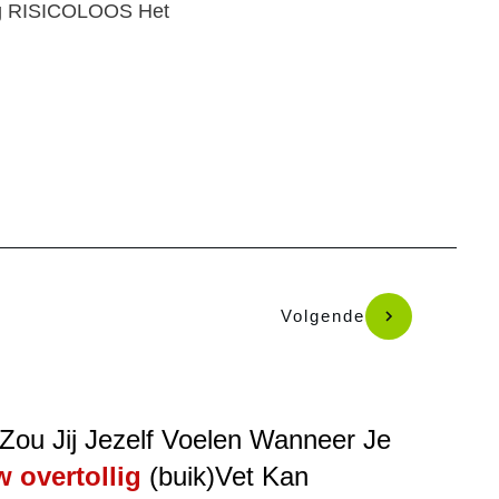
g RISICOLOOS Het
Volgende
Zou Jij Jezelf Voelen Wanneer Je
 overtollig
(buik)Vet Kan