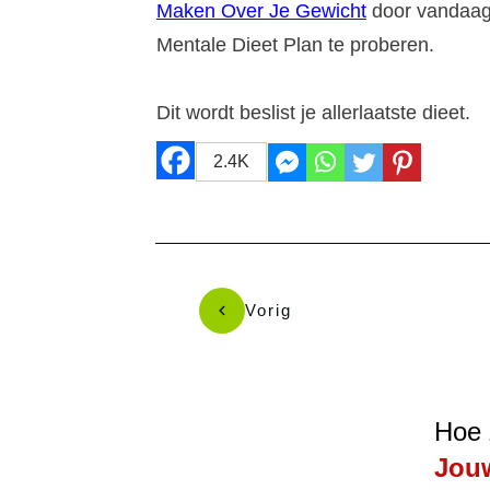
Maken Over Je Gewicht
door vandaa
Mentale Dieet Plan te proberen.
Dit wordt beslist je allerlaatste dieet.
2.4K
Vorig
Hoe 
Jouw