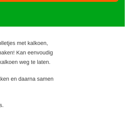
letjes met kalkoen,
maken! Kan eenvoudig
alkoen weg te laten.
aken en daarna samen
s.