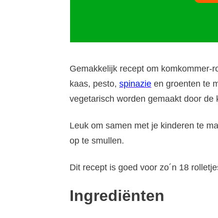
Gemakkelijk recept om komkommer-rol
kaas, pesto,
spinazie
en groenten te 
vegetarisch worden gemaakt door de k
Leuk om samen met je kinderen te m
op te smullen.
Dit recept is goed voor zo´n 18 rolletje
Ingrediënten