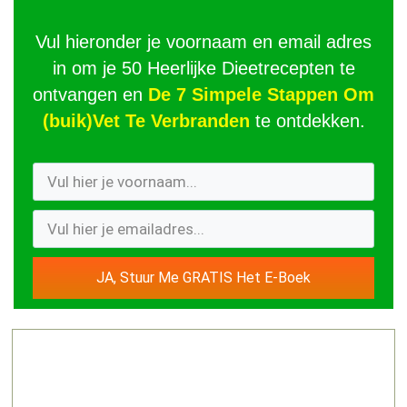
Vul hieronder je voornaam en email adres
in om je 50 Heerlijke Dieetrecepten te
ontvangen en
De 7 Simpele Stappen Om
(buik)Vet Te Verbranden
te ontdekken.
JA, Stuur Me GRATIS Het E-Boek