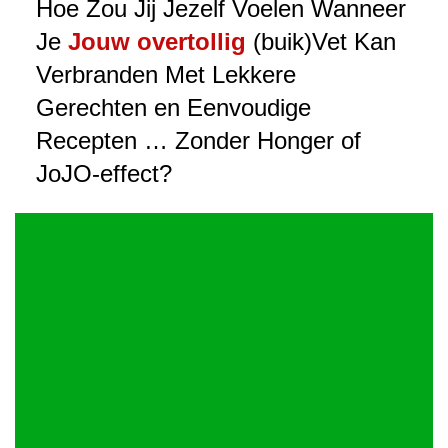
Hoe Zou Jij Jezelf Voelen Wanneer
Je
Jouw overtollig
(buik)Vet Kan
Verbranden Met Lekkere
Gerechten en Eenvoudige
Recepten … Zonder Honger of
JoJO-effect?