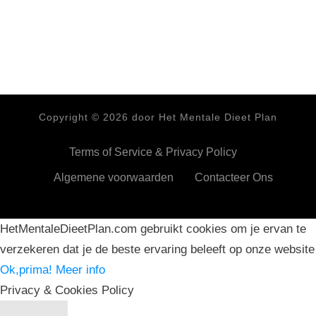
Copyright ©
2026
door Het Mentale Dieet Plan
Terms of Service & Privacy Policy
Algemene voorwaarden
Contacteer Ons
HetMentaleDieetPlan.com gebruikt cookies om je ervan te
verzekeren dat je de beste ervaring beleeft op onze website
Ok,prima!
Meer info
Privacy & Cookies Policy