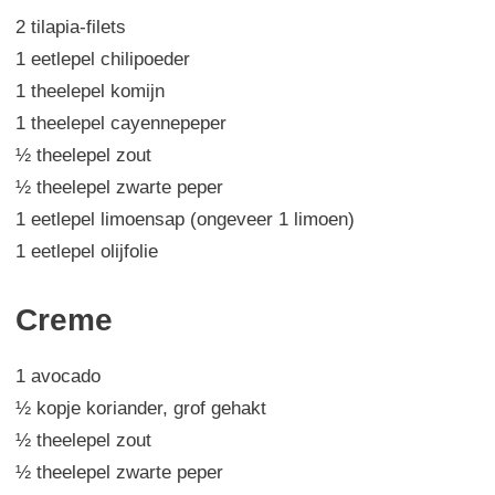
2 tilapia-filets
1 eetlepel chilipoeder
1 theelepel komijn
1 theelepel cayennepeper
½ theelepel zout
½ theelepel zwarte peper
1 eetlepel limoensap (ongeveer 1 limoen)
1 eetlepel olijfolie
Creme
1 avocado
½ kopje koriander, grof gehakt
½ theelepel zout
½ theelepel zwarte peper