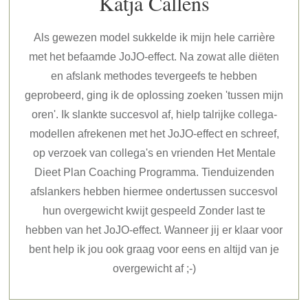
Katja Callens
Als gewezen model sukkelde ik mijn hele carrière
met het befaamde JoJO-effect. Na zowat alle diëten
en afslank methodes tevergeefs te hebben
geprobeerd, ging ik de oplossing zoeken 'tussen mijn
oren'. Ik slankte succesvol af, hielp talrijke collega-
modellen afrekenen met het JoJO-effect en schreef,
op verzoek van collega's en vrienden Het Mentale
Dieet Plan Coaching Programma. Tienduizenden
afslankers hebben hiermee ondertussen succesvol
hun overgewicht kwijt gespeeld Zonder last te
hebben van het JoJO-effect. Wanneer jij er klaar voor
bent help ik jou ook graag voor eens en altijd van je
overgewicht af ;-)