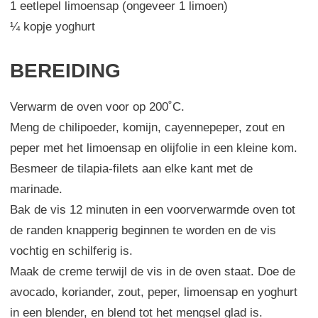
1 eetlepel limoensap (ongeveer 1 limoen)
¼ kopje yoghurt
BEREIDING
Verwarm de oven voor op 200˚C.
Meng de chilipoeder, komijn, cayennepeper, zout en
peper met het limoensap en olijfolie in een kleine kom.
Besmeer de tilapia-filets aan elke kant met de
marinade.
Bak de vis 12 minuten in een voorverwarmde oven tot
de randen knapperig beginnen te worden en de vis
vochtig en schilferig is.
Maak de creme terwijl de vis in de oven staat. Doe de
avocado, koriander, zout, peper, limoensap en yoghurt
in een blender, en blend tot het mengsel glad is.