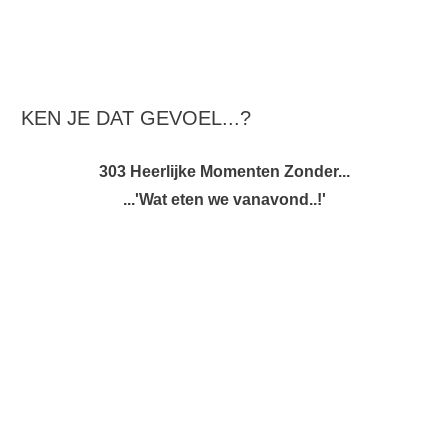
KEN JE DAT GEVOEL...?
303 Heerlijke Momenten Zonder...
...'Wat eten we vanavond..!'