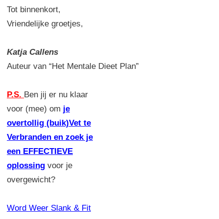
Tot binnenkort,
Vriendelijke groetjes,
Katja Callens
Auteur van “Het Mentale Dieet Plan”
P.S.
Ben jij er nu klaar
voor (mee) om
je
overtollig (buik)Vet te
Verbranden en zoek je
een EFFECTIEVE
oplossing
voor je
overgewicht?
Word Weer Slank & Fit