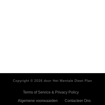
Copyright ©
2026
door Het Mentale Dieet Plan
Terms of Service & Privacy Policy
Algemene voorwaarden
Contacteer Ons