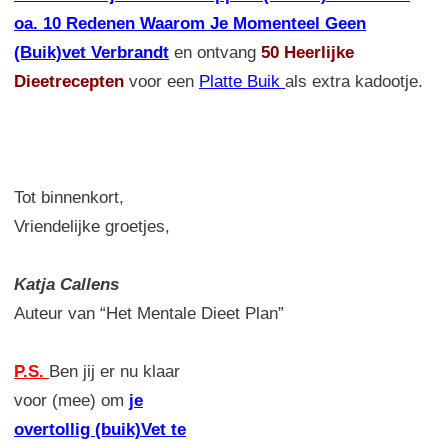
oa. 10 Redenen Waarom Je Momenteel Geen
(Buik)vet Verbrandt
en ontvang
50 Heerlijke
Dieetrecepten
voor een
Platte Buik
als extra kadootje.
Tot binnenkort,
Vriendelijke groetjes,
Katja Callens
Auteur van “Het Mentale Dieet Plan”
P.S.
Ben jij er nu klaar
voor (mee) om
je
overtollig (buik)Vet te