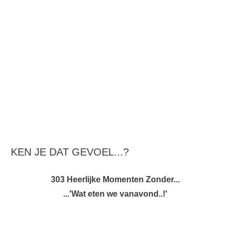
KEN JE DAT GEVOEL...?
303 Heerlijke Momenten Zonder...
...'Wat eten we vanavond..!'