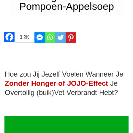
Pompoen-Appelsoep
3.2K
Hoe zou Jij Jezelf Voelen Wanneer Je
Zonder Honger of JOJO-Effect
Je
Overtollig (buik)Vet Verbrandt Hebt?