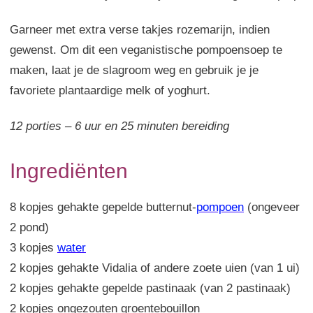
Garneer met extra verse takjes rozemarijn, indien
gewenst. Om dit een veganistische pompoensoep te
maken, laat je de slagroom weg en gebruik je je
favoriete plantaardige melk of yoghurt.
12 porties – 6 uur en 25 minuten bereiding
Ingrediënten
8 kopjes gehakte gepelde butternut-
pompoen
(ongeveer
2 pond)
3 kopjes
water
2 kopjes gehakte Vidalia of andere zoete uien (van 1 ui)
2 kopjes gehakte gepelde pastinaak (van 2 pastinaak)
2 kopjes ongezouten groentebouillon