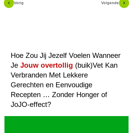
Vorig
Volgende
Hoe Zou Jij Jezelf Voelen Wanneer
Je
Jouw overtollig
(buik)Vet Kan
Verbranden Met Lekkere
Gerechten en Eenvoudige
Recepten … Zonder Honger of
JoJO-effect?