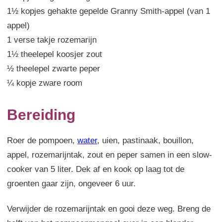
1½ kopjes gehakte gepelde Granny Smith-appel (van 1
appel)
1 verse takje rozemarijn
1½ theelepel koosjer zout
½ theelepel zwarte peper
¼ kopje zware room
Bereiding
Roer de pompoen,
water
, uien, pastinaak, bouillon,
appel, rozemarijntak, zout en peper samen in een slow-
cooker van 5 liter. Dek af en kook op laag tot de
groenten gaar zijn, ongeveer 6 uur.
Verwijder de rozemarijntak en gooi deze weg. Breng de