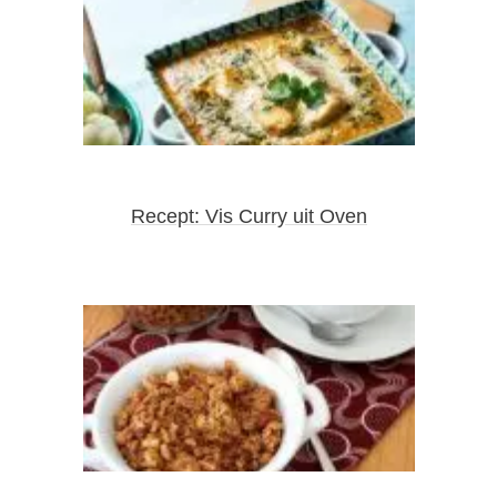
Recept: Vis Curry uit Oven