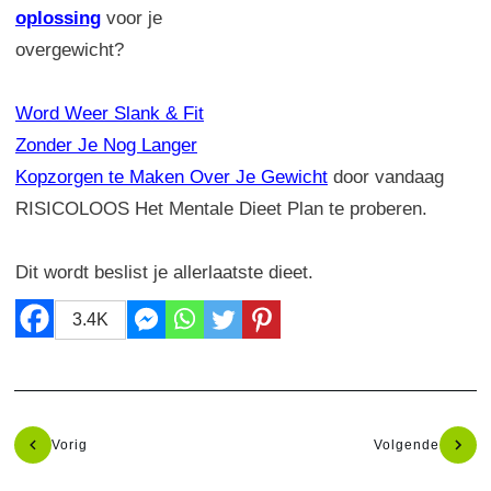
oplossing
voor je
overgewicht?
Word Weer Slank & Fit
Zonder Je Nog Langer
Kopzorgen te Maken Over Je Gewicht
door vandaag
RISICOLOOS Het Mentale Dieet Plan te proberen.
Dit wordt beslist je allerlaatste dieet.
3.4K
Vorig
Volgende