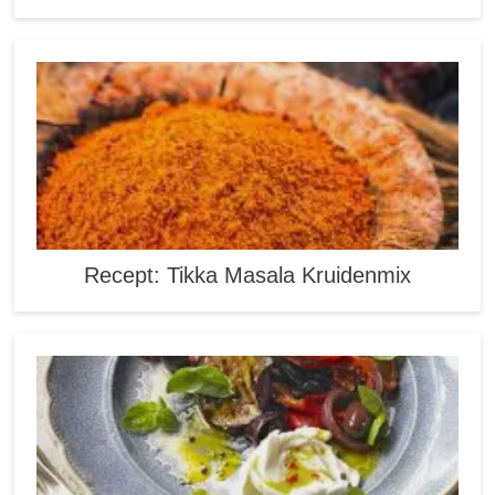
Recept: Tikka Masala Kruidenmix