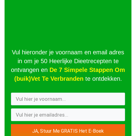
Vul hieronder je voornaam en email adres
in om je 50 Heerlijke Dieetrecepten te
ontvangen en
De 7 Simpele Stappen Om
(buik)Vet Te Verbranden
te ontdekken.
JA, Stuur Me GRATIS Het E-Boek