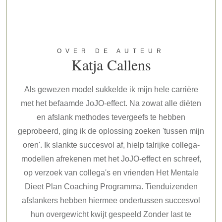
OVER DE AUTEUR
Katja Callens
Als gewezen model sukkelde ik mijn hele carrière
met het befaamde JoJO-effect. Na zowat alle diëten
en afslank methodes tevergeefs te hebben
geprobeerd, ging ik de oplossing zoeken 'tussen mijn
oren'. Ik slankte succesvol af, hielp talrijke collega-
modellen afrekenen met het JoJO-effect en schreef,
op verzoek van collega's en vrienden Het Mentale
Dieet Plan Coaching Programma. Tienduizenden
afslankers hebben hiermee ondertussen succesvol
hun overgewicht kwijt gespeeld Zonder last te