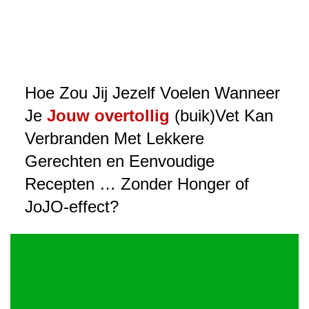
Hoe Zou Jij Jezelf Voelen Wanneer
Je
Jouw overtollig
(buik)Vet Kan
Verbranden Met Lekkere
Gerechten en Eenvoudige
Recepten … Zonder Honger of
JoJO-effect?