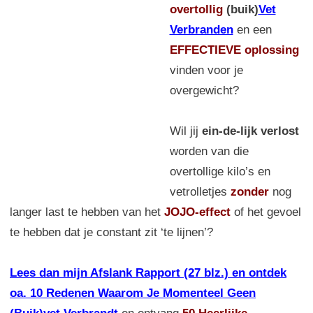
overtollig
(buik)
Vet
Verbranden
en een
EFFECTIEVE oplossing
vinden voor je
overgewicht?
Wil jij
ein-de-lijk verlost
worden van die
overtollige kilo’s en
vetrolletjes
zonder
nog
langer last te hebben van het
JOJO-effect
of het gevoel
te hebben dat je constant zit ‘te lijnen’?
Lees dan mijn Afslank Rapport (27 blz.) en ontdek
oa. 10 Redenen Waarom Je Momenteel Geen