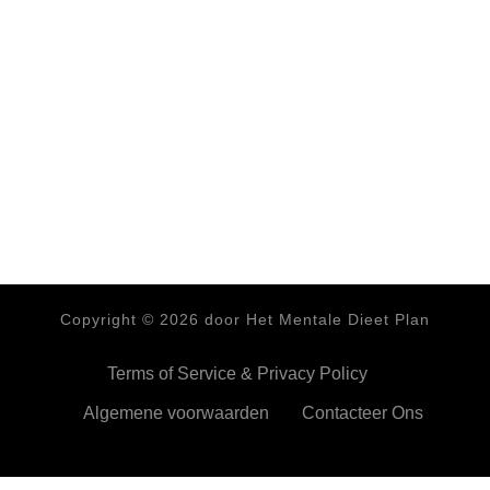
Copyright ©
2026
door Het Mentale Dieet Plan
Terms of Service & Privacy Policy
Algemene voorwaarden
Contacteer Ons