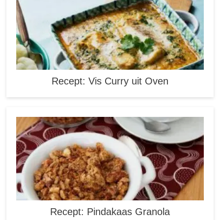
Recept: Vis Curry uit Oven
Recept: Pindakaas Granola