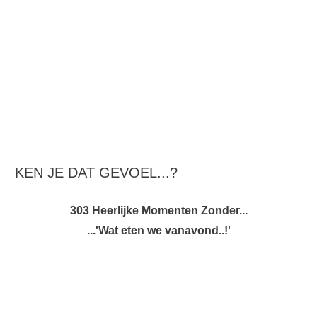
KEN JE DAT GEVOEL...?
303 Heerlijke Momenten Zonder...
...'Wat eten we vanavond..!'