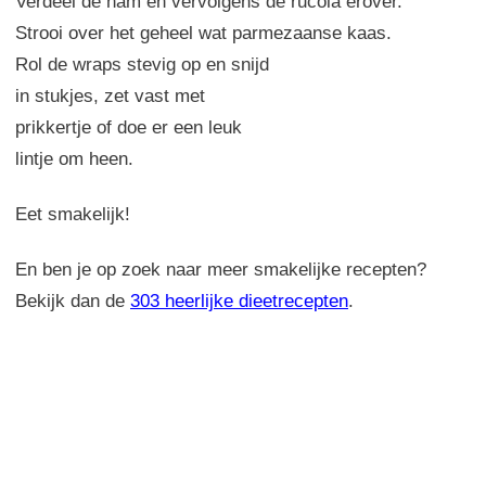
Verdeel de ham en vervolgens de rucola erover.
Strooi over het geheel wat parmezaanse kaas.
Rol de wraps stevig op en snijd
in stukjes, zet vast met
prikkertje of doe er een leuk
lintje om heen.
Eet smakelijk!
En ben je op zoek naar meer smakelijke recepten?
Bekijk dan de
303 heerlijke dieetrecepten
.