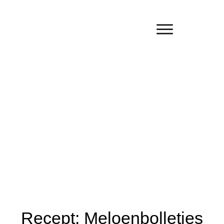
Recept: Meloenbolletjes