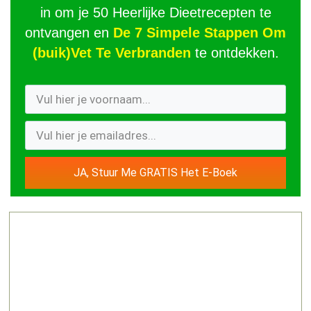
in om je 50 Heerlijke Dieetrecepten te
ontvangen en
De 7 Simpele Stappen Om
(buik)Vet Te Verbranden
te ontdekken.
JA, Stuur Me GRATIS Het E-Boek