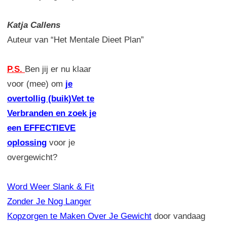
Katja Callens
Auteur van “Het Mentale Dieet Plan”
P.S.
Ben jij er nu klaar
voor (mee) om
je
overtollig (buik)Vet te
Verbranden en zoek je
een EFFECTIEVE
oplossing
voor je
overgewicht?
Word Weer Slank & Fit
Zonder Je Nog Langer
Kopzorgen te Maken Over Je Gewicht
door vandaag