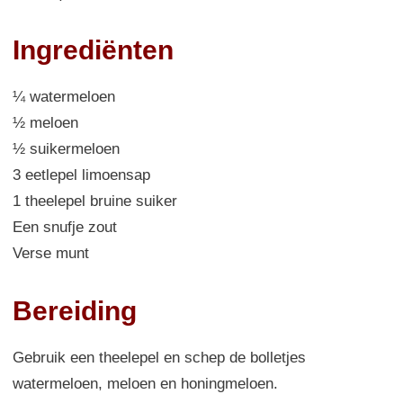
Ingrediënten
¼ watermeloen
½ meloen
½ suikermeloen
3 eetlepel limoensap
1 theelepel bruine suiker
Een snufje zout
Verse munt
Bereiding
Gebruik een theelepel en schep de bolletjes
watermeloen, meloen en honingmeloen.