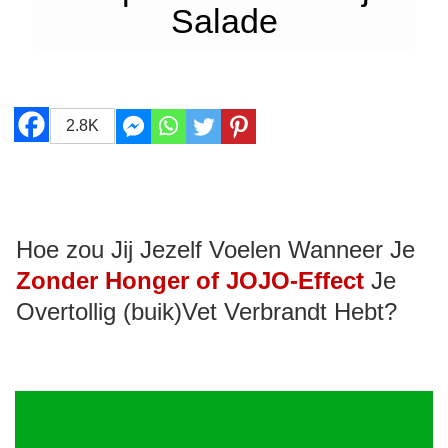
Salade
2.8K
Hoe zou Jij Jezelf Voelen Wanneer Je
Zonder Honger of JOJO-Effect
Je
Overtollig (buik)Vet Verbrandt Hebt?