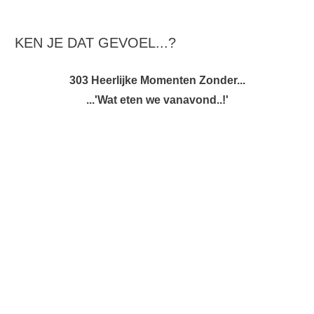
KEN JE DAT GEVOEL...?
303 Heerlijke Momenten Zonder...
...'Wat eten we vanavond..!'