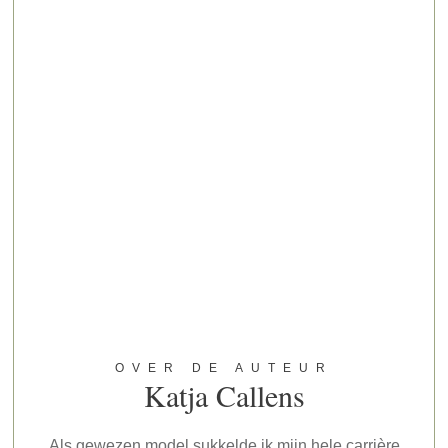
OVER DE AUTEUR
Katja Callens
Als gewezen model sukkelde ik mijn hele carrière