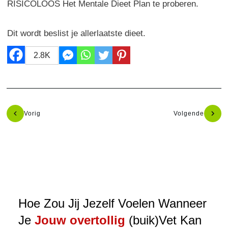
RISICOLOOS Het Mentale Dieet Plan te proberen.
Dit wordt beslist je allerlaatste dieet.
2.8K
Vorig
Volgende
Hoe Zou Jij Jezelf Voelen Wanneer
Je
Jouw overtollig
(buik)Vet Kan