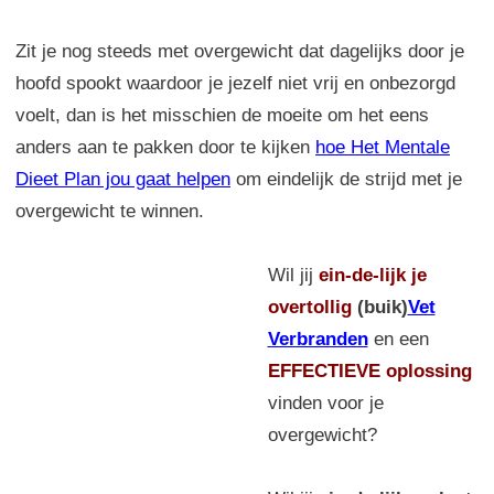
Zit je nog steeds met overgewicht dat dagelijks door je
hoofd spookt waardoor je jezelf niet vrij en onbezorgd
voelt, dan is het misschien de moeite om het eens
anders aan te pakken door te kijken
hoe Het Mentale
Dieet Plan jou gaat helpen
om eindelijk de strijd met je
overgewicht te winnen.
Wil jij
ein-de-lijk
je
overtollig
(buik)
Vet
Verbranden
en een
EFFECTIEVE oplossing
vinden voor je
overgewicht?