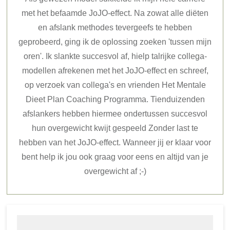
met het befaamde JoJO-effect. Na zowat alle diëten
en afslank methodes tevergeefs te hebben
geprobeerd, ging ik de oplossing zoeken 'tussen mijn
oren'. Ik slankte succesvol af, hielp talrijke collega-
modellen afrekenen met het JoJO-effect en schreef,
op verzoek van collega's en vrienden Het Mentale
Dieet Plan Coaching Programma. Tienduizenden
afslankers hebben hiermee ondertussen succesvol
hun overgewicht kwijt gespeeld Zonder last te
hebben van het JoJO-effect. Wanneer jij er klaar voor
bent help ik jou ook graag voor eens en altijd van je
overgewicht af ;-)