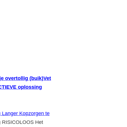
je overtollig (buik)Vet
ECTIEVE oplossing
g Langer Kopzorgen te
g RISICOLOOS Het