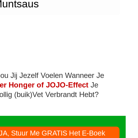
untsaus
ou Jij Jezelf Voelen Wanneer Je
er Honger of JOJO-Effect
Je
ollig (buik)Vet Verbrandt Hebt?
JA, Stuur Me GRATIS Het E-Boek