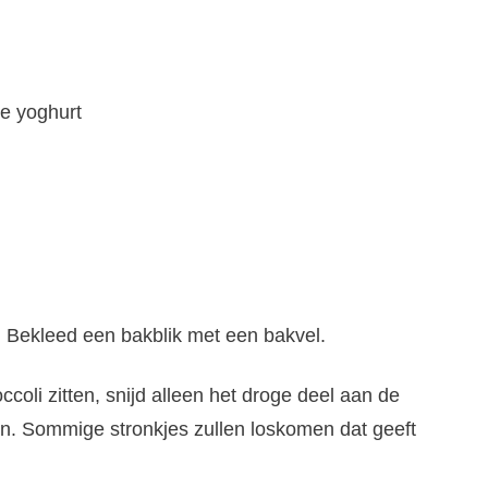
se yoghurt
 Bekleed een bakblik met een bakvel.
coli zitten, snijd alleen het droge deel aan de
ken. Sommige stronkjes zullen loskomen dat geeft