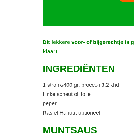
Dit lekkere voor- of bijgerechtje i
klaar!
INGREDIËNTEN
1 stronk/400 gr. broccoli 3,2 khd
flinke scheut olijfolie
peper
Ras el Hanout optioneel
MUNTSAUS