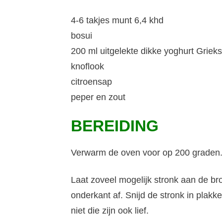
4-6 takjes munt 6,4 khd
bosui
200 ml uitgelekte dikke yoghurt Griek
knoflook
citroensap
peper en zout
BEREIDING
Verwarm de oven voor op 200 graden.
Laat zoveel mogelijk stronk aan de broc
onderkant af. Snijd de stronk in plak
niet die zijn ook lief.