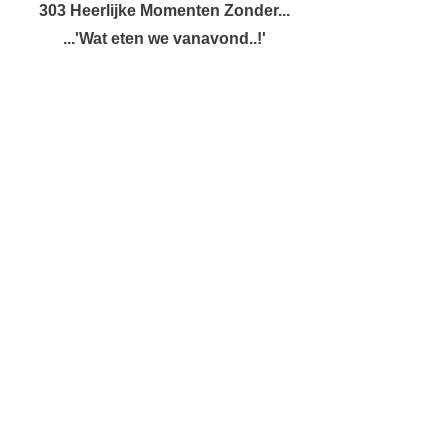
303 Heerlijke Momenten Zonder...
...'Wat eten we vanavond..!'