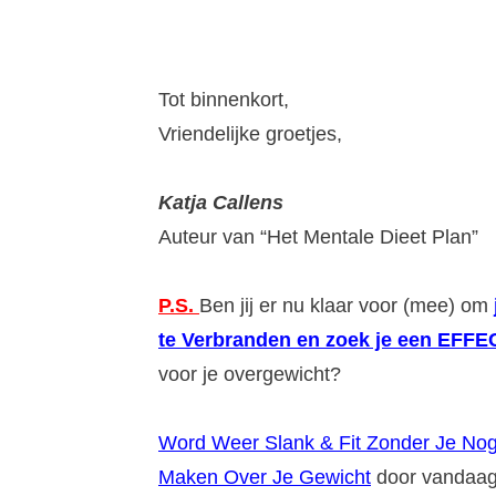
Tot binnenkort,
Vriendelijke groetjes,
Katja Callens
Auteur van “Het Mentale Dieet Plan”
P.S.
Ben jij er nu klaar voor (mee) om
te Verbranden en zoek je een EFF
voor je overgewicht?
Word Weer Slank & Fit Zonder Je No
Maken Over Je Gewicht
door vandaa