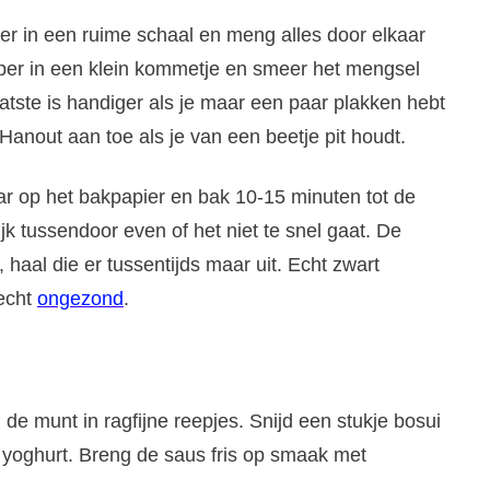
per in een ruime schaal en meng alles door elkaar
per in een klein kommetje en smeer het mengsel
atste is handiger als je maar een paar plakken hebt
 Hanout aan toe als je van een beetje pit houdt.
ar op het bakpapier en bak 10-15 minuten tot de
ijk tussendoor even of het niet te snel gaat. De
, haal die er tussentijds maar uit. Echt zwart
 echt
ongezond
.
e munt in ragfijne reepjes. Snijd een stukje bosui
 yoghurt. Breng de saus fris op smaak met