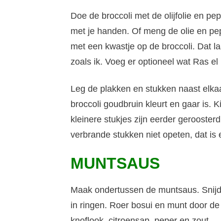
Doe de broccoli met de olijfolie en pe
met je handen. Of meng de olie en pe
met een kwastje op de broccoli. Dat la
zoals ik. Voeg er optioneel wat Ras el
Leg de plakken en stukken naast elka
broccoli goudbruin kleurt en gaar is. K
kleinere stukjes zijn eerder geroosterd
verbrande stukken niet opeten, dat is
MUNTSAUS
Maak ondertussen de muntsaus. Snijd d
in ringen. Roer bosui en munt door de
knoflook, citroensap, peper en zout.