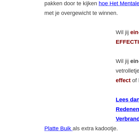
pakken door te kijken
hoe Het Mentale
met je overgewicht te winnen.
Wil jij
ein
EFFECTI
Wil jij
ein
vetrollet
effect
of 
Lees dan
Redenen
Verbrand
Platte Buik
als extra kadootje.