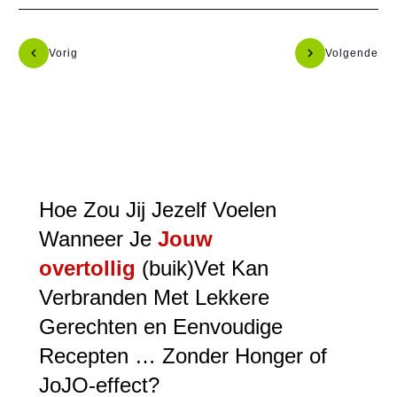
Vorig
Volgende
Hoe Zou Jij Jezelf Voelen
Wanneer Je
Jouw
overtollig
(buik)Vet Kan
Verbranden Met Lekkere
Gerechten en Eenvoudige
Recepten … Zonder Honger of
JoJO-effect?