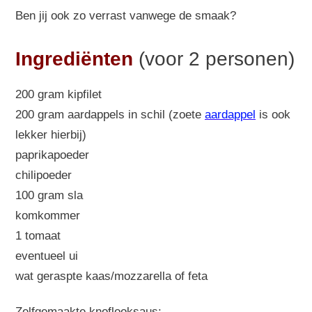
Ben jij ook zo verrast vanwege de smaak?
Ingrediënten
(voor 2 personen)
200 gram kipfilet
200 gram aardappels in schil (zoete
aardappel
is ook
lekker hierbij)
paprikapoeder
chilipoeder
100 gram sla
komkommer
1 tomaat
eventueel ui
wat geraspte kaas/mozzarella of feta
Zelfgemaakte knoflooksaus
: