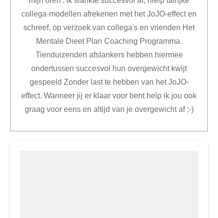
mijn oren'. Ik slankte succesvol af, hielp talrijke
collega-modellen afrekenen met het JoJO-effect en
schreef, op verzoek van collega's en vrienden Het
Mentale Dieet Plan Coaching Programma.
Tienduizenden afslankers hebben hiermee
ondertussen succesvol hun overgewicht kwijt
gespeeld Zonder last te hebben van het JoJO-
effect. Wanneer jij er klaar voor bent help ik jou ook
graag voor eens en altijd van je overgewicht af ;-)