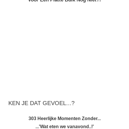
KEN JE DAT GEVOEL...?
303 Heerlijke Momenten Zonder...
...'Wat eten we vanavond..!'