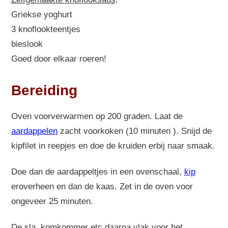
Griekse yoghurt
3 knoflookteentjes
bieslook
Goed door elkaar roeren!
Bereiding
Oven voorverwarmen op 200 graden. Laat de
aardappelen
zacht voorkoken (10 minuten ). Snijd de
kipfilet in reepjes en doe de kruiden erbij naar smaak.
Doe dan de aardappeltjes in een ovenschaal,
kip
eroverheen en dan de kaas. Zet in de oven voor
ongeveer 25 minuten.
De sla, komkommer etc daarna vlak voor het