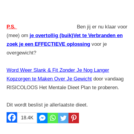
P.S.
Ben jij er nu klaar voor
(mee) om
je overtollig (buik)Vet te Verbranden en
zoek je een EFFECTIEVE oplossing
voor je
overgewicht?
Word Weer Slank & Fit Zonder Je Nog Langer
Kopzorgen te Maken Over Je Gewicht
door vandaag
RISICOLOOS Het Mentale Dieet Plan te proberen.
Dit wordt beslist je allerlaatste dieet.
18.4K