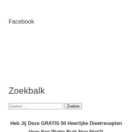
Facebook
Zoekbalk
Zoeken
naar:
Heb Jij Deze GRATIS 50 Heerlijke Dieetrecepten
Voor Een Platte Buik Nog Niet?!