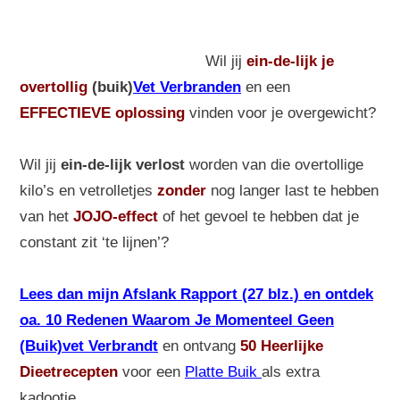
Wil jij
ein-de-lijk
je
overtollig
(buik)
Vet Verbranden
en een
EFFECTIEVE oplossing
vinden voor je overgewicht?
Wil jij
ein-de-lijk verlost
worden van die overtollige
kilo’s en vetrolletjes
zonder
nog langer last te hebben
van het
JOJO-effect
of het gevoel te hebben dat je
constant zit ‘te lijnen’?
Lees dan mijn Afslank Rapport (27 blz.) en ontdek
oa. 10 Redenen Waarom Je Momenteel Geen
(Buik)vet Verbrandt
en ontvang
50 Heerlijke
Dieetrecepten
voor een
Platte Buik
als extra
kadootje.