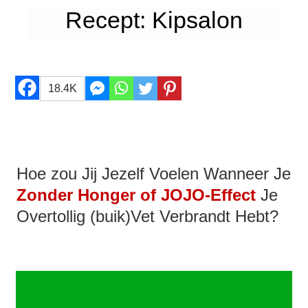
Recept: Kipsalon
18.4K
Hoe zou Jij Jezelf Voelen Wanneer Je
Zonder Honger of JOJO-Effect
Je
Overtollig (buik)Vet Verbrandt Hebt?