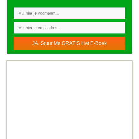
JA, Stuur Me GRATIS Het E-Boek