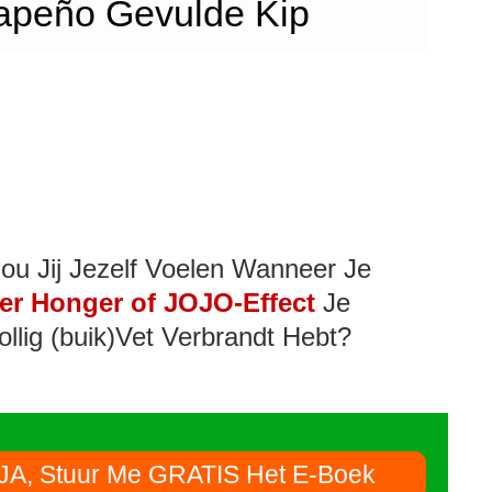
lapeño Gevulde Kip
ou Jij Jezelf Voelen Wanneer Je
er Honger of JOJO-Effect
Je
ollig (buik)Vet Verbrandt Hebt?
JA, Stuur Me GRATIS Het E-Boek