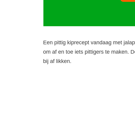
Een pittig kiprecept vandaag met jala
om af en toe iets pittigers te maken. D
bij af likken.