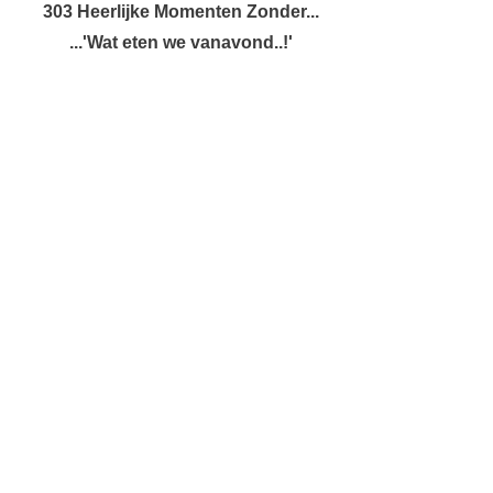
303 Heerlijke Momenten Zonder...
...'Wat eten we vanavond..!'