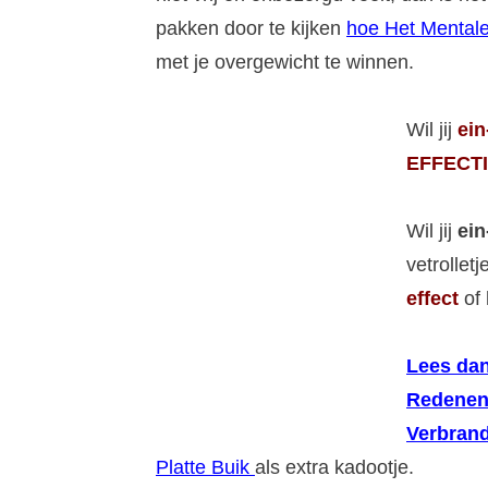
pakken door te kijken
hoe Het Mentale
met je overgewicht te winnen.
Wil jij
ein
EFFECTI
Wil jij
ein
vetrollet
effect
of 
Lees dan
Redenen
Verbrand
Platte Buik
als extra kadootje.