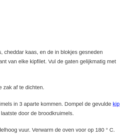
, cheddar kaas, en de in blokjes gesneden
nt van elke kipfilet. Vul de gaten gelijkmatig met
zak af te dichten.
uimels in 3 aparte kommen. Dompel de gevulde
kip
 laatste door de broodkruimels.
ddelhoog vuur. Verwarm de oven voor op 180 ° C.