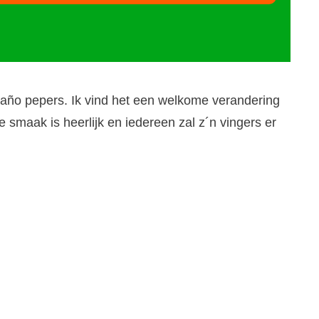
paño pepers. Ik vind het een welkome verandering
e smaak is heerlijk en iedereen zal z´n vingers er