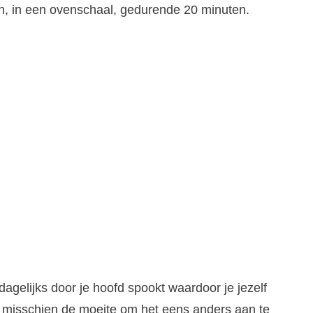
n, in een ovenschaal, gedurende 20 minuten.
dagelijks door je hoofd spookt waardoor je jezelf
het misschien de moeite om het eens anders aan te