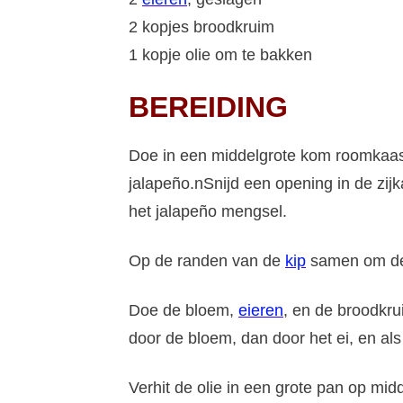
2 kopjes broodkruim
1 kopje olie om te bakken
BEREIDING
Doe in een middelgrote kom roomkaas
jalapeño.nSnijd een opening in de zijka
het jalapeño mengsel.
Op de randen van de
kip
samen om de 
Doe de bloem,
eieren
, en de broodkr
door de bloem, dan door het ei, en als
Verhit de olie in een grote pan op mi