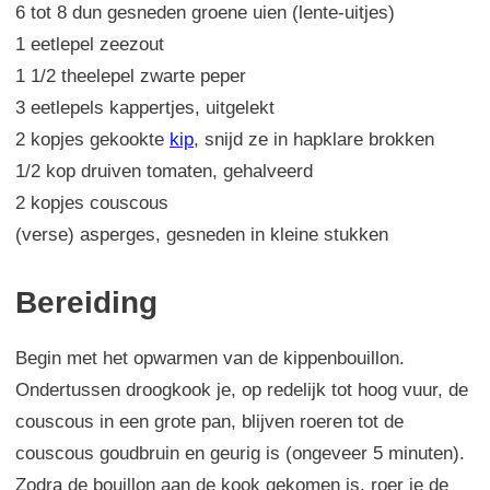
6 tot 8 dun gesneden groene uien (lente-uitjes)
1 eetlepel zeezout
1 1/2 theelepel zwarte peper
3 eetlepels kappertjes, uitgelekt
2 kopjes gekookte
kip
, snijd ze in hapklare brokken
1/2 kop druiven tomaten, gehalveerd
2 kopjes couscous
(verse) asperges, gesneden in kleine stukken
Bereiding
Begin met het opwarmen van de kippenbouillon.
Ondertussen droogkook je, op redelijk tot hoog vuur, de
couscous in een grote pan, blijven roeren tot de
couscous goudbruin en geurig is (ongeveer 5 minuten).
Zodra de bouillon aan de kook gekomen is, roer je de