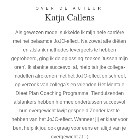
OVER DE AUTEUR
Katja Callens
Als gewezen model sukkelde ik mijn hele carrière
met het befaamde JoJO-effect. Na zowat alle diëten
en afslank methodes tevergeefs te hebben
geprobeerd, ging ik de oplossing zoeken 'tussen mijn
oren'. Ik slankte succesvol af, hielp talrijke collega-
modellen afrekenen met het JoJO-effect en schreef,
op verzoek van collega's en vrienden Het Mentale
Dieet Plan Coaching Programma. Tienduizenden
afslankers hebben hiermee ondertussen succesvol
hun overgewicht kwijt gespeeld Zonder last te
hebben van het JoJO-effect. Wanneer jij er klaar voor
bent help ik jou ook graag voor eens en altijd van je
overgewicht af ;-)