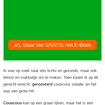
JA, Stuur Me GRATIS Het E-Boek
Ik was op zoek
naar
iets lichts
en gezonds,
maar ook
lekker en
makkelijk om
te maken.
Toen kwam ik op dit
gerecht terecht:
geroosterd
couscous salade
, en het
was
een grote hit
!
Couscous
kan op een graan lijken
,
maar het is
een