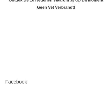
Ontdek De 10 Redenen Waarom Jij Op Dit Moment
Geen Vet Verbrandt!
Facebook