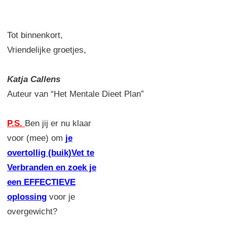
Tot binnenkort,
Vriendelijke groetjes,
Katja Callens
Auteur van “Het Mentale Dieet Plan”
P.S.
Ben jij er nu klaar
voor (mee) om
je
overtollig (buik)Vet te
Verbranden en zoek je
een EFFECTIEVE
oplossing
voor je
overgewicht?