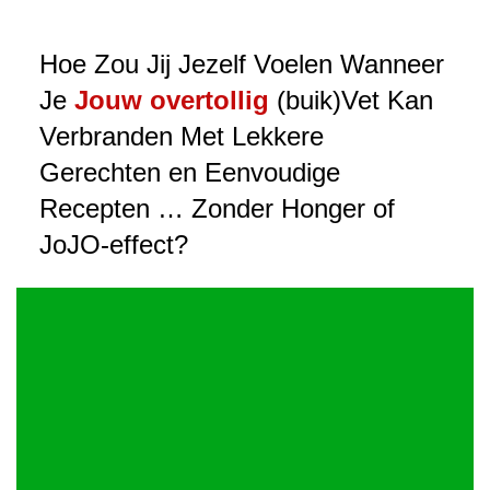
Hoe Zou Jij Jezelf Voelen Wanneer
Je
Jouw overtollig
(buik)Vet Kan
Verbranden Met Lekkere
Gerechten en Eenvoudige
Recepten … Zonder Honger of
JoJO-effect?