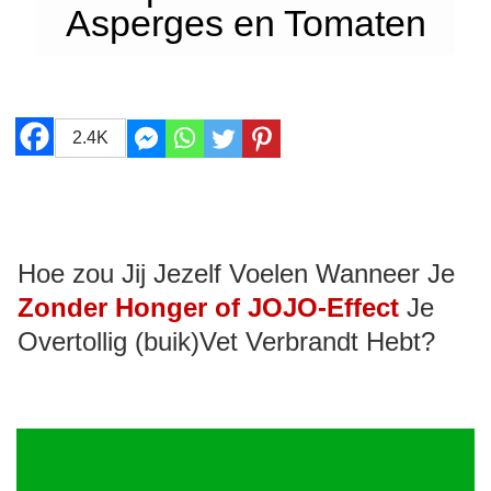
Asperges en Tomaten
2.4K
Hoe zou Jij Jezelf Voelen Wanneer Je
Zonder Honger of JOJO-Effect
Je
Overtollig (buik)Vet Verbrandt Hebt?