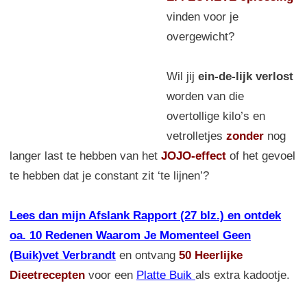
vinden voor je
overgewicht?
Wil jij
ein-de-lijk verlost
worden van die
overtollige kilo’s en
vetrolletjes
zonder
nog
langer last te hebben van het
JOJO-effect
of het gevoel
te hebben dat je constant zit ‘te lijnen’?
Lees dan mijn Afslank Rapport (27 blz.) en ontdek
oa. 10 Redenen Waarom Je Momenteel Geen
(Buik)vet Verbrandt
en ontvang
50 Heerlijke
Dieetrecepten
voor een
Platte Buik
als extra kadootje.