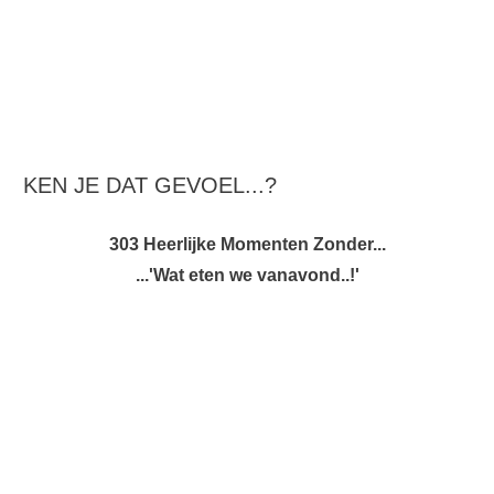
KEN JE DAT GEVOEL...?
303 Heerlijke Momenten Zonder...
...'Wat eten we vanavond..!'