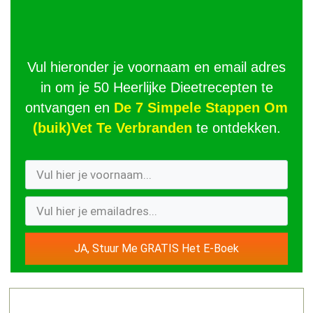
Vul hieronder je voornaam en email adres
in om je 50 Heerlijke Dieetrecepten te
ontvangen en
De 7 Simpele Stappen Om
(buik)Vet Te Verbranden
te ontdekken.
JA, Stuur Me GRATIS Het E-Boek