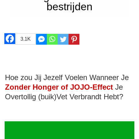
bestrijden
3.1K
Hoe zou Jij Jezelf Voelen Wanneer Je
Zonder Honger of JOJO-Effect
Je
Overtollig (buik)Vet Verbrandt Hebt?