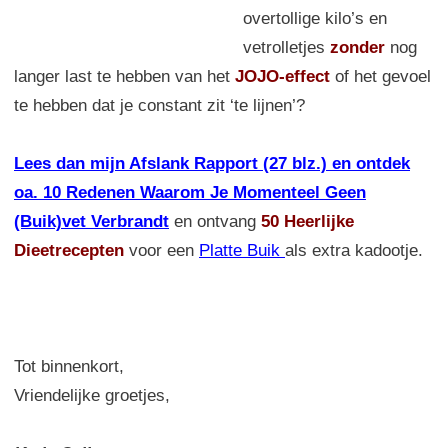
overtollige kilo’s en
vetrolletjes
zonder
nog
langer last te hebben van het
JOJO-effect
of het gevoel
te hebben dat je constant zit ‘te lijnen’?
Lees dan mijn Afslank Rapport (27 blz.) en ontdek
oa. 10 Redenen Waarom Je Momenteel Geen
(Buik)vet Verbrandt
en ontvang
50 Heerlijke
Dieetrecepten
voor een
Platte Buik
als extra kadootje.
Tot binnenkort,
Vriendelijke groetjes,