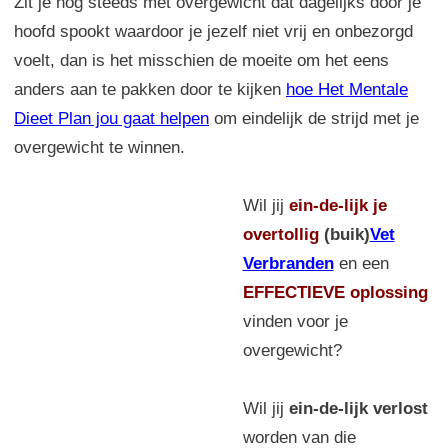
Zit je nog steeds met overgewicht dat dagelijks door je
hoofd spookt waardoor je jezelf niet vrij en onbezorgd
voelt, dan is het misschien de moeite om het eens
anders aan te pakken door te kijken
hoe Het Mentale
Dieet Plan jou gaat helpen
om eindelijk de strijd met je
overgewicht te winnen.
Wil jij
ein-de-lijk
je
overtollig
(buik)
Vet
Verbranden
en een
EFFECTIEVE oplossing
vinden voor je
overgewicht?
Wil jij
ein-de-lijk verlost
worden van die