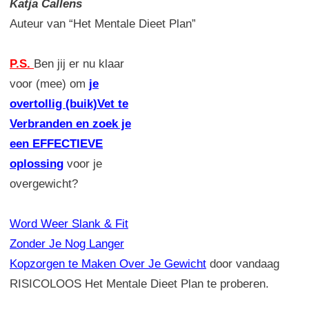
Katja Callens
Auteur van “Het Mentale Dieet Plan”
P.S.
Ben jij er nu klaar
voor (mee) om
je
overtollig (buik)Vet te
Verbranden en zoek je
een EFFECTIEVE
oplossing
voor je
overgewicht?
Word Weer Slank & Fit
Zonder Je Nog Langer
Kopzorgen te Maken Over Je Gewicht
door vandaag
RISICOLOOS Het Mentale Dieet Plan te proberen.