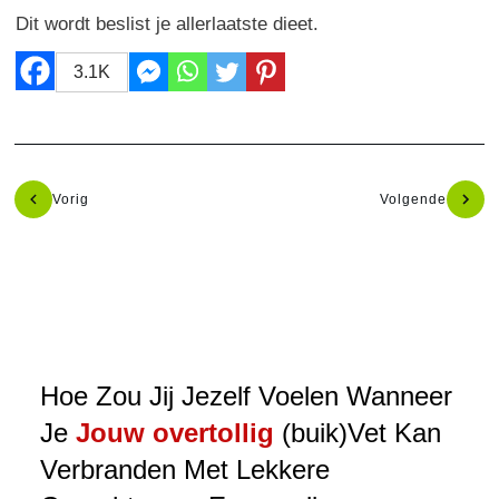
Dit wordt beslist je allerlaatste dieet.
3.1K
Vorig
Volgende
Hoe Zou Jij Jezelf Voelen Wanneer
Je
Jouw overtollig
(buik)Vet Kan
Verbranden Met Lekkere