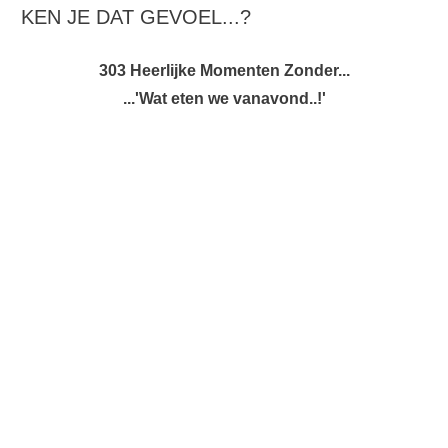
KEN JE DAT GEVOEL...?
303 Heerlijke Momenten Zonder...
...'Wat eten we vanavond..!'