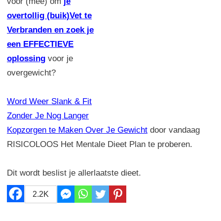
voor (mee) om
je
overtollig (buik)Vet te
Verbranden en zoek je
een EFFECTIEVE
oplossing
voor je
overgewicht?
Word Weer Slank & Fit
Zonder Je Nog Langer
Kopzorgen te Maken Over Je Gewicht
door vandaag
RISICOLOOS Het Mentale Dieet Plan te proberen.
Dit wordt beslist je allerlaatste dieet.
2.2K