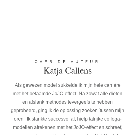
OVER DE AUTEUR
Katja Callens
Als gewezen model sukkelde ik mijn hele carrière
met het befaamde JoJO-effect. Na zowat alle diëten
en afslank methodes tevergeefs te hebben
geprobeerd, ging ik de oplossing zoeken 'tussen mijn
oren'. Ik slankte succesvol af, hielp talrijke collega-
modellen afrekenen met het JoJO-effect en schreef,