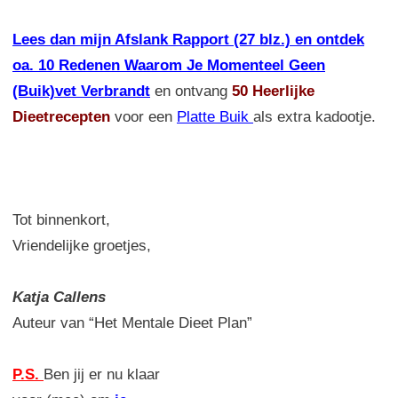
Lees dan mijn Afslank Rapport (27 blz.) en ontdek
oa. 10 Redenen Waarom Je Momenteel Geen
(Buik)vet Verbrandt
en ontvang
50 Heerlijke
Dieetrecepten
voor een
Platte Buik
als extra kadootje.
Tot binnenkort,
Vriendelijke groetjes,
Katja Callens
Auteur van “Het Mentale Dieet Plan”
P.S.
Ben jij er nu klaar