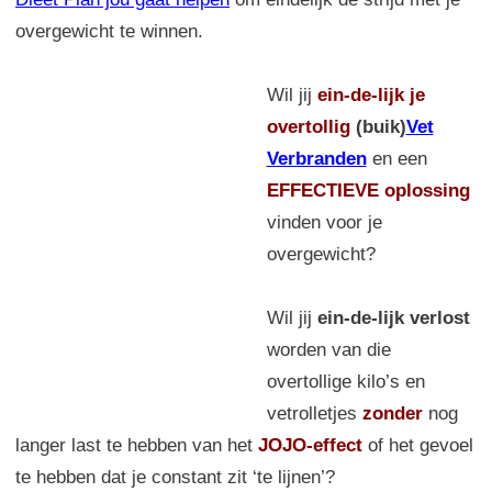
overgewicht te winnen.
Wil jij
ein-de-lijk
je
overtollig
(buik)
Vet
Verbranden
en een
EFFECTIEVE oplossing
vinden voor je
overgewicht?
Wil jij
ein-de-lijk verlost
worden van die
overtollige kilo’s en
vetrolletjes
zonder
nog
langer last te hebben van het
JOJO-effect
of het gevoel
te hebben dat je constant zit ‘te lijnen’?