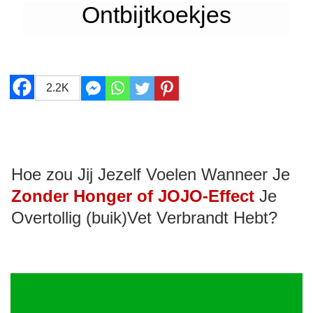
Ontbijtkoekjes
2.2K
Hoe zou Jij Jezelf Voelen Wanneer Je
Zonder Honger of JOJO-Effect
Je
Overtollig (buik)Vet Verbrandt Hebt?