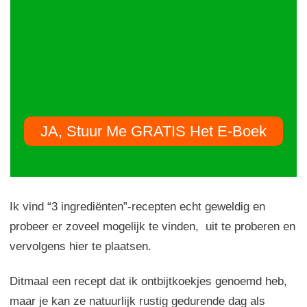
JA, Stuur Me GRATIS Het E-Boek
Ik vind “3 ingrediënten”-recepten echt geweldig en
probeer er zoveel mogelijk te vinden, uit te proberen en
vervolgens hier te plaatsen.
Ditmaal een recept dat ik ontbijtkoekjes genoemd heb,
maar je kan ze natuurlijk rustig gedurende dag als