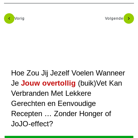
Vorig
Volgende
Hoe Zou Jij Jezelf Voelen Wanneer
Je
Jouw overtollig
(buik)Vet Kan
Verbranden Met Lekkere
Gerechten en Eenvoudige
Recepten … Zonder Honger of
JoJO-effect?