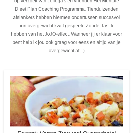
op verzoek van collega's en vrienden Het Mentale
Dieet Plan Coaching Programma. Tienduizenden
afslankers hebben hiermee ondertussen succesvol
hun overgewicht kwijt gespeeld Zonder last te
hebben van het JoJO-effect. Wanneer jij er klaar voor
bent help ik jou ook graag voor eens en altijd van je
overgewicht af ;-)