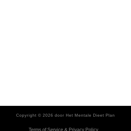
Copyright ©
2026
door Het Mentale Dieet Plan
Terms of Service & Privacy Policy