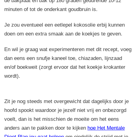
de bakplaat en bak op 180 graden gedurende 10-12
minuten of tot de onderkant goudbruin is.
Je zou eventueel een eetlepel kokosolie erbij kunnen
doen om een extra smaak aan de koekjes te geven.
En wil je graag wat experimenteren met dit recept, voeg
dan eens een snufje kaneel toe, chiazaden, lijnzaad
en/of boekweit (zorgt ervoor dat het koekje krokanter
wordt).
Zit je nog steeds met overgewicht dat dagelijks door je
hoofd spookt waardoor je jezelf niet vrij en onbezorgd
voelt, dan is het misschien de moeite om het eens
anders aan te pakken door te kijken
hoe Het Mentale
Dieet Plan jou gaat helpen
om eindelijk de strijd met je