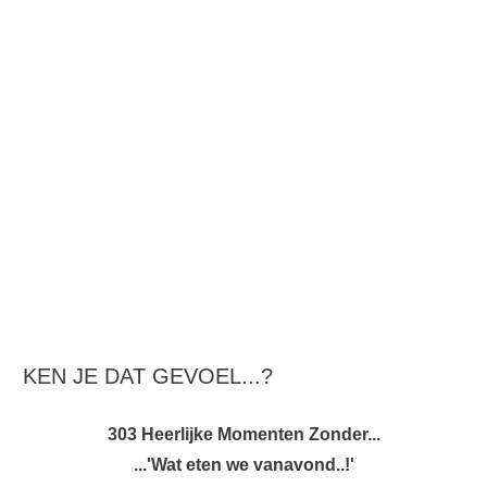
KEN JE DAT GEVOEL...?
303 Heerlijke Momenten Zonder...
...'Wat eten we vanavond..!'