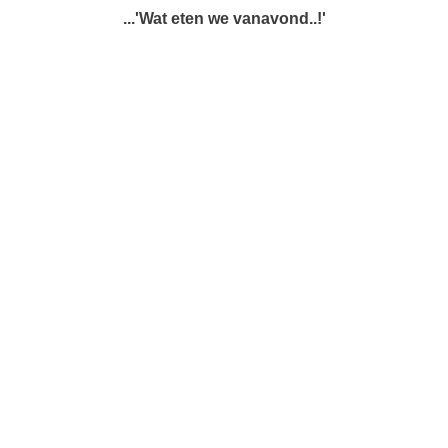
...'Wat eten we vanavond..!'