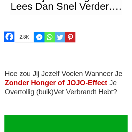
Lees Dan Snel Verder….
2.8K
Hoe zou Jij Jezelf Voelen Wanneer Je
Zonder Honger of JOJO-Effect
Je
Overtollig (buik)Vet Verbrandt Hebt?