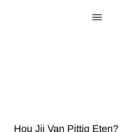
Hou Jij Van Pittig Eten?