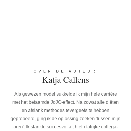
OVER DE AUTEUR
Katja Callens
Als gewezen model sukkelde ik mijn hele carrière
met het befaamde JoJO-effect. Na zowat alle diëten
en afslank methodes tevergeefs te hebben
geprobeerd, ging ik de oplossing zoeken 'tussen mijn
oren'. Ik slankte succesvol af, hielp talrijke collega-