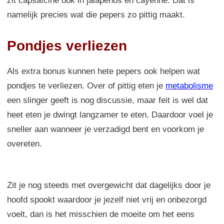
zit capsaïcine ook in jalapeños en cayenne. Dat is
namelijk precies wat die pepers zo pittig maakt.
Pondjes verliezen
Als extra bonus kunnen hete pepers ook helpen wat
pondjes te verliezen. Over of pittig eten je
metabolisme
een slinger geeft is nog discussie, maar feit is wel dat
heet eten je dwingt langzamer te eten. Daardoor voel je
sneller aan wanneer je verzadigd bent en voorkom je
overeten.
Zit je nog steeds met overgewicht dat dagelijks door je
hoofd spookt waardoor je jezelf niet vrij en onbezorgd
voelt, dan is het misschien de moeite om het eens