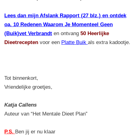
Lees dan mijn Afslank Rapport (27 blz.) en ontdek
oa. 10 Redenen Waarom Je Momenteel Geen
(Buik)vet Verbrandt
en ontvang
50 Heerlijke
Dieetrecepten
voor een
Platte Buik
als extra kadootje.
Tot binnenkort,
Vriendelijke groetjes,
Katja Callens
Auteur van “Het Mentale Dieet Plan”
P.S.
Ben jij er nu klaar