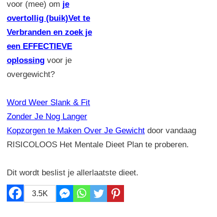
voor (mee) om
je
overtollig (buik)Vet te
Verbranden en zoek je
een EFFECTIEVE
oplossing
voor je
overgewicht?
Word Weer Slank & Fit
Zonder Je Nog Langer
Kopzorgen te Maken Over Je Gewicht
door vandaag
RISICOLOOS Het Mentale Dieet Plan te proberen.
Dit wordt beslist je allerlaatste dieet.
3.5K