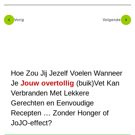
Vorig
Volgende
Hoe Zou Jij Jezelf Voelen Wanneer
Je
Jouw overtollig
(buik)Vet Kan
Verbranden Met Lekkere
Gerechten en Eenvoudige
Recepten … Zonder Honger of
JoJO-effect?