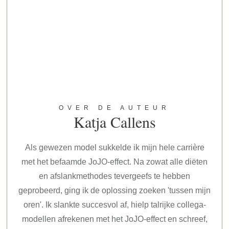
OVER DE AUTEUR
Katja Callens
Als gewezen model sukkelde ik mijn hele carrière
met het befaamde JoJO-effect. Na zowat alle diëten
en afslankmethodes tevergeefs te hebben
geprobeerd, ging ik de oplossing zoeken 'tussen mijn
oren'. Ik slankte succesvol af, hielp talrijke collega-
modellen afrekenen met het JoJO-effect en schreef,