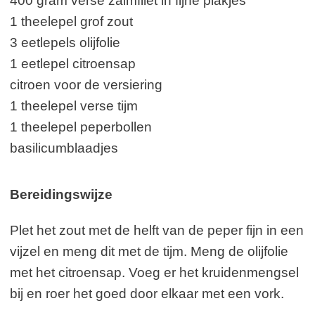
400 gram verse zalmfilet in fijne plakjes
1 theelepel grof zout
3 eetlepels olijfolie
1 eetlepel citroensap
citroen voor de versiering
1 theelepel verse tijm
1 theelepel peperbollen
basilicumblaadjes
Bereidingswijze
Plet het zout met de helft van de peper fijn in een
vijzel en meng dit met de tijm. Meng de olijfolie
met het citroensap. Voeg er het kruidenmengsel
bij en roer het goed door elkaar met een vork.