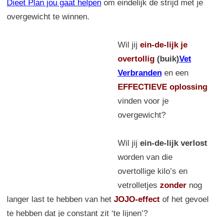
Dieet Plan jou gaat helpen
om eindelijk de strijd met je
overgewicht te winnen.
Wil jij
ein-de-lijk
je
overtollig
(buik)
Vet
Verbranden
en een
EFFECTIEVE oplossing
vinden voor je
overgewicht?
Wil jij
ein-de-lijk verlost
worden van die
overtollige kilo’s en
vetrolletjes
zonder
nog
langer last te hebben van het
JOJO-effect
of het gevoel
te hebben dat je constant zit ‘te lijnen’?