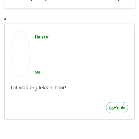
HansV
om
Dit was erg lekker hoor!
Reply