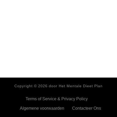
Copyright ©
2026
door Het Mentale Dieet Plan
Terms of Service & Privacy Policy
Algemene voorwaarden
Contacteer Ons