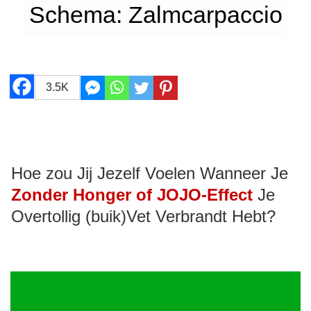
Schema: Zalmcarpaccio
3.5K
Hoe zou Jij Jezelf Voelen Wanneer Je
Zonder Honger of JOJO-Effect
Je
Overtollig (buik)Vet Verbrandt Hebt?