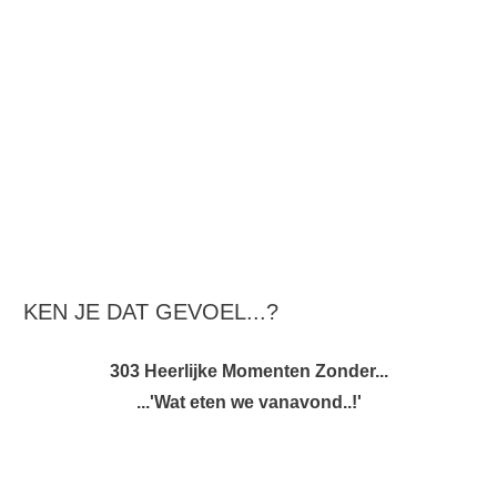
KEN JE DAT GEVOEL...?
303 Heerlijke Momenten Zonder...
...'Wat eten we vanavond..!'