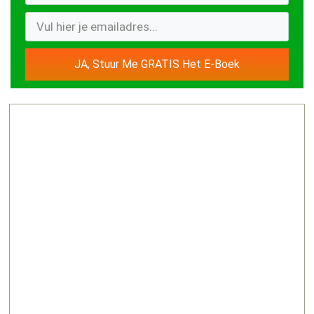
JA, Stuur Me GRATIS Het E-Boek