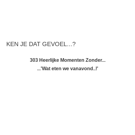
KEN JE DAT GEVOEL...?
303 Heerlijke Momenten Zonder...
...'Wat eten we vanavond..!'