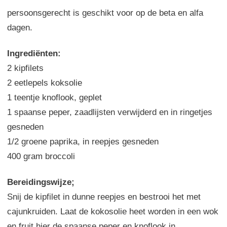
persoonsgerecht is geschikt voor op de beta en alfa
dagen.
Ingrediënten:
2 kipfilets
2 eetlepels koksolie
1 teentje knoflook, geplet
1 spaanse peper, zaadlijsten verwijderd en in ringetjes
gesneden
1/2 groene paprika, in reepjes gesneden
400 gram broccoli
Bereidingswijze;
Snij de kipfilet in dunne reepjes en bestrooi het met
cajunkruiden. Laat de kokosolie heet worden in een wok
en fruit hier de spaanse peper en knoflook in.