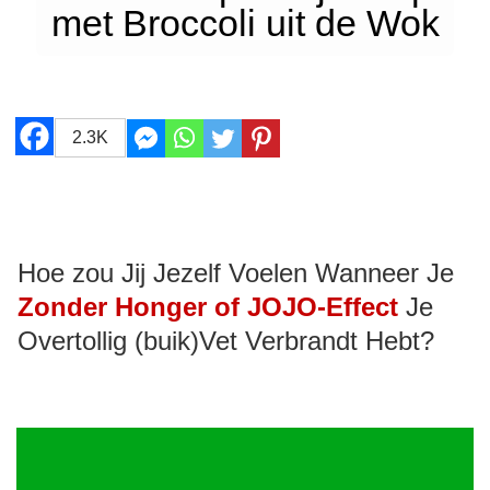
met Broccoli uit de Wok
2.3K
Hoe zou Jij Jezelf Voelen Wanneer Je
Zonder Honger of JOJO-Effect
Je
Overtollig (buik)Vet Verbrandt Hebt?