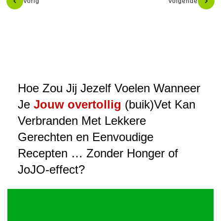
Vorig
Volgende
Hoe Zou Jij Jezelf Voelen Wanneer
Je
Jouw overtollig
(buik)Vet Kan
Verbranden Met Lekkere
Gerechten en Eenvoudige
Recepten … Zonder Honger of
JoJO-effect?