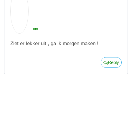
om
Ziet er lekker uit , ga ik morgen maken !
Reply