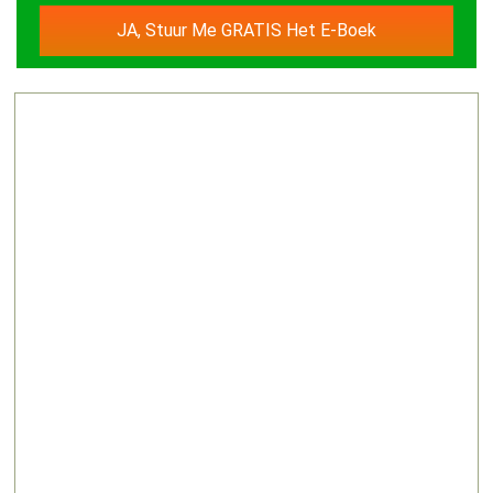
JA, Stuur Me GRATIS Het E-Boek