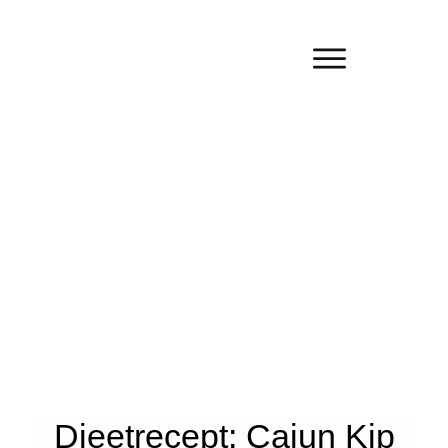
Dieetrecept: Cajun Kip