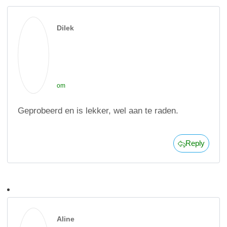
Dilek
om
Geprobeerd en is lekker, wel aan te raden.
Reply
Aline