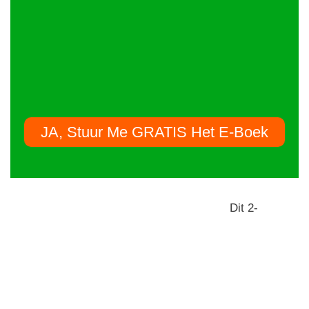
JA, Stuur Me GRATIS Het E-Boek
Dit 2-