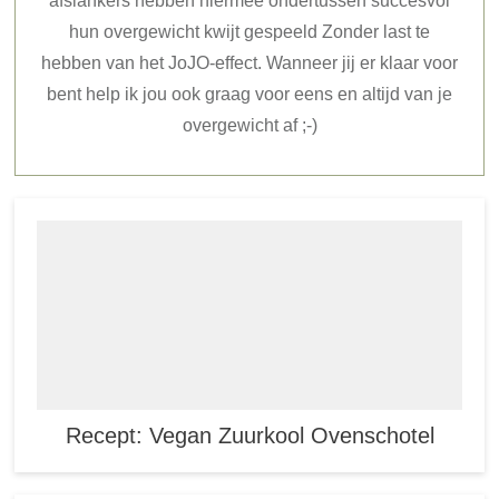
afslankers hebben hiermee ondertussen succesvol
hun overgewicht kwijt gespeeld Zonder last te
hebben van het JoJO-effect. Wanneer jij er klaar voor
bent help ik jou ook graag voor eens en altijd van je
overgewicht af ;-)
Recept: Vegan Zuurkool Ovenschotel