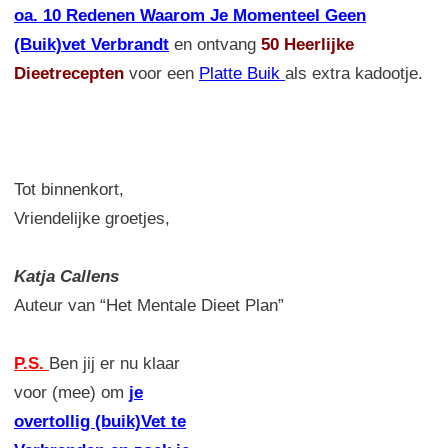
oa. 10 Redenen Waarom Je Momenteel Geen
(Buik)vet Verbrandt
en ontvang
50 Heerlijke
Dieetrecepten
voor een
Platte Buik
als extra kadootje.
Tot binnenkort,
Vriendelijke groetjes,
Katja Callens
Auteur van “Het Mentale Dieet Plan”
P.S.
Ben jij er nu klaar
voor (mee) om
je
overtollig (buik)Vet te