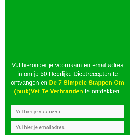
Vul hieronder je voornaam en email adres
in om je 50 Heerlijke Dieetrecepten te
ontvangen en
De 7 Simpele Stappen Om
(buik)Vet Te Verbranden
te ontdekken.