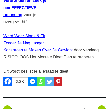
Verbranden en zoek je
een EFFECTIEVE
oplossing
voor je
overgewicht?
Word Weer Slank & Fit
Zonder Je Nog Langer
Kopzorgen te Maken Over Je Gewicht
door vandaag
RISICOLOOS Het Mentale Dieet Plan te proberen.
Dit wordt beslist je allerlaatste dieet.
2.3K