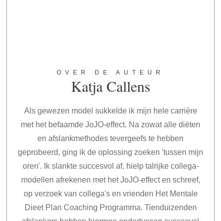
OVER DE AUTEUR
Katja Callens
Als gewezen model sukkelde ik mijn hele carrière
met het befaamde JoJO-effect. Na zowat alle diëten
en afslankmethodes tevergeefs te hebben
geprobeerd, ging ik de oplossing zoeken 'tussen mijn
oren'. Ik slankte succesvol af, hielp talrijke collega-
modellen afrekenen met het JoJO-effect en schreef,
op verzoek van collega's en vrienden Het Mentale
Dieet Plan Coaching Programma. Tienduizenden